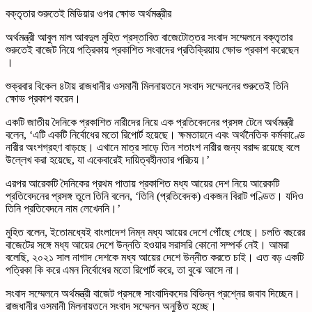
বক্তৃতার শুরুতেই মিডিয়ার ওপর ক্ষোভ অর্থমন্ত্রীর
অর্থমন্ত্রী আবুল মাল আবদুল মুহিত প্রস্তাবিত বাজেটোত্তর সংবাদ সম্মেলনে বক্তৃতার
শুরুতেই বাজেট নিয়ে পত্রিকায় প্রকাশিত সংবাদের প্রতিক্রিয়ায় ক্ষোভ প্রকাশ করেছেন
।
শুক্রবার বিকেল ৪টায় রাজধানীর ওসমানী মিলনায়তনে সংবাদ সম্মেলনের শুরুতেই তিনি
ক্ষোভ প্রকাশ করেন।
একটি জাতীয় দৈনিকে প্রকাশিত নারীদের নিয়ে এক প্রতিবেদনের প্রসঙ্গ টেনে অর্থমন্ত্রী
বলেন, ‘এটি একটি নির্বোধের মতো রিপোর্ট হয়েছে। ক্ষমতায়নে এবং অর্থনৈতিক কর্মকাণ্ডে
নারীর অংশগ্রহণ বাড়ছে। এখানে মাত্র সাড়ে তিন শতাংশ নারীর জন্য বরাদ্দ রয়েছে বলে
উল্লেখ করা হয়েছে, যা একেবারেই দায়িত্বহীনতার পরিচয়।’
এরপর আরেকটি দৈনিকের প্রথম পাতায় প্রকাশিত মধ্য আয়ের দেশ নিয়ে আরেকটি
প্রতিবেদনের প্রসঙ্গ তুলে তিনি বলেন, ‘তিনি (প্রতিবেদক) একজন বিরাট পণ্ডিত। যদিও
তিনি প্রতিবেদনে নাম লেখেননি।’
মুহিত বলেন, ইতোমধ্যেই বাংলাদেশ নিম্ন মধ্য আয়ের দেশে পৌঁছে গেছে। চলতি বছরের
বাজেটের সঙ্গে মধ্য আয়ের দেশে উন্নতি হওয়ার সরাসরি কোনো সম্পর্ক নেই। আমরা
বলেছি, ২০২১ সাল নাগাদ দেশকে মধ্য আয়ের দেশে উন্নীত করতে চাই। এত বড় একটি
পত্রিকা কি করে এমন নির্বোধের মতো রিপোর্ট করে, তা বুঝে আসে না।
সংবাদ সম্মেলনে অর্থমন্ত্রী বাজেট প্রসঙ্গে সাংবাদিকদের বিভিন্ন প্রশ্নের জবাব দিচ্ছেন।
রাজধানীর ওসমানী মিলনায়তনে সংবাদ সম্মেলন অনুষ্ঠিত হচ্ছে।