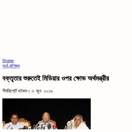
Home
অর্থ-বাণিজ্য
বক্তৃতার শুরুতেই মিডিয়ার ওপর ক্ষোভ অর্থমন্ত্রীর
শীর্ষরিপো্র্ট ডটকম। ৩ জুন ২০১৬