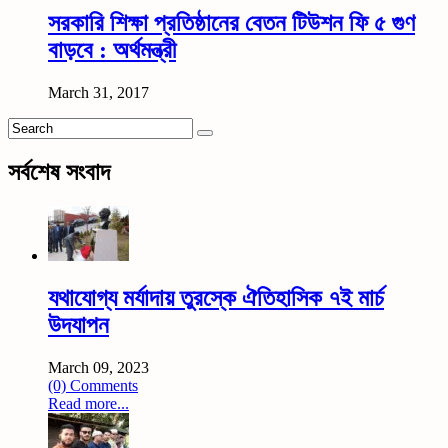
সরকারি শিক্ষা প্রতিষ্ঠানের বেতন টিউশন ফি ৫ গুণ
বাড়বে : অর্থমন্ত্রী
March 31, 2017
সর্বশেষ সংবাদ
যথাযোগ্য মর্যাদায় তুরস্কে ঐতিহাসিক ৭ই মার্চ
উদযাপন
March 09, 2023
(0) Comments
Read more...