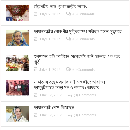
রাষ্ট্রপতির সঙ্গে প্রধানমন্ত্রীর সাক্ষাৎ
July 02, 2017
(0) Comments
প্রধানমন্ত্রীর শোক বীর মুক্তিযোদ্ধা শহীদুল হকের মৃত্যুতে
July 01, 2017
(0) Comments
গুলশানের হলি আর্টিজান রেস্তোরাঁয় জঙ্গি হামলার এক বছর
পূর্তি
July 01, 2017
(0) Comments
ডাকাত আতঙ্কে এলাকাবাসী মাধবদীতে ডাকাতির
প্রস্তুতিকালে অস্ত্র সহ ৩ ডাকাত গ্রেফতার
June 17, 2017
(0) Comments
প্রধানমন্ত্রী দেশে ফিরেছেন
June 17, 2017
(0) Comments