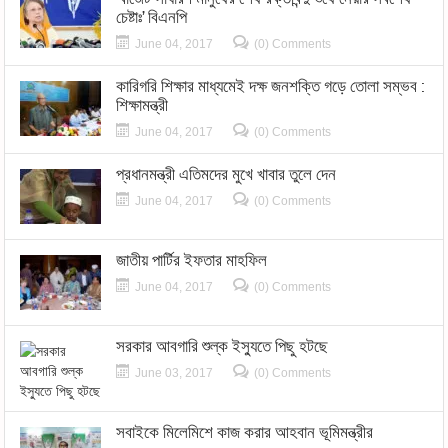
চেষ্টাঃ’ বিএনপি
June 04, 2017
(0) Comments
কারিগরি শিক্ষার মাধ্যমেই দক্ষ জনশক্তি গড়ে তোলা সম্ভব :
শিক্ষামন্ত্রী
June 04, 2017
(0) Comments
প্রধানমন্ত্রী এতিমদের মুখে খাবার তুলে দেন
June 04, 2017
(0) Comments
জাতীয় পার্টির ইফতার মাহফিল
June 04, 2017
(0) Comments
সরকার আবগারি শুল্ক ইস্যুতে পিছু হটছে
June 03, 2017
(0) Comments
সবাইকে মিলেমিশে কাজ করার আহবান ভূমিমন্ত্রীর