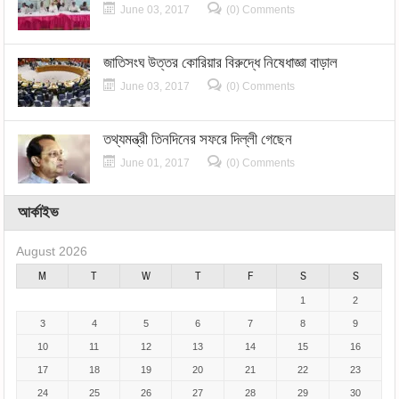
June 03, 2017
(0) Comments
জাতিসংঘ উত্তর কোরিয়ার বিরুদ্ধে নিষেধাজ্ঞা বাড়াল
June 03, 2017
(0) Comments
তথ্যমন্ত্রী তিনদিনের সফরে দিল্লী গেছেন
June 01, 2017
(0) Comments
আর্কাইভ
August 2026
M
T
W
T
F
S
S
1
2
3
4
5
6
7
8
9
10
11
12
13
14
15
16
17
18
19
20
21
22
23
24
25
26
27
28
29
30