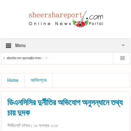
Menu
রাষ্ট্রপতির সঙ্গে প্রধানমন্ত্রীর সাক্ষাৎ
প্রধানমন্ত্রী
Home
আধিদপ্তর
ডিএনসিসির দুর্নীতির অভিযোগ অনুসন্ধানে তথ্য
চায় দুদক
শীর্ষরিপো্র্ট ডটকম। ১৬ নভেম্বর ২০১৫