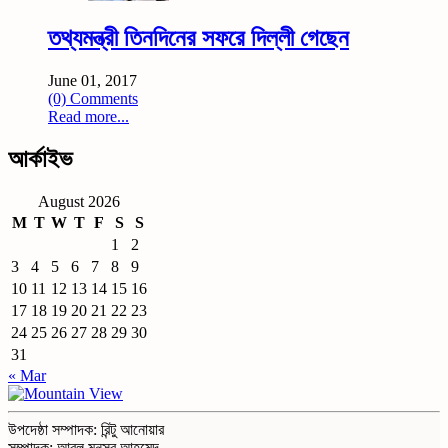
তথ্যমন্ত্রী তিনদিনের সফরে দিল্লী গেছেন
June 01, 2017
(0) Comments
Read more...
আর্কাইভ
August 2026
M
T
W
T
F
S
S
1
2
3
4
5
6
7
8
9
10
11
12
13
14
15
16
17
18
19
20
21
22
23
24
25
26
27
28
29
30
31
« Mar
উপদেষ্ঠা সম্পাদক: রিন্টু আনোয়ার
সম্পাদক: আবুল মনসুর আহমেদ