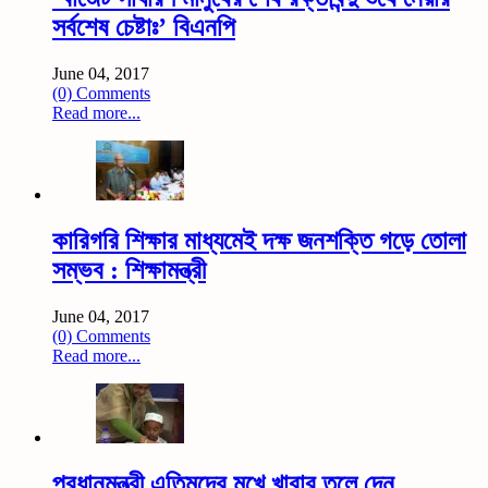
সর্বশেষ চেষ্টাঃ’ বিএনপি
June 04, 2017
(0) Comments
Read more...
কারিগরি শিক্ষার মাধ্যমেই দক্ষ জনশক্তি গড়ে তোলা
সম্ভব : শিক্ষামন্ত্রী
June 04, 2017
(0) Comments
Read more...
প্রধানমন্ত্রী এতিমদের মুখে খাবার তুলে দেন