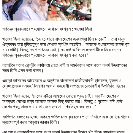
গণতন্ত্র পুনরুদ্ধারে প্রয়োজনে আবারও সংগ্রাম : খালেদা জিয়া
খালেদা জিয়া বলেছেন, ‘১৯৭১ সালে বাংলাদেশের জনসংখ্যা ছিল ৮ কোটি। তারা মানুষ
ঐক্যবদ্ধ হয়ে মুক্তিযুদ্ধ করে দেশকে স্বাধীন করেছিল। আজকে বাংলাদেশের জনসংখ্যা
১৭ কোটি। কিন্তু দেশে গণতন্ত্র নেই। কাজেই এ বিশাল জনগোষ্ঠীকে নিয়ে দেশের
গণতন্ত্র পুনরুদ্ধারে প্রয়োজনে আবারও সংগ্রাম করা হবে।’
নয়াপল্টনে দলের কেন্দ্রীয় কার্যালয়ে নেতা-কর্মী ও সমর্থকদের সঙ্গে বাংলা নববর্ষ উদযাপনের
সময় তিনি এসব কথা বলেন।
এছাড়া জাসাসের আয়োজনে এ অনুষ্ঠানে বাংলাদেশ জাতীয়তাবাদী ছাত্রদল, যুবদল ও
স্বেচ্ছাসেবক দলসহ বিএনপির অঙ্গ ও সহযোগী সংগঠনের নেতাকর্মীরা উপস্থিত ছিলেন।
খালেদা জিয়া বলেন, ‘দেশের বাইরে আমাদের কোনো প্রভু নেই। স্বাধীন দেশের এ
অবস্থায় দেশের জন্য অনেকে অনেক কিছু করতে চায়। কিন্তু এ সুযোগে যদি কেউ
দেশের প্রভু সাজতে চায় তা মেনে হবে না। প্রতিহত করা হবে।’
সংক্ষিপ্ত বক্তব্যে হাওড় অঞ্চলে ক্ষতিগ্রস্ত কৃষকদের পাশে দাঁড়াতে এবং দেশকে খাদ্যে
স্বয়ংসম্পূর্ণ করার আহ্বান জানান তিনি।
এর আগে নেতাকর্মীদের সঙ্গে বাংলা নববর্ষ উদযাপনের বিকেল ৪টা দিকে নয়াপল্টনে দলের