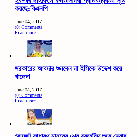
ইফতার মাহফিলে ক্ষমতাসীনরা প্রতিবন্ধকতা সৃষ্টি
করছে:বিএনপি
June 04, 2017
(0) Comments
Read more...
সরকারের আবদার শুনবেন না ইসিকে উদ্দেশ করে
খালেদা
June 04, 2017
(0) Comments
Read more...
‘বাজেট সাধারণ মানুষের শেষ রক্তবিন্দু শুষে নেয়ার