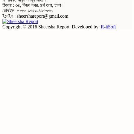
ঠিকানা : ৩৪, বিজয় নগর, ৪র্থ তলা, ঢাকা।
মোবাইল: +৮৮০ ১৭৫৩-৪১৭৬৭৬
ইমেইল : sheershareport@gmail.com
Copyright © 2016 Sheersha Report. Developed by:
R-itSoft