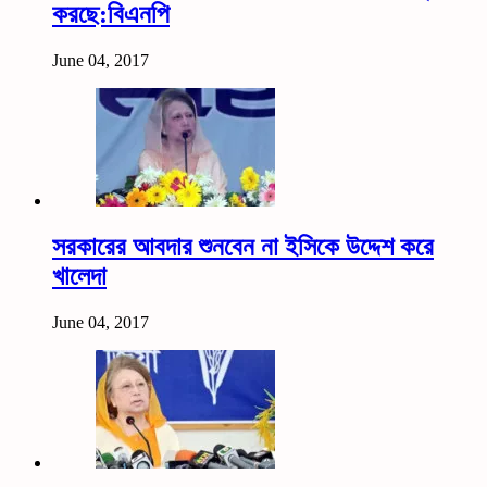
করছে:বিএনপি
June 04, 2017
সরকারের আবদার শুনবেন না ইসিকে উদ্দেশ করে
খালেদা
June 04, 2017