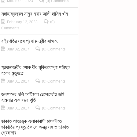
March 09, 2023
(0) Comments
সদাহাস্যজ্বল মানুষ নবাব আলী হাসিব খাঁন
February 12, 2023
(0)
Comments
রাষ্ট্রপতির সঙ্গে প্রধানমন্ত্রীর সাক্ষাৎ
July 02, 2017
(0) Comments
প্রধানমন্ত্রীর শোক বীর মুক্তিযোদ্ধা শহীদুল
হকের মৃত্যুতে
July 01, 2017
(0) Comments
গুলশানের হলি আর্টিজান রেস্তোরাঁয় জঙ্গি
হামলার এক বছর পূর্তি
July 01, 2017
(0) Comments
ডাকাত আতঙ্কে এলাকাবাসী মাধবদীতে
ডাকাতির প্রস্তুতিকালে অস্ত্র সহ ৩ ডাকাত
গ্রেফতার