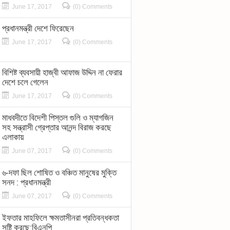
June 17, 2017
(0) Comments
প্রধানমন্ত্রী দেশে ফিরেছেন
June 17, 2017
(0) Comments
বিশিষ্ট ব্যবসায়ী হাজ্বী আফাজ উদ্দিন না ফেরার
দেশে চলে গেলেন
June 17, 2017
(0) Comments
মাধবদীতে বিদেশী পিস্তল গুলি ও ম্যাগজিন
সহ সন্ত্রাসী গ্রেপ্তার আনন্দ বিরাজ করছে
এলাকায়
June 07, 2017
(0) Comments
৬-দফা ছিল শোষিত ও বঞ্চিত মানুষের মুক্তি
সনদ : প্রধানমন্ত্রী
June 07, 2017
(0) Comments
ইফতার মাহফিলে ক্ষমতাসীনরা প্রতিবন্ধকতা
সৃষ্টি করছে:বিএনপি