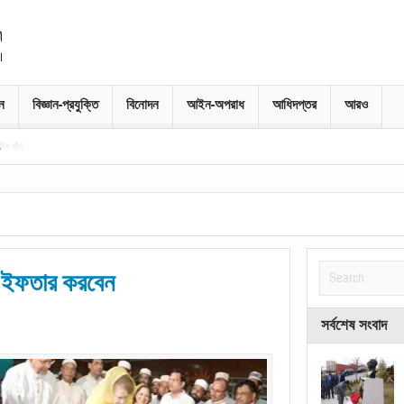
নে
বিজ্ঞান-প্রযুক্তি
বিনোদন
আইন-অপরাধ
আধিদপ্তর
আরও
ে ইফতার করবেন
সর্বশেষ সংবাদ