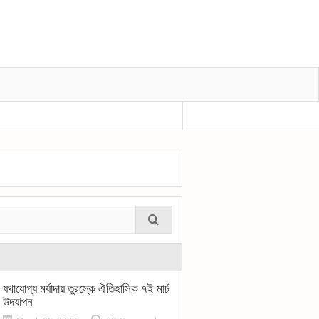
প্রধানমন্ত্রীর শোক বীর মুক্তিযোদ্ধা শহীদুল হকের মৃ
যথাযোগ্য মর্যাদায় তুরস্কে ঐতিহাসিক ৭ই মার্চ
উদযাপন