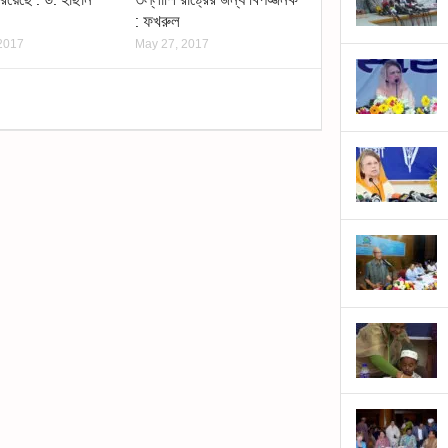
: ফখরুল
2017
May 27, 2017