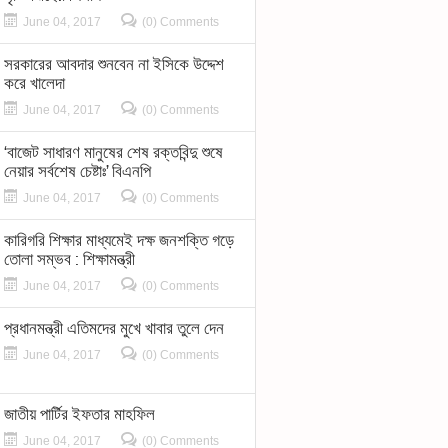
June 04, 2017
(0) Comments
সরকারের আবদার শুনবেন না ইসিকে উদ্দেশ
করে খালেদা
June 04, 2017
(0) Comments
‘বাজেট সাধারণ মানুষের শেষ রক্তবিন্দু শুষে
নেয়ার সর্বশেষ চেষ্টাঃ’ বিএনপি
June 04, 2017
(0) Comments
কারিগরি শিক্ষার মাধ্যমেই দক্ষ জনশক্তি গড়ে
তোলা সম্ভব : শিক্ষামন্ত্রী
June 04, 2017
(0) Comments
প্রধানমন্ত্রী এতিমদের মুখে খাবার তুলে দেন
June 04, 2017
(0) Comments
জাতীয় পার্টির ইফতার মাহফিল
June 04, 2017
(0) Comments