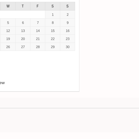
W
T
F
S
S
1
2
5
6
7
8
9
12
13
14
15
16
19
20
21
22
23
26
27
28
29
30