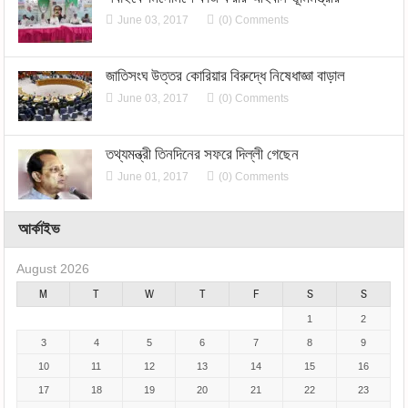
June 03, 2017
(0) Comments
জাতিসংঘ উত্তর কোরিয়ার বিরুদ্ধে নিষেধাজ্ঞা বাড়াল
June 03, 2017
(0) Comments
তথ্যমন্ত্রী তিনদিনের সফরে দিল্লী গেছেন
June 01, 2017
(0) Comments
আর্কাইভ
August 2026
M
T
W
T
F
S
S
1
2
3
4
5
6
7
8
9
10
11
12
13
14
15
16
17
18
19
20
21
22
23