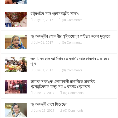
রাষ্ট্রপতির সঙ্গে প্রধানমন্ত্রীর সাক্ষাৎ
July 02, 2017
(0) Comments
প্রধানমন্ত্রীর শোক বীর মুক্তিযোদ্ধা শহীদুল হকের মৃত্যুতে
July 01, 2017
(0) Comments
গুলশানের হলি আর্টিজান রেস্তোরাঁয় জঙ্গি হামলার এক বছর
পূর্তি
July 01, 2017
(0) Comments
ডাকাত আতঙ্কে এলাকাবাসী মাধবদীতে ডাকাতির
প্রস্তুতিকালে অস্ত্র সহ ৩ ডাকাত গ্রেফতার
June 17, 2017
(0) Comments
প্রধানমন্ত্রী দেশে ফিরেছেন
June 17, 2017
(0) Comments