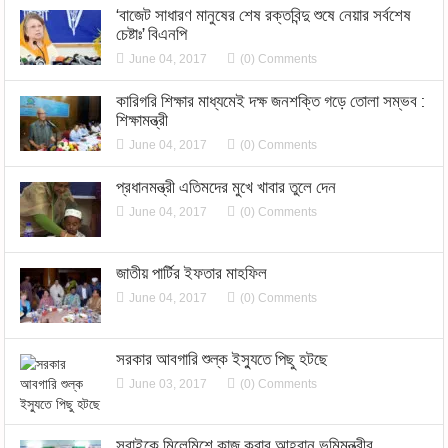
‘বাজেট সাধারণ মানুষের শেষ রক্তবিন্দু শুষে নেয়ার সর্বশেষ
চেষ্টাঃ’ বিএনপি
June 04, 2017
(0) Comments
কারিগরি শিক্ষার মাধ্যমেই দক্ষ জনশক্তি গড়ে তোলা সম্ভব :
শিক্ষামন্ত্রী
June 04, 2017
(0) Comments
প্রধানমন্ত্রী এতিমদের মুখে খাবার তুলে দেন
June 04, 2017
(0) Comments
জাতীয় পার্টির ইফতার মাহফিল
June 04, 2017
(0) Comments
সরকার আবগারি শুল্ক ইস্যুতে পিছু হটছে
June 03, 2017
(0) Comments
সবাইকে মিলেমিশে কাজ করার আহবান ভূমিমন্ত্রীর