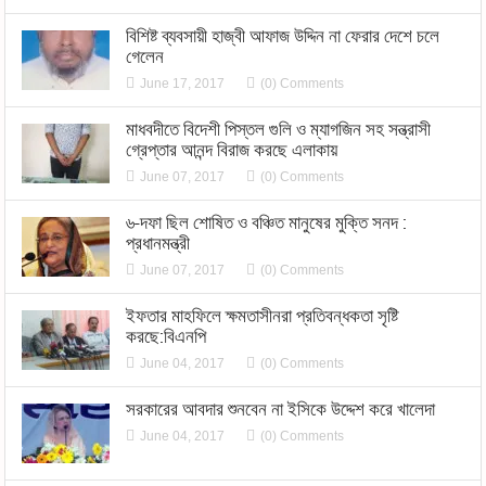
বিশিষ্ট ব্যবসায়ী হাজ্বী আফাজ উদ্দিন না ফেরার দেশে চলে
গেলেন
June 17, 2017
(0) Comments
মাধবদীতে বিদেশী পিস্তল গুলি ও ম্যাগজিন সহ সন্ত্রাসী
গ্রেপ্তার আনন্দ বিরাজ করছে এলাকায়
June 07, 2017
(0) Comments
৬-দফা ছিল শোষিত ও বঞ্চিত মানুষের মুক্তি সনদ :
প্রধানমন্ত্রী
June 07, 2017
(0) Comments
ইফতার মাহফিলে ক্ষমতাসীনরা প্রতিবন্ধকতা সৃষ্টি
করছে:বিএনপি
June 04, 2017
(0) Comments
সরকারের আবদার শুনবেন না ইসিকে উদ্দেশ করে খালেদা
June 04, 2017
(0) Comments