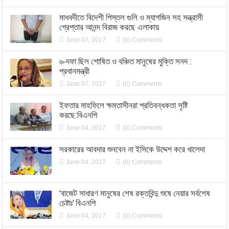
মাধবদীতে বিদেশী পিস্তল গুলি ও ম্যাগজিন সহ সন্ত্রাসী
গ্রেপ্তার আনন্দ বিরাজ করছে এলাকায়
June 07, 2017
(0) Comments
৬-দফা ছিল শোষিত ও বঞ্চিত মানুষের মুক্তি সনদ :
প্রধানমন্ত্রী
June 07, 2017
(0) Comments
ইফতার মাহফিলে ক্ষমতাসীনরা প্রতিবন্ধকতা সৃষ্টি
করছে:বিএনপি
June 04, 2017
(0) Comments
সরকারের আবদার শুনবেন না ইসিকে উদ্দেশ করে খালেদা
June 04, 2017
(0) Comments
‘বাজেট সাধারণ মানুষের শেষ রক্তবিন্দু শুষে নেয়ার সর্বশেষ
চেষ্টাঃ’ বিএনপি
June 04, 2017
(0) Comments