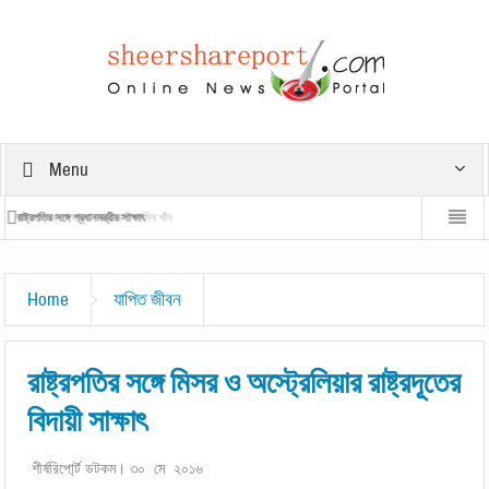
Menu
সদাহাস্যজ্বল মানুষ নবাব আলী হাসিব খাঁন
রাষ্ট্রপতির সঙ্গে প্রধানমন্ত্রীর সাক্ষাৎ
প্রধানমন্ত্রীর 
Home
যাপিত জীবন
রাষ্ট্রপতির সঙ্গে মিসর ও অস্ট্রেলিয়ার রাষ্ট্রদূতের
বিদায়ী সাক্ষাৎ
শীর্ষরিপো্র্ট ডটকম। ৩০ মে ২০১৬