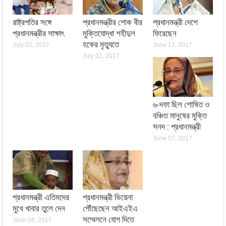
রাষ্ট্রপতির সঙ্গে
প্রধানমন্ত্রীর শোক বীর
প্রধানমন্ত্রী দেশে
প্রধানমন্ত্রীর সাক্ষাৎ
মুক্তিযোদ্ধা শহীদুল
ফিরেছেন
হকের মৃত্যুতে
July 02, 2017
June 17, 2017
July 01, 2017
৬-দফা ছিল শোষিত ও
বঞ্চিত মানুষের মুক্তি
সনদ : প্রধানমন্ত্রী
June 07, 2017
প্রধানমন্ত্রী এতিমদের
প্রধানমন্ত্রী ভিয়েনা
মুখে খাবার তুলে দেন
পৌঁছেছেন আইএইএ
সম্মেলনে যোগ দিতে
June 04, 2017