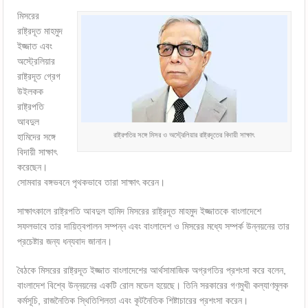
মিসরের
রাষ্ট্রদূত মাহমুদ
ইজ্জাত এবং
অস্ট্রেলিয়ার
রাষ্ট্রদূত গ্রেগ
উইলকক
রাষ্ট্রপতি
আবদুল
রাষ্ট্রপতির সঙ্গে মিসর ও অস্ট্রেলিয়ার রাষ্ট্রদূতের বিদায়ী সাক্ষাৎ
হামিদের সঙ্গে
বিদায়ী সাক্ষাৎ
করেছেন।
সোমবার বঙ্গভবনে পৃথকভাবে তারা সাক্ষাৎ করেন।
সাক্ষাৎকালে রাষ্ট্রপতি আবদুল হামিদ মিসরের রাষ্ট্রদূত মাহমুদ ইজ্জাতকে বাংলাদেশে
সফলভাবে তার দায়িত্বপালন সম্পন্ন এবং বাংলাদেশ ও মিসরের মধ্যে সম্পর্ক উন্নয়নের তার
প্রচেষ্টার জন্য ধন্যবাদ জানান।
বৈঠকে মিসরের রাষ্ট্রদূত ইজ্জাত বাংলাদেশের আর্থসামাজিক অগ্রগতির প্রশংসা করে বলেন,
বাংলাদেশ বিশ্বে উন্নয়নের একটি রোল মডেল হয়েছে। তিনি সরকারের গণমুখী কল্যাণমূলক
কর্মসূচি, রাজনৈতিক স্থিতিশিলতা এবং কূটনৈতিক শিষ্টাচারের প্রশংসা করেন।