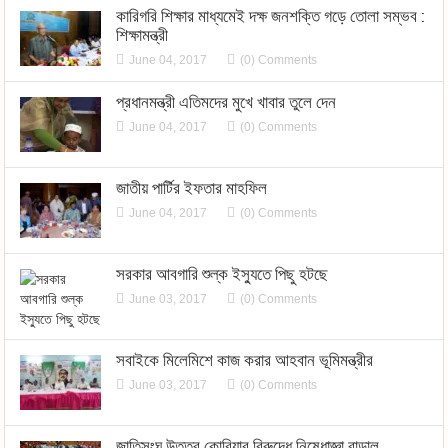
কারিগরি শিক্ষার মাধ্যমেই দক্ষ জনশক্তি গড়ে তোলা সম্ভব :
শিক্ষামন্ত্রী
June 04, 2017
(0) Comments
প্রধানমন্ত্রী এতিমদের মুখে খাবার তুলে দেন
June 04, 2017
(0) Comments
জাতীয় পার্টির ইফতার মাহফিল
June 04, 2017
(0) Comments
সরকার আবগারি শুল্ক ইস্যুতে পিছু হটছে
June 03, 2017
(0) Comments
সবাইকে মিলেমিশে কাজ করার আহবান ভূমিমন্ত্রীর
June 03, 2017
(0) Comments
জাতিসংঘ উত্তর কোরিয়ার বিরুদ্ধে নিষেধাজ্ঞা বাড়াল