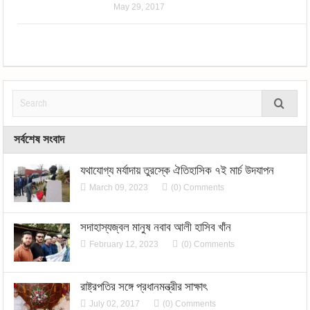
May 29, 2017
সর্বশেষ সংবাদ
যথাযোগ্য মর্যাদায় তুরস্কে ঐতিহাসিক ৭ই মার্চ উদযাপন
March 09, 2023
(0) Comments
সদাহাস্যজ্বল মানুষ নবাব আলী হাসিব খাঁন
February 12, 2023
(0) Comments
রাষ্ট্রপতির সঙ্গে প্রধানমন্ত্রীর সাক্ষাৎ
July 02, 2017
(0) Comments