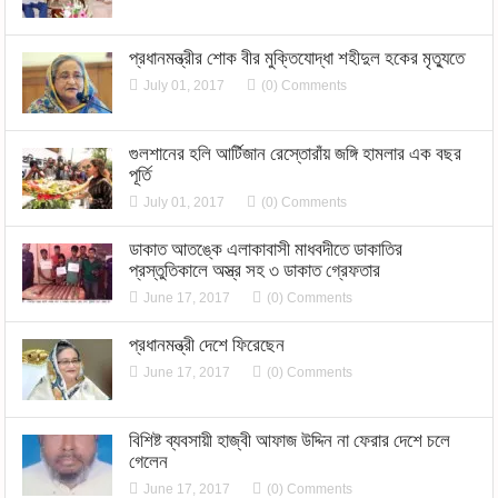
প্রধানমন্ত্রীর শোক বীর মুক্তিযোদ্ধা শহীদুল হকের মৃত্যুতে
July 01, 2017
(0) Comments
গুলশানের হলি আর্টিজান রেস্তোরাঁয় জঙ্গি হামলার এক বছর
পূর্তি
July 01, 2017
(0) Comments
ডাকাত আতঙ্কে এলাকাবাসী মাধবদীতে ডাকাতির
প্রস্তুতিকালে অস্ত্র সহ ৩ ডাকাত গ্রেফতার
June 17, 2017
(0) Comments
প্রধানমন্ত্রী দেশে ফিরেছেন
June 17, 2017
(0) Comments
বিশিষ্ট ব্যবসায়ী হাজ্বী আফাজ উদ্দিন না ফেরার দেশে চলে
গেলেন
June 17, 2017
(0) Comments