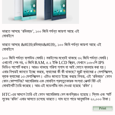
ভারতে আসছে ‘রবিনহুড’, ১০০ জিবি পর্যন্ত জায়গা আছে এই
মোবাইলে
ভারতে আসছে &#039;রবিনহুড&#039;, ১০০ জিবি পর্যন্ত জায়গা আছে এই
মোবাইলে
১০০ জিবি পর্যন্ত ক্লাউড মেমরি। মবাইলের মধ্যেই থাকছে ৩২ জিবি পর্যন্ত মেমরি।
এখানেই শেষ নয়, ৩ জিবি RAM, ৫.২ ইঞ্চি LCD স্ক্রিন, যেখানে ১০৮০পি IPS
ভিডিও সাপোর্ট করবে। আরও থাকছে গরিলা গ্লাস যা আই ফোনে ব্যবহার করা হয়।
এবার নিশ্চয়ই জানতে ইচ্ছে করছে, ক্যামেরা কী কী থাকছে? ফ্রন্ট ক্যামেরা ৫ মেগাপিক্সেল,
ব্যাক ক্যামেরা ১৩ মেগাপিক্সেল। এটাও জানতে ইচ্ছে করছে নিশ্চয়, এই ‘রবিনহুড’ ফোন
কোন কোম্পানির? আমেরিকার এক মোবাইল প্রস্তুতকারক সংস্থা নেক্সট বিট এই
মোবাইলটি তৈরি করেছে। আর এই মডেলটির নাম দেওয়া হয়েছে ‘রবিন’।
HTC-এর আদলে তৈরি এই ফোন আমেরিকায় বেশ জনপ্রিয়ও হয়েছে। স্লিম এবং স্মার্ট
লুকের ‘রবিন’ এবার আসতে চলেছে ভারতে। দাম হতে পারে আনুমানিক ২০,০০০ টাকা।