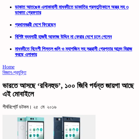
ডাকাত আতঙ্কে এলাকাবাসী মাধবদীতে ডাকাতির প্রস্তুতিকালে অস্ত্র সহ ৩
ডাকাত গ্রেফতার
প্রধানমন্ত্রী দেশে ফিরেছেন
বিশিষ্ট ব্যবসায়ী হাজ্বী আফাজ উদ্দিন না ফেরার দেশে চলে গেলেন
মাধবদীতে বিদেশী পিস্তল গুলি ও ম্যাগজিন সহ সন্ত্রাসী গ্রেপ্তার আনন্দ বিরাজ
করছে এলাকায়
Home
বিজ্ঞান-প্রযুক্তি
ভারতে আসছে ‘রবিনহুড’, ১০০ জিবি পর্যন্ত জায়গা আছে
এই মোবাইলে
শীর্ষরিপো্র্ট ডটকম। ২৫ মে ২০১৬