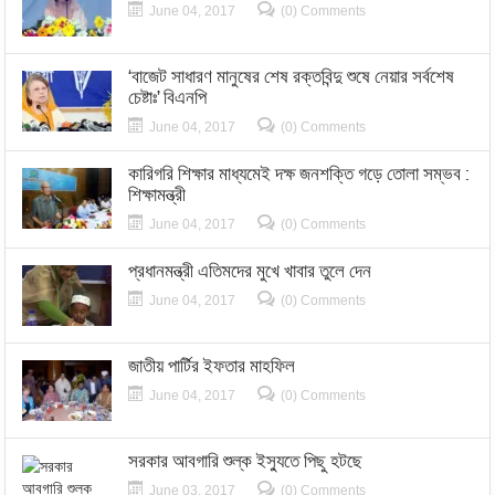
June 04, 2017
(0) Comments
‘বাজেট সাধারণ মানুষের শেষ রক্তবিন্দু শুষে নেয়ার সর্বশেষ
চেষ্টাঃ’ বিএনপি
June 04, 2017
(0) Comments
কারিগরি শিক্ষার মাধ্যমেই দক্ষ জনশক্তি গড়ে তোলা সম্ভব :
শিক্ষামন্ত্রী
June 04, 2017
(0) Comments
প্রধানমন্ত্রী এতিমদের মুখে খাবার তুলে দেন
June 04, 2017
(0) Comments
জাতীয় পার্টির ইফতার মাহফিল
June 04, 2017
(0) Comments
সরকার আবগারি শুল্ক ইস্যুতে পিছু হটছে
June 03, 2017
(0) Comments