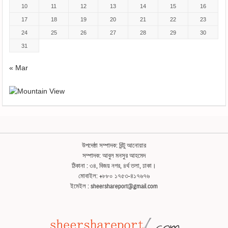
10
11
12
13
14
15
16
17
18
19
20
21
22
23
24
25
26
27
28
29
30
31
« Mar
উপদেষ্ঠা সম্পাদক: রিন্টু আনোয়ার
সম্পাদক: আবুল মনসুর আহমেদ
ঠিকানা : ৩৪, বিজয় নগর, ৪র্থ তলা, ঢাকা।
মোবাইল: +৮৮০ ১৭৫৩-৪১৭৬৭৬
ইমেইল : sheershareport@gmail.com