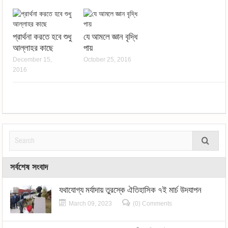
প্রার্থনা করতে হবে শুধু
যে আমলে জ্ঞান বৃদ্ধি
আল্লাহর কাছে
পায়
December 15,
October 25, 2016
2016
সর্বশেষ সংবাদ
যথাযোগ্য মর্যাদায় তুরস্কে ঐতিহাসিক ৭ই মার্চ উদযাপন
March 09, 2023
(0) Comments