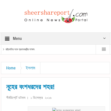
Menu
রাষ্ট্রপতির সঙ্গে প্রধানমন্ত্রীর সাক্ষাৎ
প্রধানমন্ত্রী
Home
ইসলাম
নূহের বংশধরদের শহর!
শীর্ষরিপো্র্ট ডটকম । ১ ডিসেম্বর ২০১৬