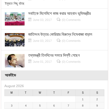
সবাইকে মিলেমিশে কাজ করার আহবান ভূমিমন্ত্রীর
June 03, 2017
(0) Comments
জাতিসংঘ উত্তর কোরিয়ার বিরুদ্ধে নিষেধাজ্ঞা বাড়াল
June 03, 2017
(0) Comments
তথ্যমন্ত্রী তিনদিনের সফরে দিল্লী গেছেন
June 01, 2017
(0) Comments
আর্কাইভ
August 2026
M
T
W
T
F
S
S
1
2
3
4
5
6
7
8
9