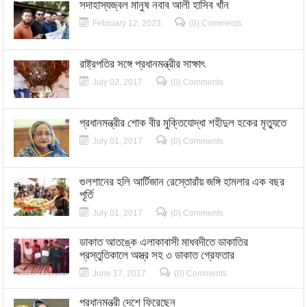
সদাহাস্যজ্বল মানুষ নবাব আলী হাসিব খাঁন
February 12, 2023
(0) Comments
রাষ্ট্রপতির সঙ্গে প্রধানমন্ত্রীর সাক্ষাৎ
July 02, 2017
(0) Comments
প্রধানমন্ত্রীর শোক বীর মুক্তিযোদ্ধা শহীদুল হকের মৃত্যুতে
July 01, 2017
(0) Comments
গুলশানের হলি আর্টিজান রেস্তোরাঁয় জঙ্গি হামলার এক বছর
পূর্তি
July 01, 2017
(0) Comments
ডাকাত আতঙ্কে এলাকাবাসী মাধবদীতে ডাকাতির
প্রস্তুতিকালে অস্ত্র সহ ৩ ডাকাত গ্রেফতার
June 17, 2017
(0) Comments
প্রধানমন্ত্রী দেশে ফিরেছেন