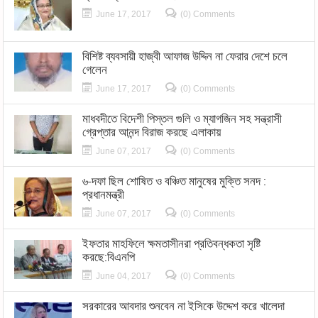
June 17, 2017
(0) Comments
বিশিষ্ট ব্যবসায়ী হাজ্বী আফাজ উদ্দিন না ফেরার দেশে চলে
গেলেন
June 17, 2017
(0) Comments
মাধবদীতে বিদেশী পিস্তল গুলি ও ম্যাগজিন সহ সন্ত্রাসী
গ্রেপ্তার আনন্দ বিরাজ করছে এলাকায়
June 07, 2017
(0) Comments
৬-দফা ছিল শোষিত ও বঞ্চিত মানুষের মুক্তি সনদ :
প্রধানমন্ত্রী
June 07, 2017
(0) Comments
ইফতার মাহফিলে ক্ষমতাসীনরা প্রতিবন্ধকতা সৃষ্টি
করছে:বিএনপি
June 04, 2017
(0) Comments
সরকারের আবদার শুনবেন না ইসিকে উদ্দেশ করে খালেদা