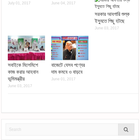
July 01, 2017
June 04, 2017
সরকার আবগারি শুল্ক
ইস্যুতে পিছু হটছে
June 03, 2017
সবাইকে মিলেমিশে
বাজেটে যেসব পণ্যের
কাজ করার আহবান
দাম কমবে ও বাড়বে
ভূমিমন্ত্রীর
June 01, 2017
June 03, 2017