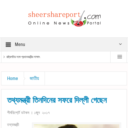
Menu
রাষ্ট্রপতির সঙ্গে প্রধানমন্ত্রীর সাক্ষাৎ
প্রধানমন্ত্রী
Home
জাতীয়
তথ্যমন্ত্রী তিনদিনের সফরে দিল্লী গেছেন
শীর্ষরিপো্র্ট ডটকম । ১জুন ২০১৭
তথ্যমন্ত্রী