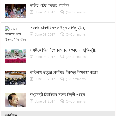
জাতীয় পার্টির ইফতার মাহফিল
June 04, 2017
(0) Comments
সরকার আবগারি শুল্ক ইস্যুতে পিছু হটছে
June 03, 2017
(0) Comments
সবাইকে মিলেমিশে কাজ করার আহবান ভূমিমন্ত্রীর
June 03, 2017
(0) Comments
জাতিসংঘ উত্তর কোরিয়ার বিরুদ্ধে নিষেধাজ্ঞা বাড়াল
June 03, 2017
(0) Comments
তথ্যমন্ত্রী তিনদিনের সফরে দিল্লী গেছেন
June 01, 2017
(0) Comments
আর্কাইভ