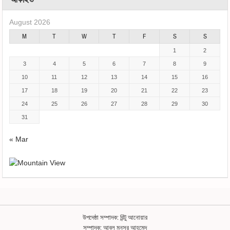
August 2026
M
T
W
T
F
S
S
1
2
3
4
5
6
7
8
9
10
11
12
13
14
15
16
17
18
19
20
21
22
23
24
25
26
27
28
29
30
31
« Mar
উপদেষ্ঠা সম্পাদক: রিন্টু আনোয়ার
সম্পাদক: আবুল মনসুর আহমেদ