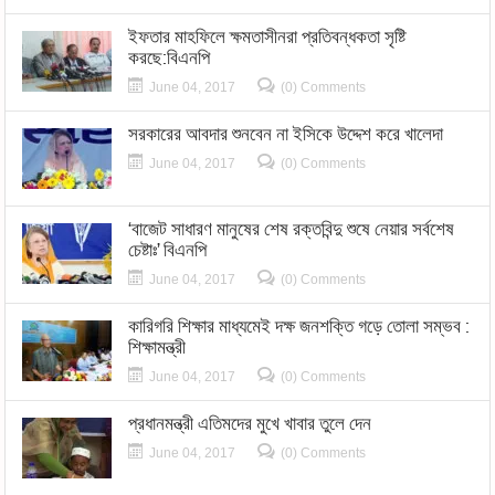
ইফতার মাহফিলে ক্ষমতাসীনরা প্রতিবন্ধকতা সৃষ্টি
করছে:বিএনপি
June 04, 2017
(0) Comments
সরকারের আবদার শুনবেন না ইসিকে উদ্দেশ করে খালেদা
June 04, 2017
(0) Comments
‘বাজেট সাধারণ মানুষের শেষ রক্তবিন্দু শুষে নেয়ার সর্বশেষ
চেষ্টাঃ’ বিএনপি
June 04, 2017
(0) Comments
কারিগরি শিক্ষার মাধ্যমেই দক্ষ জনশক্তি গড়ে তোলা সম্ভব :
শিক্ষামন্ত্রী
June 04, 2017
(0) Comments
প্রধানমন্ত্রী এতিমদের মুখে খাবার তুলে দেন
June 04, 2017
(0) Comments