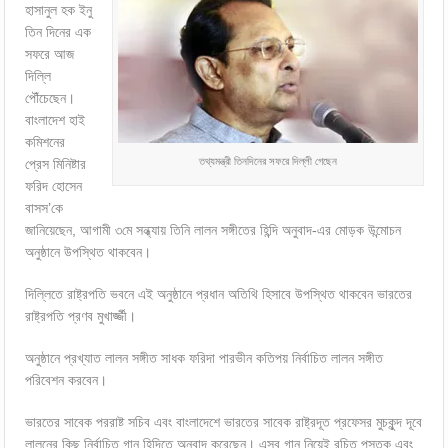
হাসানুল হক ইনু
তিন দিনের এক
সফরে আজ
দিল্লি
পৌঁচেছেন।
বাংলাদেশ হাই
কমিশনের
তথ্যমন্ত্রী তিনদিনের সফরে দিল্লী গেছেন
প্রেস মিনিষ্টার
ফরিদ হোসেন
বাসস’কে
জানিয়েছেন, আগামী ৩মে সন্ধ্যায় তিনি লালন সঙ্গীতের হিন্দি অনুবাদ-এর মোড়ক উন্মোচন
অনুষ্ঠানে উপস্থিত থাকবেন।
দিল্লিতে রাষ্ট্রপতি ভবনে এই অনুষ্ঠানে প্রধান অতিথি হিসাবে উপস্থিত থাকবেন ভারতের
রাষ্ট্রপতি প্রণব মুখার্জ্জী।
অনুষ্ঠানে প্রখ্যাত লালন সঙ্গীত সাধক ফরিদা পারভীন কতিপয় নির্বাচিত লালন সঙ্গীত
পরিবেশন করবেন।
ভারতের সাবেক পররাষ্ট সচিব এবং বাংলাদেশে ভারতের সাবেক রাষ্ট্রদূত প্রফেসর মুচকুন্দ দূবে
লালনের কিছু নির্বাচিত গান হিন্দিতে অনুবাদ করেছেন। এসব গান নিয়েই রচিত পুস্তক এবং