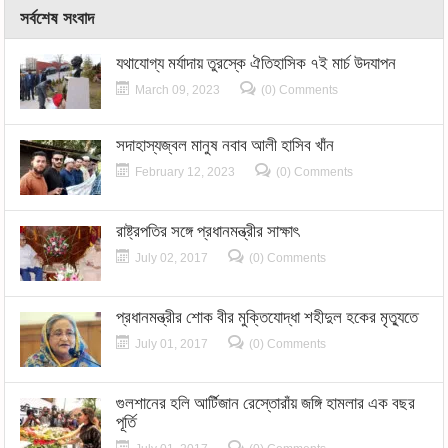
সর্বশেষ সংবাদ
যথাযোগ্য মর্যাদায় তুরস্কে ঐতিহাসিক ৭ই মার্চ উদযাপন
March 09, 2023
(0) Comments
সদাহাস্যজ্বল মানুষ নবাব আলী হাসিব খাঁন
February 12, 2023
(0) Comments
রাষ্ট্রপতির সঙ্গে প্রধানমন্ত্রীর সাক্ষাৎ
July 02, 2017
(0) Comments
প্রধানমন্ত্রীর শোক বীর মুক্তিযোদ্ধা শহীদুল হকের মৃত্যুতে
July 01, 2017
(0) Comments
গুলশানের হলি আর্টিজান রেস্তোরাঁয় জঙ্গি হামলার এক বছর
পূর্তি