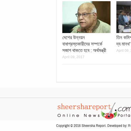
দেশের উন্নয়ন
তিন কমি
বাধাগ্রস্তকারীদের সম্পর্কে
দ্য মানথ
সজাগ থাকতে হবে : অর্থমন্ত্রী
April 06,
April 09, 2017
Copyright © 2016 Sheersha Report. Developed by:
R-