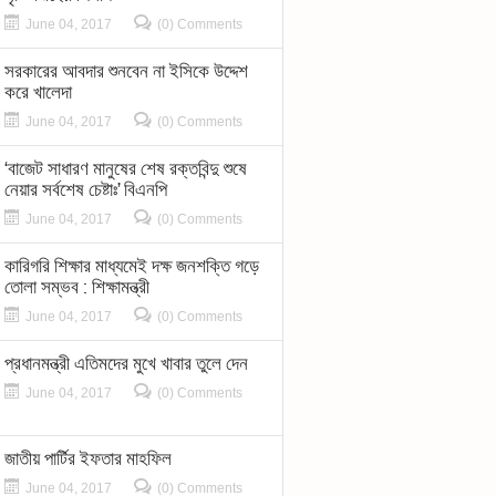
June 04, 2017
(0) Comments
সরকারের আবদার শুনবেন না ইসিকে উদ্দেশ
করে খালেদা
June 04, 2017
(0) Comments
‘বাজেট সাধারণ মানুষের শেষ রক্তবিন্দু শুষে
নেয়ার সর্বশেষ চেষ্টাঃ’ বিএনপি
June 04, 2017
(0) Comments
কারিগরি শিক্ষার মাধ্যমেই দক্ষ জনশক্তি গড়ে
তোলা সম্ভব : শিক্ষামন্ত্রী
June 04, 2017
(0) Comments
প্রধানমন্ত্রী এতিমদের মুখে খাবার তুলে দেন
June 04, 2017
(0) Comments
জাতীয় পার্টির ইফতার মাহফিল
June 04, 2017
(0) Comments