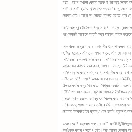
বছর। আমি কখনো কোনো দিকে না তাকিয়ে নিজের কাজ 
কেউ না কেউ হয়তো ক্ষুব্ধ হতে পারেন কিন্তু তাতে
সমস্যা নেই। আমি আপনাদের নিশ্চিত করতে পারি যে
আমি বঙ্গবন্ধুর নীতিতে বিশ্বাস করি। তাকে শ্রদ্ধা 
প্রধানমন্ত্রী আমাকে সাতটি বছর সর্বক্ষণ গাইড করে
আপনাদের মাধ্যমে আমি দেশবাসীর উদ্দেশে বলতে চাই,
হাজির হয়েছে- এটা যেন অক্ষয় থাকে, এটা যেন সব স
আমি দেশের পক্ষেই কাজ করব। আমি সব সময় মানুষে
আমার সন্তানদের রক্ষা করব, আমার…যে ২৮ বিলিয়ন 
আমি অন্যায় করে থাকি, আমি দেশবাসীর কাছে ক্ষমা
চাইতেও বেশি। আমি আমার সন্তানদের সময় দিইনি, বাং
উন্নত করার জন্য দিন-রাত পরিশ্রম করেছি। যতবার
নিইনি গত সাত বছরে। সুতরাং আপনারা ধৈর্য্ ধরুন 
সেগুলো বাংলাদেশের ভবিষ্যতের বিশেষ করে সাইবার ন
বাকি আছে সেগুলো করার চেষ্টা করছি। কাজগুলো আ
সাইবার সিকিউরিটির ব্যবস্থা যেন দুর্যোগ ব্যবস্থ
এখানে আমি অনুরোধ করব যে- এটি একটি ইন্টেলিজেন্
আত্ঙ্কিত করারও সুযোগ নেই। বরং আসুন যেভাবে আমরা