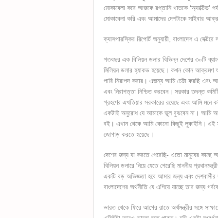
মোকাবেলা করে আজকে রপ্তানি খাতকে ‘অ্যাক্টিভ’ প
মোকাবেলা করি এবং আমাদের দেশটাকে সাইবার আক্
ক্যাসপারস্কির রিপোর্ট অনুযায়ী, বাংলাদেশ এ সেক্টরে
গতবছর এক বিলিয়ন ডলার বিভিন্ন দেশের ৩০টি ব্যা
মিলিয়ন ডলার হ্যাকড হয়েছে। কখন কোন আক্রমণ আ
পারি নিরাপদ করার। এজন্য আমি চেষ্টা করছি এবং আ
এবং নিরাপত্তা নিশ্চিত করবেন। সরকার তদন্ত কমিটি 
গ্রহণের এখতিয়ার সরকারের রয়েছে এবং আমি মনে কর
একটাই অনুরোধ যে আমাকে ভুল বুঝবেন না। আমি আ
বই। এখান থেকে আমি কোনো কিছুই লুকাইনি। এই স
জোগাড় করতে হয়েছে।
দেশের জন্য যা করতে পেরেছি- এতো মানুষের কাছে আ
বিলিয়ন ডলারে নিয়ে যেতে পেরেছি মাননীয় প্রধানমন্ত
একটি বড় অভিজ্ঞতা হবে আমার জন্য এবং দেশবাসীর জ
বাংলাদেশের অর্থনীতি যে এগিয়ে যাচ্ছে তার জন্য গ
ভারত থেকে ফিরে আগের রাতে অর্থমন্ত্রীর সঙ্গে সা