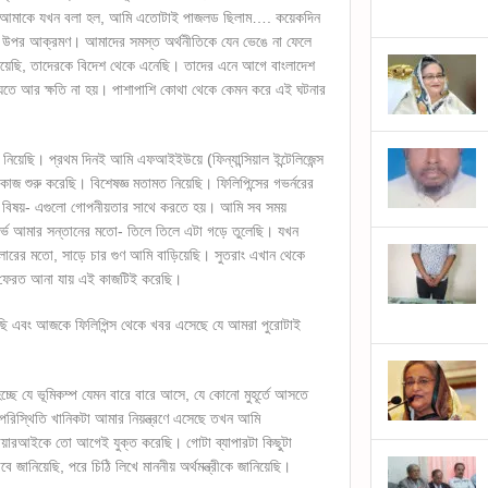
ি। আমাকে যখন বলা হল, আমি এতোটাই পাজলড ছিলাম…. কয়েকদিন
 উপর আক্রমণ। আমাদের সমস্ত অর্থনীতিকে যেন ভেঙে না ফেলে
নিয়েছি, তাদেরকে বিদেশ থেকে এনেছি। তাদের এনে আগে বাংলাদেশ
িষ্যতে আর ক্ষতি না হয়। পাশাপাশি কোথা থেকে কেমন করে এই ঘটনার
গে নিয়েছি। প্রথম দিনই আমি এফআইইউয়ে (ফিন্যান্সিয়াল ইন্টেলিজেন্স
 শুরু করেছি। বিশেষজ্ঞ মতামত নিয়েছি। ফিলিপিন্সের গভর্নরের
্সের বিষয়- এগুলো গোপনীয়তার সাথে করতে হয়। আমি সব সময়
জার্ভ আমার সন্তানের মতো- তিলে তিলে এটা গড়ে তুলেছি। যখন
ডলারের মতো, সাড়ে চার গুণ আমি বাড়িয়েছি। সুতরাং এখান থেকে
 ফেরত আনা যায় এই কাজটিই করেছি।
ি এবং আজকে ফিলিপিন্স থেকে খবর এসেছে যে আমরা পুরোটাই
্ছে যে ভূমিকম্প যেমন বারে বারে আসে, যে কোনো মুহূর্তে আসতে
পরিস্থিতি খানিকটা আমার নিয়ন্ত্রণে এসেছে তখন আমি
ফায়ারআইকে তো আগেই যুক্ত করেছি। গোটা ব্যাপারটা কিছুটা
কভাবে জানিয়েছি, পরে চিঠি লিখে মাননীয় অর্থমন্ত্রীকে জানিয়েছি।