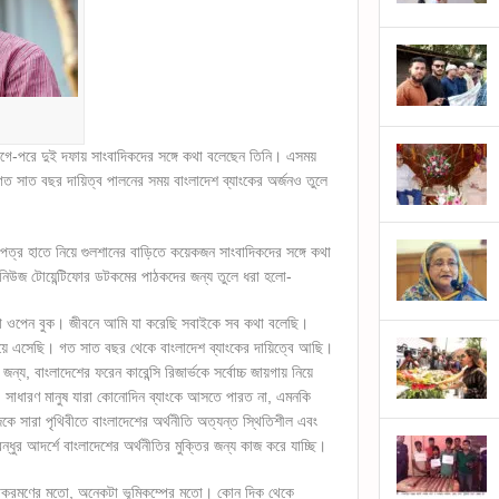
 আগে-পরে দুই দফায় সাংবাদিকদের সঙ্গে কথা বলেছেন তিনি। এসময়
গত সাত বছর দায়িত্ব পালনের সময় বাংলাদেশ ব্যাংকের অর্জনও তুলে
াগপত্র হাতে নিয়ে গুলশানের বাড়িতে কয়েকজন সাংবাদিকদের সঙ্গে কথা
উজ টোয়েন্টিফোর ডটকমের পাঠকদের জন্য তুলে ধরা হলো-
 ওপেন বুক। জীবনে আমি যা করেছি সবাইকে সব কথা বলেছি।
ায়ে এসেছি। গত সাত বছর থেকে বাংলাদেশ ব্যাংকের দায়িত্বে আছি।
জন্য, বাংলাদেশের ফরেন কারেন্সি রিজার্ভকে সর্বোচ্চ জায়গায় নিয়ে
্য। সাধারণ মানুষ যারা কোনোদিন ব্যাংকে আসতে পারত না, এমনকি
ে সারা পৃথিবীতে বাংলাদেশের অর্থনীতি অত্যন্ত স্থিতিশীল এবং
্গবন্ধুর আদর্শে বাংলাদেশের অর্থনীতির মুক্তির জন্য কাজ করে যাচ্ছি।
ি আক্রমণের মতো, অনেকটা ভূমিকম্পের মতো। কোন দিক থেকে