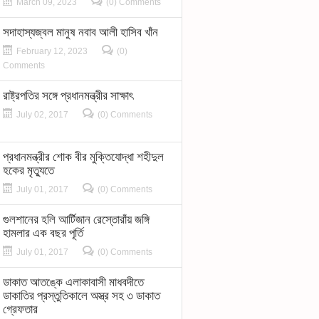
March 09, 2023
(0) Comments
সদাহাস্যজ্বল মানুষ নবাব আলী হাসিব খাঁন
February 12, 2023
(0)
Comments
রাষ্ট্রপতির সঙ্গে প্রধানমন্ত্রীর সাক্ষাৎ
July 02, 2017
(0) Comments
প্রধানমন্ত্রীর শোক বীর মুক্তিযোদ্ধা শহীদুল
হকের মৃত্যুতে
July 01, 2017
(0) Comments
গুলশানের হলি আর্টিজান রেস্তোরাঁয় জঙ্গি
হামলার এক বছর পূর্তি
July 01, 2017
(0) Comments
ডাকাত আতঙ্কে এলাকাবাসী মাধবদীতে
ডাকাতির প্রস্তুতিকালে অস্ত্র সহ ৩ ডাকাত
গ্রেফতার