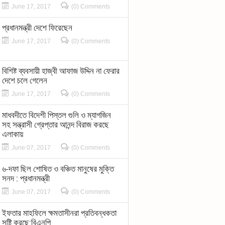
June 17, 2017
(0) Comments
প্রধানমন্ত্রী দেশে ফিরেছেন
June 17, 2017
(0) Comments
বিশিষ্ট ব্যবসায়ী হাজ্বী আফাজ উদ্দিন না ফেরার
দেশে চলে গেলেন
June 17, 2017
(0) Comments
মাধবদীতে বিদেশী পিস্তল গুলি ও ম্যাগজিন
সহ সন্ত্রাসী গ্রেপ্তার আনন্দ বিরাজ করছে
এলাকায়
June 07, 2017
(0) Comments
৬-দফা ছিল শোষিত ও বঞ্চিত মানুষের মুক্তি
সনদ : প্রধানমন্ত্রী
June 07, 2017
(0) Comments
ইফতার মাহফিলে ক্ষমতাসীনরা প্রতিবন্ধকতা
সৃষ্টি করছে:বিএনপি