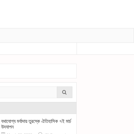
প্রধানমন্ত্রীর শোক বীর মুক্তিযোদ্ধা শহীদুল হকের মৃ
যথাযোগ্য মর্যাদায় তুরস্কে ঐতিহাসিক ৭ই মার্চ
উদযাপন