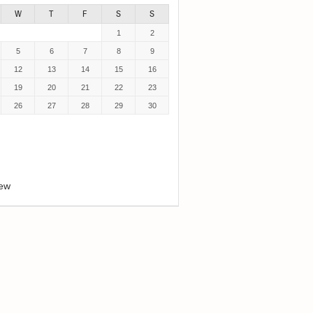
W
T
F
S
S
1
2
5
6
7
8
9
12
13
14
15
16
19
20
21
22
23
26
27
28
29
30