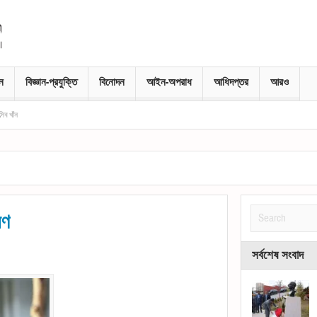
নে
বিজ্ঞান-প্রযুক্তি
বিনোদন
আইন-অপরাধ
আধিদপ্তর
আরও
ষণ
সর্বশেষ সংবাদ