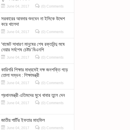
June 04, 2017
(0) Comments
সরকারের আবদার শুনবেন না ইসিকে উদ্দেশ
করে খালেদা
June 04, 2017
(0) Comments
‘বাজেট সাধারণ মানুষের শেষ রক্তবিন্দু শুষে
নেয়ার সর্বশেষ চেষ্টাঃ’ বিএনপি
June 04, 2017
(0) Comments
কারিগরি শিক্ষার মাধ্যমেই দক্ষ জনশক্তি গড়ে
তোলা সম্ভব : শিক্ষামন্ত্রী
June 04, 2017
(0) Comments
প্রধানমন্ত্রী এতিমদের মুখে খাবার তুলে দেন
June 04, 2017
(0) Comments
জাতীয় পার্টির ইফতার মাহফিল
June 04, 2017
(0) Comments