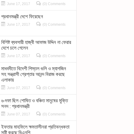
June 17, 2017
(0) Comments
প্রধানমন্ত্রী দেশে ফিরেছেন
June 17, 2017
(0) Comments
বিশিষ্ট ব্যবসায়ী হাজ্বী আফাজ উদ্দিন না ফেরার
দেশে চলে গেলেন
June 17, 2017
(0) Comments
মাধবদীতে বিদেশী পিস্তল গুলি ও ম্যাগজিন
সহ সন্ত্রাসী গ্রেপ্তার আনন্দ বিরাজ করছে
এলাকায়
June 07, 2017
(0) Comments
৬-দফা ছিল শোষিত ও বঞ্চিত মানুষের মুক্তি
সনদ : প্রধানমন্ত্রী
June 07, 2017
(0) Comments
ইফতার মাহফিলে ক্ষমতাসীনরা প্রতিবন্ধকতা
সৃষ্টি করছে:বিএনপি