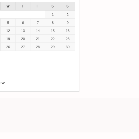
W
T
F
S
S
1
2
5
6
7
8
9
12
13
14
15
16
19
20
21
22
23
26
27
28
29
30