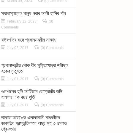
March 09, 2023
(0) Comments
সদাহাস্যজ্বল মানুষ নবাব আলী হাসিব খাঁন
February 12, 2023
(0)
Comments
রাষ্ট্রপতির সঙ্গে প্রধানমন্ত্রীর সাক্ষাৎ
July 02, 2017
(0) Comments
প্রধানমন্ত্রীর শোক বীর মুক্তিযোদ্ধা শহীদুল
হকের মৃত্যুতে
July 01, 2017
(0) Comments
গুলশানের হলি আর্টিজান রেস্তোরাঁয় জঙ্গি
হামলার এক বছর পূর্তি
July 01, 2017
(0) Comments
ডাকাত আতঙ্কে এলাকাবাসী মাধবদীতে
ডাকাতির প্রস্তুতিকালে অস্ত্র সহ ৩ ডাকাত
গ্রেফতার