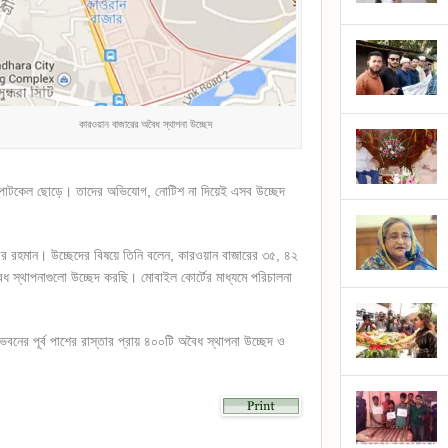
কারওয়ান বাজারের অবৈধ স্থাপনা উচ্ছেদ
ইটপাটকেল ছোড়ে। তাদের অভিযোগ, নোটিশ না দিয়েই এসব উচ্ছেদ
িউর রহমান। উচ্ছেদের বিষয়ে তিনি বলেন, কারওয়ান বাজারের ৩৫, ৪২
 স্থাপনাগুলো উচ্ছেদ করছি। মোবাইল কোর্টের মাধ্যমে পরিচালনা
নের পূর্ব পাশের রাস্তার প্রায় ৪০০টি অবৈধ স্থাপনা উচ্ছেদ ও
lick
o