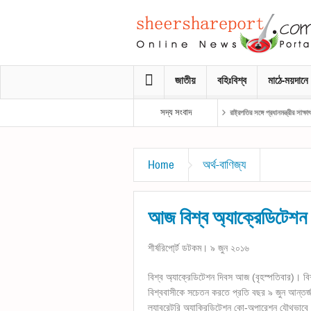
জাতীয়
বহিঃবিশ্ব
মাঠে-ময়দানে
সদ্য সংবাদ
রাষ্ট্রপতির সঙ্গে প্রধানমন্ত্রীর সাক্ষাৎ
Home
অর্থ-বাণিজ্য
আজ বিশ্ব অ্যাক্রেডিটেশন
শীর্ষরিপো্র্ট ডটকম। ৯ জুন ২০১৬
বিশ্ব অ্যাক্রেডিটেশন দিবস আজ (বৃহস্পতিবার)। বিশ্ব
বিশ্ববাসীকে সচেতন করতে প্রতি বছর ৯ জুন আন্তর
ল্যাবরেটরি অ্যাক্রিডিটেশন কো-অপারেশন যৌথভা