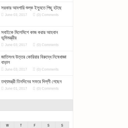
সরকার আবগারি শুল্ক ইস্যুতে পিছু হটছে
June 03, 2017
(0) Comments
সবাইকে মিলেমিশে কাজ করার আহবান
ভূমিমন্ত্রীর
June 03, 2017
(0) Comments
জাতিসংঘ উত্তর কোরিয়ার বিরুদ্ধে নিষেধাজ্ঞা
বাড়াল
June 03, 2017
(0) Comments
তথ্যমন্ত্রী তিনদিনের সফরে দিল্লী গেছেন
June 01, 2017
(0) Comments
W
T
F
S
S