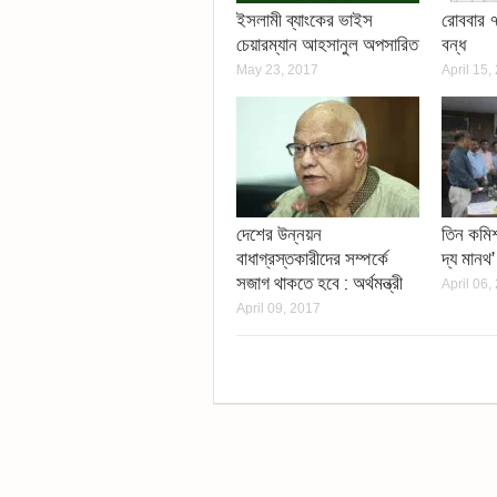
ইসলামী ব্যাংকের ভাইস
রোববার ৭
চেয়ারম্যান আহসানুল অপসারিত
বন্ধ
May 23, 2017
April 15,
দেশের উন্নয়ন
তিন কমি
বাধাগ্রস্তকারীদের সম্পর্কে
দ্য মানথ
সজাগ থাকতে হবে : অর্থমন্ত্রী
April 06,
April 09, 2017