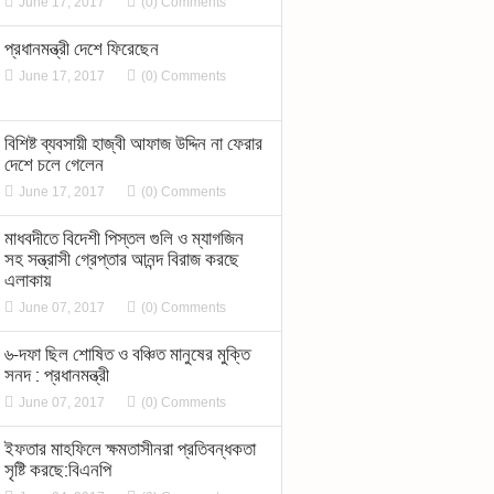
June 17, 2017
(0) Comments
প্রধানমন্ত্রী দেশে ফিরেছেন
June 17, 2017
(0) Comments
বিশিষ্ট ব্যবসায়ী হাজ্বী আফাজ উদ্দিন না ফেরার
দেশে চলে গেলেন
June 17, 2017
(0) Comments
মাধবদীতে বিদেশী পিস্তল গুলি ও ম্যাগজিন
সহ সন্ত্রাসী গ্রেপ্তার আনন্দ বিরাজ করছে
এলাকায়
June 07, 2017
(0) Comments
৬-দফা ছিল শোষিত ও বঞ্চিত মানুষের মুক্তি
সনদ : প্রধানমন্ত্রী
June 07, 2017
(0) Comments
ইফতার মাহফিলে ক্ষমতাসীনরা প্রতিবন্ধকতা
সৃষ্টি করছে:বিএনপি