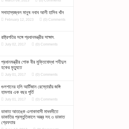
March 09, 2023
(0) Comments
সদাহাস্যজ্বল মানুষ নবাব আলী হাসিব খাঁন
February 12, 2023
(0) Comments
রাষ্ট্রপতির সঙ্গে প্রধানমন্ত্রীর সাক্ষাৎ
July 02, 2017
(0) Comments
প্রধানমন্ত্রীর শোক বীর মুক্তিযোদ্ধা শহীদুল
হকের মৃত্যুতে
July 01, 2017
(0) Comments
গুলশানের হলি আর্টিজান রেস্তোরাঁয় জঙ্গি
হামলার এক বছর পূর্তি
July 01, 2017
(0) Comments
ডাকাত আতঙ্কে এলাকাবাসী মাধবদীতে
ডাকাতির প্রস্তুতিকালে অস্ত্র সহ ৩ ডাকাত
গ্রেফতার