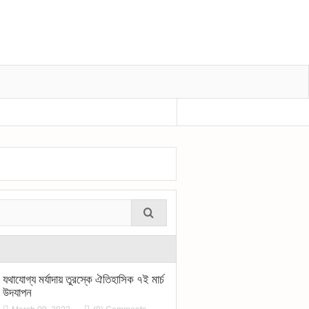
প্রধানমন্ত্রীর শোক বীর মুক্তিযোদ্ধা শহীদুল হকের মৃ
যথাযোগ্য মর্যাদায় তুরস্কে ঐতিহাসিক ৭ই মার্চ
উদযাপন