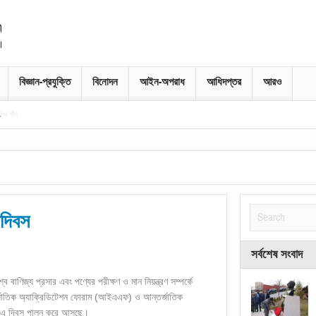
বিজ্ঞান-প্রযুক্তি
বিনোদন
আইন-অপরাধ
আধিদপ্তর
আরও
 দিবস
সর্বশেষ সংবাদ
 বাণিজ্য প্রসার এবং পণ্যের পরীক্ষণ ও মান নিয়ন্ত্রণ সম্পর্কে
্জাতিক অ্যাক্রিডিটেশন ফোরাম (আইএএফ) ও আন্তর্জাতিক
বে এ দিবস পালন করে আসছে।