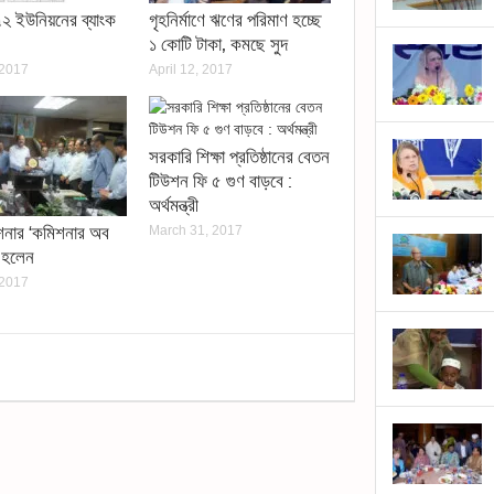
২ ইউনিয়নের ব্যাংক
গৃহনির্মাণে ঋণের পরিমাণ হচ্ছে
১ কোটি টাকা, কমছে সুদ
 2017
April 12, 2017
সরকারি শিক্ষা প্রতিষ্ঠানের বেতন
টিউশন ফি ৫ গুণ বাড়বে :
অর্থমন্ত্রী
শনার ‘কমিশনার অব
March 31, 2017
’ হলেন
 2017