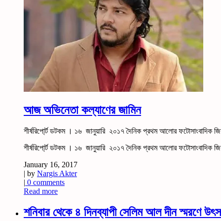
আজ অভিনেতা কল্যাণের জামিন
শীর্ষরিপো্র্ট ডটকম । ১৬ জানুয়ারি ২০১৭ দৈনিক প্রথম আলোর ফটোসাংবাদিক জি
শীর্ষরিপো্র্ট ডটকম । ১৬ জানুয়ারি ২০১৭ দৈনিক প্রথম আলোর ফটোসাংবাদিক জ
January 16, 2017
| by
Nargis Akter
|
0 comments
Read more
শনিবার থেকে ৪ দিনব্যাপী সেলিম আল দীন স্মরণে উৎস