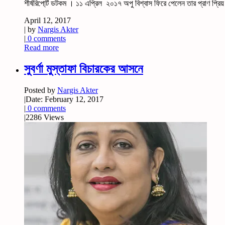
শীর্ষরিপো্র্ট ডটকম । ১১ এপ্রিল ২০১৭ অপু বিশ্বাস ফিরে পেলেন তার প্রাণ প্রিয় স্
April 12, 2017
| by
Nargis Akter
|
0 comments
Read more
সুবর্ণা মুস্তাফা বিচারকের আসনে
Posted by
Nargis Akter
|
Date: February 12, 2017
|
0 comments
|
2286 Views