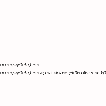
েছেন, ভুল-ত্রুটির ঊর্ধ্বে কোনো ...
 বলেছেন, ভুল-ত্রুটির ঊর্ধ্বে কোনো মানুষ নয়। আর একজন সুপারস্টারের জীবনে অনেক কিছ