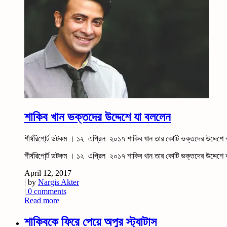
শাকিব খান ভক্তদের উদ্দেশে যা বললেন
শীর্ষরিপো্র্ট ডটকম । ১২ এপ্রিল ২০১৭ শাকিব খান তার কোটি ভক্তদের উদ্দেশে বল
শীর্ষরিপো্র্ট ডটকম । ১২ এপ্রিল ২০১৭ শাকিব খান তার কোটি ভক্তদের উদ্দেশে
April 12, 2017
| by
Nargis Akter
|
0 comments
Read more
শাকিবকে ফিরে পেয়ে অপু্র স্ট্যাটাস