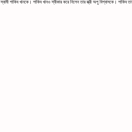
বামী শাকিব খানকে। শাকিব খানও স্বীকার করে নিলেন তার স্ত্রী অপু বিশ্বাসকে। শাকিব তার স্ত