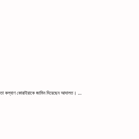
নেতা কল্যাণ কোরাইয়াকে জামিন দিয়েছেন আদালত। ...