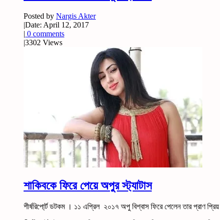
Posted by
Nargis Akter
|
Date: April 12, 2017
|
0 comments
|
3302 Views
শাকিবকে ফিরে পেয়ে অপু্র স্ট্যাটাস
শীর্ষরিপো্র্ট ডটকম । ১১ এপ্রিল ২০১৭ অপু বিশ্বাস ফিরে পেলেন তার প্রাণ প্রিয়