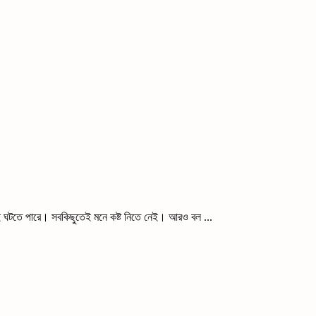
ুই ঘটতে পারে। সবকিছুতেই মনে কষ্ট নিতে নেই। আরও বল ...