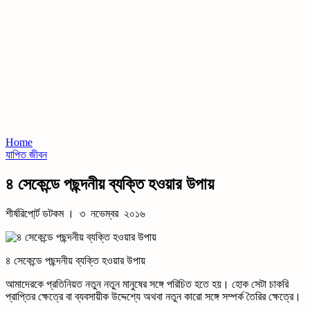
Home
যাপিত জীবন
৪ সেকেন্ডে পছন্দনীয় ব্যক্তি হওয়ার উপায়
শীর্ষরিপো্র্ট ডটকম । ৩ নভেম্বর ২০১৬
৪ সেকেন্ডে পছন্দনীয় ব্যক্তি হওয়ার উপায়
আমাদেরকে প্রতিনিয়ত নতুন নতুন মানুষের সঙ্গে পরিচিত হতে হয়। হোক সেটা চাকরি
প্রাপ্তির ক্ষেত্রে বা ব্যবসায়ীক উদ্দেশ্যে অথবা নতুন কারো সঙ্গে সম্পর্ক তৈরির ক্ষেত্রে।