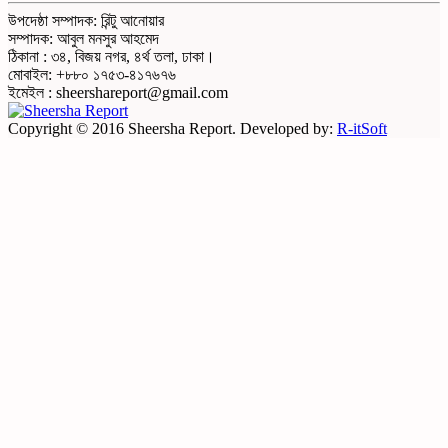
উপদেষ্ঠা সম্পাদক: রিন্টু আনোয়ার
সম্পাদক: আবুল মনসুর আহমেদ
ঠিকানা : ৩৪, বিজয় নগর, ৪র্থ তলা, ঢাকা।
মোবাইল: +৮৮০ ১৭৫৩-৪১৭৬৭৬
ইমেইল : sheershareport@gmail.com
Copyright © 2016 Sheersha Report. Developed by:
R-itSoft