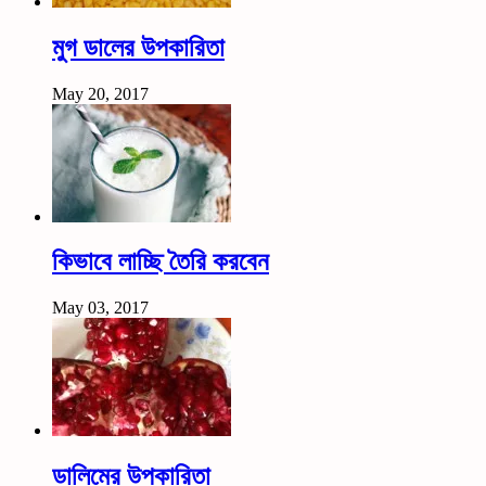
মুগ ডালের উপকারিতা
May 20, 2017
কিভাবে লাচ্ছি তৈরি করবেন
May 03, 2017
ডালিমের উপকারিতা