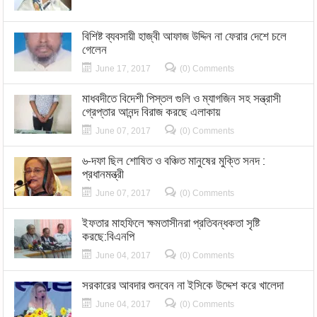
বিশিষ্ট ব্যবসায়ী হাজ্বী আফাজ উদ্দিন না ফেরার দেশে চলে
গেলেন
June 17, 2017
(0) Comments
মাধবদীতে বিদেশী পিস্তল গুলি ও ম্যাগজিন সহ সন্ত্রাসী
গ্রেপ্তার আনন্দ বিরাজ করছে এলাকায়
June 07, 2017
(0) Comments
৬-দফা ছিল শোষিত ও বঞ্চিত মানুষের মুক্তি সনদ :
প্রধানমন্ত্রী
June 07, 2017
(0) Comments
ইফতার মাহফিলে ক্ষমতাসীনরা প্রতিবন্ধকতা সৃষ্টি
করছে:বিএনপি
June 04, 2017
(0) Comments
সরকারের আবদার শুনবেন না ইসিকে উদ্দেশ করে খালেদা
June 04, 2017
(0) Comments