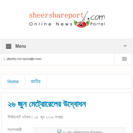
Menu
রাষ্ট্রপতির সঙ্গে প্রধানমন্ত্রীর সাক্ষাৎ
প্রধানমন্ত্রী
Home
জাতীয়
২৬ জুন মেট্রোরেলের উদ্বোধন
শীর্ষরিপো্র্ট ডটকম। ১৬ জুন ২০১৬ সশস্ত্র
প্রধানমন্ত্রী