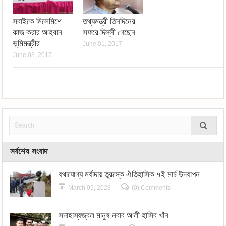
সবাইকে মিলেমিশে
তথ্যমন্ত্রী তিনদিনের
কাজ করার আহবান
সফরে দিল্লী গেছেন
ভূমিমন্ত্রীর
June 01, 2017
June 03, 2017
সর্বশেষ সংবাদ
যথাযোগ্য মর্যাদায় তুরস্কে ঐতিহাসিক ৭ই মার্চ উদযাপন
March 09, 2023
(0) Comments
সদাহাস্যজ্বল মানুষ নবাব আলী হাসিব খাঁন