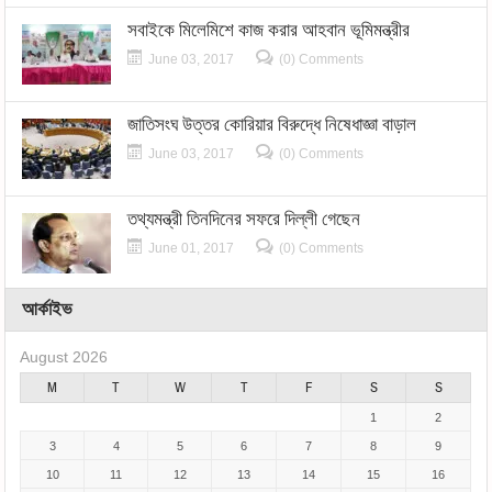
সবাইকে মিলেমিশে কাজ করার আহবান ভূমিমন্ত্রীর
June 03, 2017
(0) Comments
জাতিসংঘ উত্তর কোরিয়ার বিরুদ্ধে নিষেধাজ্ঞা বাড়াল
June 03, 2017
(0) Comments
তথ্যমন্ত্রী তিনদিনের সফরে দিল্লী গেছেন
June 01, 2017
(0) Comments
আর্কাইভ
August 2026
M
T
W
T
F
S
S
1
2
3
4
5
6
7
8
9
10
11
12
13
14
15
16