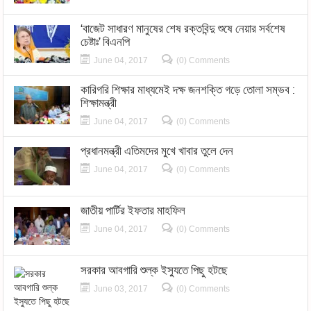
‘বাজেট সাধারণ মানুষের শেষ রক্তবিন্দু শুষে নেয়ার সর্বশেষ
চেষ্টাঃ’ বিএনপি
June 04, 2017
(0) Comments
কারিগরি শিক্ষার মাধ্যমেই দক্ষ জনশক্তি গড়ে তোলা সম্ভব :
শিক্ষামন্ত্রী
June 04, 2017
(0) Comments
প্রধানমন্ত্রী এতিমদের মুখে খাবার তুলে দেন
June 04, 2017
(0) Comments
জাতীয় পার্টির ইফতার মাহফিল
June 04, 2017
(0) Comments
সরকার আবগারি শুল্ক ইস্যুতে পিছু হটছে
June 03, 2017
(0) Comments