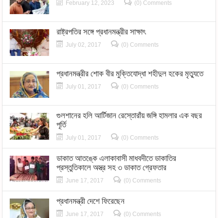
February 12, 2023
(0) Comments
রাষ্ট্রপতির সঙ্গে প্রধানমন্ত্রীর সাক্ষাৎ
July 02, 2017
(0) Comments
প্রধানমন্ত্রীর শোক বীর মুক্তিযোদ্ধা শহীদুল হকের মৃত্যুতে
July 01, 2017
(0) Comments
গুলশানের হলি আর্টিজান রেস্তোরাঁয় জঙ্গি হামলার এক বছর
পূর্তি
July 01, 2017
(0) Comments
ডাকাত আতঙ্কে এলাকাবাসী মাধবদীতে ডাকাতির
প্রস্তুতিকালে অস্ত্র সহ ৩ ডাকাত গ্রেফতার
June 17, 2017
(0) Comments
প্রধানমন্ত্রী দেশে ফিরেছেন
June 17, 2017
(0) Comments