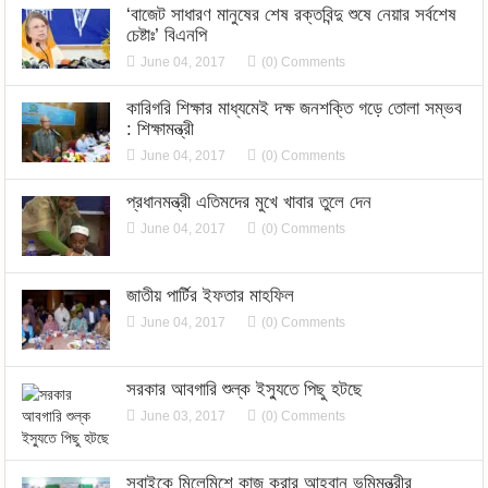
‘বাজেট সাধারণ মানুষের শেষ রক্তবিন্দু শুষে নেয়ার সর্বশেষ
চেষ্টাঃ’ বিএনপি
June 04, 2017
(0) Comments
কারিগরি শিক্ষার মাধ্যমেই দক্ষ জনশক্তি গড়ে তোলা সম্ভব
: শিক্ষামন্ত্রী
June 04, 2017
(0) Comments
প্রধানমন্ত্রী এতিমদের মুখে খাবার তুলে দেন
June 04, 2017
(0) Comments
জাতীয় পার্টির ইফতার মাহফিল
June 04, 2017
(0) Comments
সরকার আবগারি শুল্ক ইস্যুতে পিছু হটছে
June 03, 2017
(0) Comments
সবাইকে মিলেমিশে কাজ করার আহবান ভূমিমন্ত্রীর