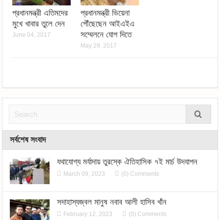
প্রধানমন্ত্রী এতিমদের
প্রধানমন্ত্রী ভিয়েনা
মুখে খাবার তুলে দেন
পৌঁছেছেন আইএইএ
সম্মেলনে যোগ দিতে
June 04, 2017
May 29, 2017
সর্বশেষ সংবাদ
যথাযোগ্য মর্যাদায় তুরস্কে ঐতিহাসিক ৭ই মার্চ উদযাপন
March 09, 2023
(0) Comments
সদাহাস্যজ্বল মানুষ নবাব আলী হাসিব খাঁন
February 12, 2023
(0) Comments