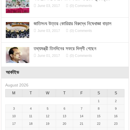
June 03, 2017
(0) Comments
জাতিসংঘ উত্তর কোরিয়ার বিরুদ্ধে নিষেধাজ্ঞা বাড়াল
June 03, 2017
(0) Comments
তথ্যমন্ত্রী তিনদিনের সফরে দিল্লী গেছেন
June 01, 2017
(0) Comments
আর্কাইভ
August 2026
M
T
W
T
F
S
S
1
2
3
4
5
6
7
8
9
10
11
12
13
14
15
16
17
18
19
20
21
22
23