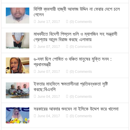
বিশিষ্ট ব্যবসায়ী হাজ্বী আফাজ উদ্দিন না ফেরার দেশে চলে
গেলেন
June 17, 2017
(0) Comments
মাধবদীতে বিদেশী পিস্তল গুলি ও ম্যাগজিন সহ সন্ত্রাসী
গ্রেপ্তার আনন্দ বিরাজ করছে এলাকায়
June 07, 2017
(0) Comments
৬-দফা ছিল শোষিত ও বঞ্চিত মানুষের মুক্তি সনদ :
প্রধানমন্ত্রী
June 07, 2017
(0) Comments
ইফতার মাহফিলে ক্ষমতাসীনরা প্রতিবন্ধকতা সৃষ্টি
করছে:বিএনপি
June 04, 2017
(0) Comments
সরকারের আবদার শুনবেন না ইসিকে উদ্দেশ করে খালেদা
June 04, 2017
(0) Comments