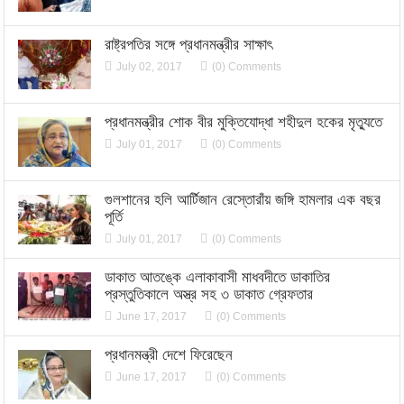
রাষ্ট্রপতির সঙ্গে প্রধানমন্ত্রীর সাক্ষাৎ
July 02, 2017
(0) Comments
প্রধানমন্ত্রীর শোক বীর মুক্তিযোদ্ধা শহীদুল হকের মৃত্যুতে
July 01, 2017
(0) Comments
গুলশানের হলি আর্টিজান রেস্তোরাঁয় জঙ্গি হামলার এক বছর
পূর্তি
July 01, 2017
(0) Comments
ডাকাত আতঙ্কে এলাকাবাসী মাধবদীতে ডাকাতির
প্রস্তুতিকালে অস্ত্র সহ ৩ ডাকাত গ্রেফতার
June 17, 2017
(0) Comments
প্রধানমন্ত্রী দেশে ফিরেছেন
June 17, 2017
(0) Comments