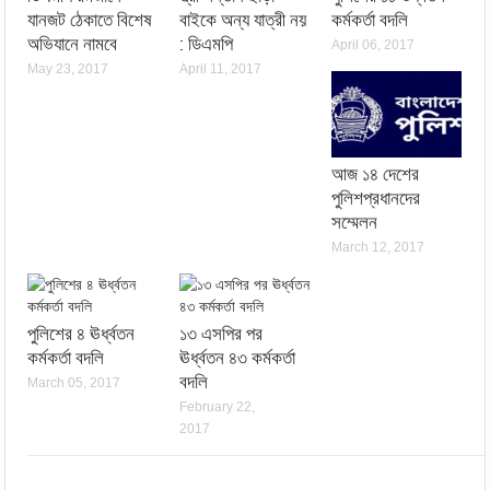
যানজট ঠেকাতে বিশেষ
বাইকে অন্য যাত্রী নয়
কর্মকর্তা বদলি
অভিযানে নামবে
: ডিএমপি
April 06, 2017
May 23, 2017
April 11, 2017
আজ ১৪ দেশের
পুলিশপ্রধানদের
সম্মেলন
March 12, 2017
পুলিশের ৪ ঊর্ধ্বতন
১৩ এসপির পর
কর্মকর্তা বদলি
ঊর্ধ্বতন ৪৩ কর্মকর্তা
বদলি
March 05, 2017
February 22,
2017