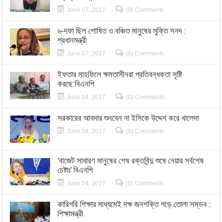
June 07, 2017
(0) Comments
৬-দফা ছিল শোষিত ও বঞ্চিত মানুষের মুক্তি সনদ :
প্রধানমন্ত্রী
June 07, 2017
(0) Comments
ইফতার মাহফিলে ক্ষমতাসীনরা প্রতিবন্ধকতা সৃষ্টি
করছে:বিএনপি
June 04, 2017
(0) Comments
সরকারের আবদার শুনবেন না ইসিকে উদ্দেশ করে খালেদা
June 04, 2017
(0) Comments
‘বাজেট সাধারণ মানুষের শেষ রক্তবিন্দু শুষে নেয়ার সর্বশেষ
চেষ্টাঃ’ বিএনপি
June 04, 2017
(0) Comments
কারিগরি শিক্ষার মাধ্যমেই দক্ষ জনশক্তি গড়ে তোলা সম্ভব :
শিক্ষামন্ত্রী