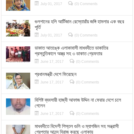
July 01, 2017
(0) Comments
গুলশানের হলি আর্টিজান রেস্তোরাঁয় জঙ্গি হামলার এক বছর
পূর্তি
July 01, 2017
(0) Comments
ডাকাত আতঙ্কে এলাকাবাসী মাধবদীতে ডাকাতির
প্রস্তুতিকালে অস্ত্র সহ ৩ ডাকাত গ্রেফতার
June 17, 2017
(0) Comments
প্রধানমন্ত্রী দেশে ফিরেছেন
June 17, 2017
(0) Comments
বিশিষ্ট ব্যবসায়ী হাজ্বী আফাজ উদ্দিন না ফেরার দেশে চলে
গেলেন
June 17, 2017
(0) Comments
মাধবদীতে বিদেশী পিস্তল গুলি ও ম্যাগজিন সহ সন্ত্রাসী
গ্রেপ্তার আনন্দ বিরাজ করছে এলাকায়