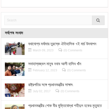
সর্বশেষ সংবাদ
যথাযোগ্য মর্যাদায় তুরস্কে ঐতিহাসিক ৭ই মার্চ উদযাপন
March 09, 2023
(0) Comments
সদাহাস্যজ্বল মানুষ নবাব আলী হাসিব খাঁন
February 12, 2023
(0) Comments
রাষ্ট্রপতির সঙ্গে প্রধানমন্ত্রীর সাক্ষাৎ
July 02, 2017
(0) Comments
প্রধানমন্ত্রীর শোক বীর মুক্তিযোদ্ধা শহীদুল হকের মৃত্যুতে