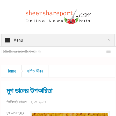
Menu
রাষ্ট্রপতির সঙ্গে প্রধানমন্ত্রীর সাক্ষাৎ
প্রধানমন্ত্রীর 
Home
যাপিত জীবন
মুগ ডালের উপকারিতা
শীর্ষরিপো্র্ট ডটকম । ২০মে ২০১৭
মুগ ডালে প্রচুর