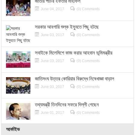
জাতীয় পার্টির ইফতার মাহফিল
June 04, 2017
(0) Comments
সরকার আবগারি শুল্ক ইস্যুতে পিছু হটছে
June 03, 2017
(0) Comments
সবাইকে মিলেমিশে কাজ করার আহবান ভূমিমন্ত্রীর
June 03, 2017
(0) Comments
জাতিসংঘ উত্তর কোরিয়ার বিরুদ্ধে নিষেধাজ্ঞা বাড়াল
June 03, 2017
(0) Comments
তথ্যমন্ত্রী তিনদিনের সফরে দিল্লী গেছেন
June 01, 2017
(0) Comments
আর্কাইভ