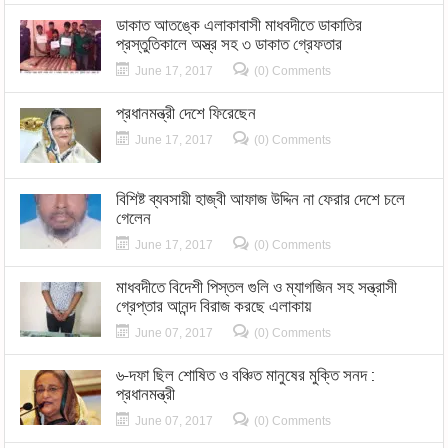
ডাকাত আতঙ্কে এলাকাবাসী মাধবদীতে ডাকাতির
প্রস্তুতিকালে অস্ত্র সহ ৩ ডাকাত গ্রেফতার
June 17, 2017
(0) Comments
প্রধানমন্ত্রী দেশে ফিরেছেন
June 17, 2017
(0) Comments
বিশিষ্ট ব্যবসায়ী হাজ্বী আফাজ উদ্দিন না ফেরার দেশে চলে
গেলেন
June 17, 2017
(0) Comments
মাধবদীতে বিদেশী পিস্তল গুলি ও ম্যাগজিন সহ সন্ত্রাসী
গ্রেপ্তার আনন্দ বিরাজ করছে এলাকায়
June 07, 2017
(0) Comments
৬-দফা ছিল শোষিত ও বঞ্চিত মানুষের মুক্তি সনদ :
প্রধানমন্ত্রী
June 07, 2017
(0) Comments