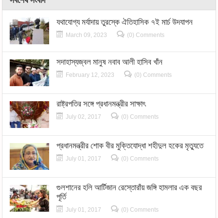
সর্বশেষ সংবাদ
যথাযোগ্য মর্যাদায় তুরস্কে ঐতিহাসিক ৭ই মার্চ উদযাপন
March 09, 2023
(0) Comments
সদাহাস্যজ্বল মানুষ নবাব আলী হাসিব খাঁন
February 12, 2023
(0) Comments
রাষ্ট্রপতির সঙ্গে প্রধানমন্ত্রীর সাক্ষাৎ
July 02, 2017
(0) Comments
প্রধানমন্ত্রীর শোক বীর মুক্তিযোদ্ধা শহীদুল হকের মৃত্যুতে
July 01, 2017
(0) Comments
গুলশানের হলি আর্টিজান রেস্তোরাঁয় জঙ্গি হামলার এক বছর
পূর্তি
July 01, 2017
(0) Comments