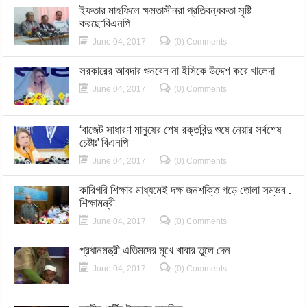
ইফতার মাহফিলে ক্ষমতাসীনরা প্রতিবন্ধকতা সৃষ্টি
করছে:বিএনপি
June 04, 2017
(0) Comments
সরকারের আবদার শুনবেন না ইসিকে উদ্দেশ করে খালেদা
June 04, 2017
(0) Comments
‘বাজেট সাধারণ মানুষের শেষ রক্তবিন্দু শুষে নেয়ার সর্বশেষ
চেষ্টাঃ’ বিএনপি
June 04, 2017
(0) Comments
কারিগরি শিক্ষার মাধ্যমেই দক্ষ জনশক্তি গড়ে তোলা সম্ভব :
শিক্ষামন্ত্রী
June 04, 2017
(0) Comments
প্রধানমন্ত্রী এতিমদের মুখে খাবার তুলে দেন
June 04, 2017
(0) Comments