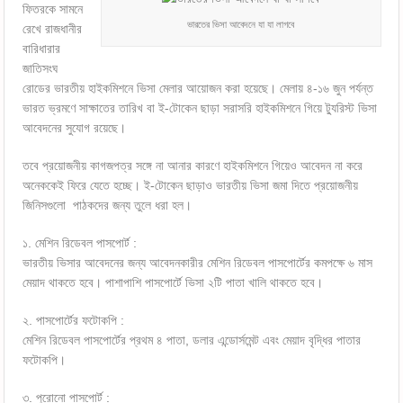
ফিতরকে সামনে
ভারতের ভিসা আবেদনে যা যা লাগবে
রেখে রাজধানীর
বারিধারার
জাতিসংঘ
রোডের ভারতীয় হাইকমিশনে ভিসা মেলার আয়োজন করা হয়েছে। মেলায় ৪-১৬ জুন পর্যন্ত
ভারত ভ্রমণে সাক্ষাতের তারিখ বা ই-টোকেন ছাড়া সরাসরি হাইকমিশনে গিয়ে ট্যুরিস্ট ভিসা
আবেদনের সুযোগ রয়েছে।
তবে প্রয়োজনীয় কাগজপত্র সঙ্গে না আনার কারণে হাইকমিশনে গিয়েও আবেদন না করে
অনেককেই ফিরে যেতে হচ্ছে। ই-টোকেন ছাড়াও ভারতীয় ভিসা জমা দিতে প্রয়োজনীয়
জিনিসগুলো পাঠকদের জন্য তুলে ধরা হল।
১. মেশিন রিডেবল পাসপোর্ট :
ভারতীয় ভিসার আবেদনের জন্য আবেদনকারীর মেশিন রিডেবল পাসপোর্টের কমপক্ষে ৬ মাস
মেয়াদ থাকতে হবে। পাশাপাশি পাসপোর্টে ভিসা ২টি পাতা খালি থাকতে হবে।
২. পাসপোর্টের ফটোকপি :
মেশিন রিডেবল পাসপোর্টের প্রথম ৪ পাতা, ডলার এন্ডোর্সমেন্ট এবং মেয়াদ বৃদ্ধির পাতার
ফটোকপি।
৩. পুরোনো পাসপোর্ট :