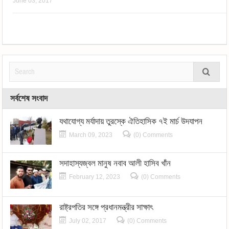
June 03, 2017
সর্বশেষ সংবাদ
যথাযোগ্য মর্যাদায় তুরস্কে ঐতিহাসিক ৭ই মার্চ উদযাপন
March 09, 2023
(0) Comments
সদাহাস্যজ্বল মানুষ নবাব আলী হাসিব খাঁন
February 12, 2023
(0) Comments
রাষ্ট্রপতির সঙ্গে প্রধানমন্ত্রীর সাক্ষাৎ
July 02, 2017
(0) Comments