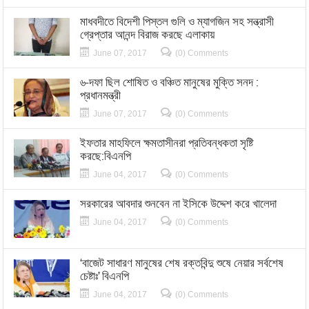
মাধবদীতে বিদেশী পিস্তল গুলি ও ম্যাগজিন সহ সন্ত্রাসী
গ্রেপ্তার আনন্দ বিরাজ করছে এলাকায়
June 07, 2017
(0) Comments
৬-দফা ছিল শোষিত ও বঞ্চিত মানুষের মুক্তি সনদ :
প্রধানমন্ত্রী
June 07, 2017
(0) Comments
ইফতার মাহফিলে ক্ষমতাসীনরা প্রতিবন্ধকতা সৃষ্টি
করছে:বিএনপি
June 04, 2017
(0) Comments
সরকারের আবদার শুনবেন না ইসিকে উদ্দেশ করে খালেদা
June 04, 2017
(0) Comments
‘বাজেট সাধারণ মানুষের শেষ রক্তবিন্দু শুষে নেয়ার সর্বশেষ
চেষ্টাঃ’ বিএনপি
June 04, 2017
(0) Comments