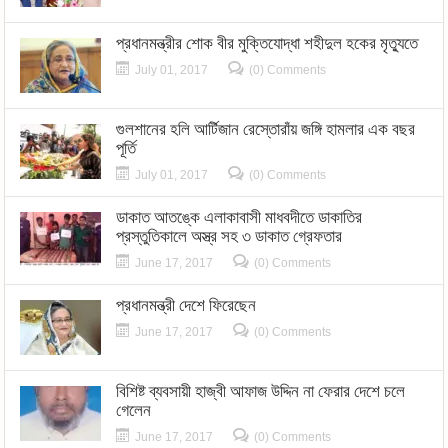
প্রধানমন্ত্রীর শোক বীর মুক্তিযোদ্ধা শহীদুল হকের মৃত্যুতে
July 01, 2017
(0) Comments
গুলশানের হলি আর্টিজান রেস্তোরাঁয় জঙ্গি হামলার এক বছর
পূর্তি
July 01, 2017
(0) Comments
ডাকাত আতঙ্কে এলাকাবাসী মাধবদীতে ডাকাতির
প্রস্তুতিকালে অস্ত্র সহ ৩ ডাকাত গ্রেফতার
June 17, 2017
(0) Comments
প্রধানমন্ত্রী দেশে ফিরেছেন
June 17, 2017
(0) Comments
বিশিষ্ট ব্যবসায়ী হাজ্বী আফাজ উদ্দিন না ফেরার দেশে চলে
গেলেন
June 17, 2017
(0) Comments