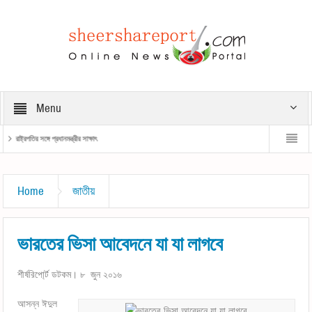
Menu
রাষ্ট্রপতির সঙ্গে প্রধানমন্ত্রীর সাক্ষাৎ
প্রধানমন্ত্রী
Home
জাতীয়
ভারতের ভিসা আবেদনে যা যা লাগবে
শীর্ষরিপো্র্ট ডটকম। ৮ জুন ২০১৬
আসন্ন ঈদুল