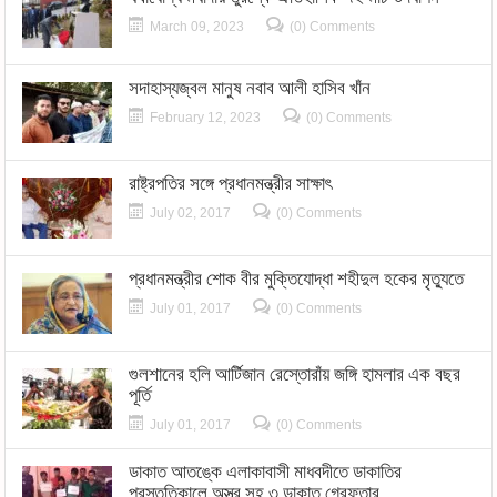
March 09, 2023
(0) Comments
সদাহাস্যজ্বল মানুষ নবাব আলী হাসিব খাঁন
February 12, 2023
(0) Comments
রাষ্ট্রপতির সঙ্গে প্রধানমন্ত্রীর সাক্ষাৎ
July 02, 2017
(0) Comments
প্রধানমন্ত্রীর শোক বীর মুক্তিযোদ্ধা শহীদুল হকের মৃত্যুতে
July 01, 2017
(0) Comments
গুলশানের হলি আর্টিজান রেস্তোরাঁয় জঙ্গি হামলার এক বছর
পূর্তি
July 01, 2017
(0) Comments
ডাকাত আতঙ্কে এলাকাবাসী মাধবদীতে ডাকাতির
প্রস্তুতিকালে অস্ত্র সহ ৩ ডাকাত গ্রেফতার