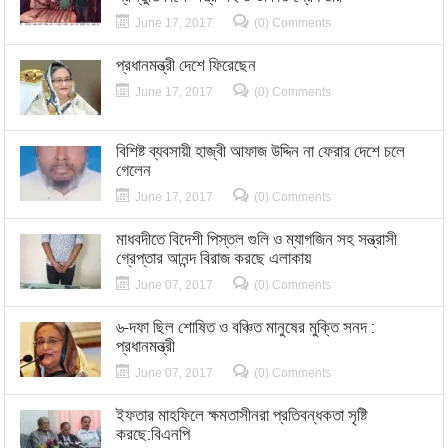
June 17, 2017
(0) Comments
প্রধানমন্ত্রী দেশে ফিরেছেন
June 17, 2017
(0) Comments
বিশিষ্ট ব্যবসায়ী হাজ্বী আফাজ উদ্দিন না ফেরার দেশে চলে
গেলেন
June 17, 2017
(0) Comments
মাধবদীতে বিদেশী পিস্তল গুলি ও ম্যাগজিন সহ সন্ত্রাসী
গ্রেপ্তার আনন্দ বিরাজ করছে এলাকায়
June 07, 2017
(0) Comments
৬-দফা ছিল শোষিত ও বঞ্চিত মানুষের মুক্তি সনদ :
প্রধানমন্ত্রী
June 07, 2017
(0) Comments
ইফতার মাহফিলে ক্ষমতাসীনরা প্রতিবন্ধকতা সৃষ্টি
করছে:বিএনপি