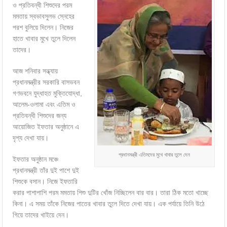
ও প্রতিবন্ধী শিশুদের পরম
মমতায় স্বভাবসুলভ স্নেহের
পরশ বুলিয়ে দিলেন। নিজের
হাতে খাবার মুখে তুলে দিলেন
তাদের।
আজ শনিবার সন্ধ্যায়
প্রধানমন্ত্রীর সরকারি বাসভবন
গণভবনে যুদ্ধাহত মুক্তিযোদ্ধা,
আলেম-ওলামা এবং এতিম ও
প্রতিবন্ধী শিশুদের জন্য
আয়োজিত ইফতার অনুষ্ঠানে এ
দৃশ্য দেখা যায়।
প্রধানমন্ত্রী এতিমদের মুখে খাবার তুলে দেন
ইফতার অনুষ্ঠান মঞ্চে
প্রধানমন্ত্রী তাঁর দুই পাশে দুই
শিশুকে বসান। নিজে ইফতারি
করার পাশাপাশি পরম মমতায় শিশু দুটির খোঁজ নিচ্ছিলেন বার বার। তারা ঠিক মতো খাচ্ছে
কিনা। এ সময় তাঁকে নিজের পাতের খাবার তুলে দিতে দেখা যায়। এক পর্যায়ে তিনি উঠে
গিয়ে তাদের খাইয়ে দেন।