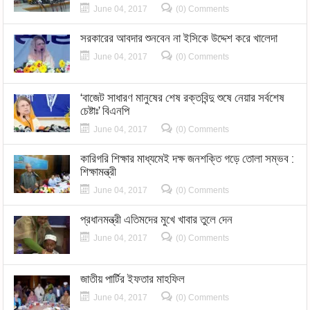
June 04, 2017
(0) Comments
সরকারের আবদার শুনবেন না ইসিকে উদ্দেশ করে খালেদা
June 04, 2017
(0) Comments
‘বাজেট সাধারণ মানুষের শেষ রক্তবিন্দু শুষে নেয়ার সর্বশেষ
চেষ্টাঃ’ বিএনপি
June 04, 2017
(0) Comments
কারিগরি শিক্ষার মাধ্যমেই দক্ষ জনশক্তি গড়ে তোলা সম্ভব :
শিক্ষামন্ত্রী
June 04, 2017
(0) Comments
প্রধানমন্ত্রী এতিমদের মুখে খাবার তুলে দেন
June 04, 2017
(0) Comments
জাতীয় পার্টির ইফতার মাহফিল
June 04, 2017
(0) Comments