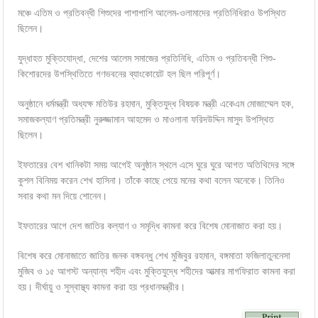
মঞ্চে এতিম ও প্রতিবন্ধী শিশুদের পাশাপাশি আলেম-ওলামাদের প্রতিনিধিরাও উপস্থিত
ছিলেন।
যুদ্ধাহত মুক্তিযোদ্ধা, দেশের আলেম সমাজের প্রতিনিধি, এতিম ও প্রতিবন্ধী শিশু-
কিশোরদের উপস্থিতিতে গণভবনের ব্যাংকোয়েট হল ছিল পরিপূর্ণ।
অনুষ্ঠানে ধর্মমন্ত্রী অধ্যক্ষ মতিউর রহমান, মুক্তিযুদ্ধ বিষয়ক মন্ত্রী একেএম মোজাম্মেল হক,
সমাজকল্যাণ প্রতিমন্ত্রী নুরুজ্জামান আহমেদ ও মাওলানা ফরিদউদ্দিন মাসুদ উপস্থিত
ছিলেন।
ইফতারের বেশ খানিকটা সময় আগেই অনুষ্ঠান স্থলে এসে ঘুরে ঘুরে আগত অতিথিদের সঙ্গে
কুশল বিনিময় করেন শেখ হাসিনা। তাঁকে কাছে পেয়ে মনের কথা বলেন অনেকে। তিনিও
সবার কথা মন দিয়ে শোনেন।
ইফতারের আগে দেশ জাতির কল্যাণ ও সমৃদ্ধি কামনা করে বিশেষ মোনাজাত করা হয়।
বিশেষ করে মোনাজাতে জাতির জনক বঙ্গবন্ধু শেখ মুজিবুর রহমান, বঙ্গমাতা ফজিলাতুননেসা
মুজিব ও ১৫ আগস্ট অন্যান্য শহীদ এবং মুক্তিযুদ্ধে শহীদের আত্মার মাগফিরাত কামনা করা
হয়। দীর্ঘায়ু ও সুস্বাস্থ্য কামনা করা হয় প্রধানমন্ত্রীর।