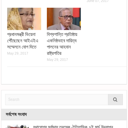
June 07, 2017
প্রধানমন্ত্রী ভিয়েনা
বিশ্বশান্তি প্রতিষ্ঠায়
পৌঁছেছেন আইএইএ
একনিষ্ঠভাবে দায়িত্ব
সম্মেলনে যোগ দিতে
পালনের আহবান
রাষ্ট্রপতির
May 29, 2017
May 29, 2017
সর্বশেষ সংবাদ
যথাযোগ্য মর্যাদায় তুরস্কে ঐতিহাসিক ৭ই মার্চ উদযাপন