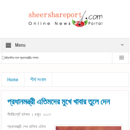
Menu
রাষ্ট্রপতির সঙ্গে প্রধানমন্ত্রীর সাক্ষাৎ
প্রধানমন্ত্রীর 
Home
শীর্ষ সংবাদ
প্রধানমন্ত্রী এতিমদের মুখে খাবার তুলে দেন
শীর্ষরিপো্র্ট ডটকম । ৪জুন ২০১৭
প্রধানমন্ত্রী শেখ হাসিনা এতিম