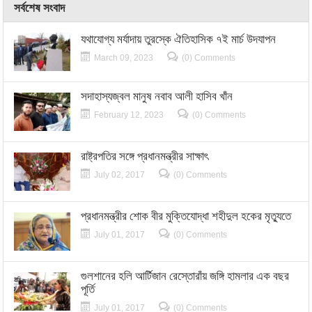
সর্বশেষ সংবাদ
যথাযোগ্য মর্যাদায় তুরস্কে ঐতিহাসিক ৭ই মার্চ উদযাপন
March 09, 2023
(0) Comments
সদাহাস্যজ্বল মানুষ নবাব আলী হাসিব খাঁন
February 12, 2023
(0) Comments
রাষ্ট্রপতির সঙ্গে প্রধানমন্ত্রীর সাক্ষাৎ
July 02, 2017
(0) Comments
প্রধানমন্ত্রীর শোক বীর মুক্তিযোদ্ধা শহীদুল হকের মৃত্যুতে
July 01, 2017
(0) Comments
গুলশানের হলি আর্টিজান রেস্তোরাঁয় জঙ্গি হামলার এক বছর
পূর্তি
July 01, 2017
(0) Comments