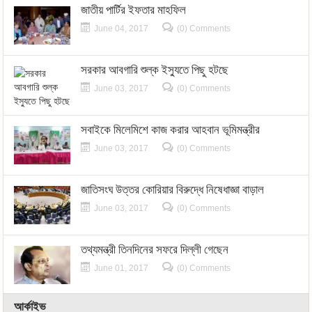
জাতীয় পার্টির ইফতার মাহফিল
June 04, 2017
(0) Comments
সরকার আবগারি শুল্ক ইস্যুতে পিছু হটছে
June 03, 2017
(0) Comments
সবাইকে মিলেমিশে কাজ করার আহবান ভূমিমন্ত্রীর
June 03, 2017
(0) Comments
জাতিসংঘ উত্তর কোরিয়ার বিরুদ্ধে নিষেধাজ্ঞা বাড়াল
June 03, 2017
(0) Comments
তথ্যমন্ত্রী তিনদিনের সফরে দিল্লী গেছেন
June 01, 2017
(0) Comments
আর্কাইভ