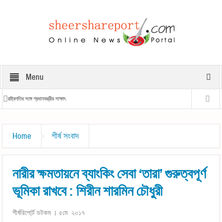
Menu
রাষ্ট্রপতির সঙ্গে প্রধানমন্ত্রীর সাক্ষাৎ
প্রধানমন্ত্রীর 
Home
শীর্ষ সংবাদ
নারীর ক্ষমতায়নে ব্যাংকিং সেবা ‘তারা’ গুরুত্বপূর্ণ
ভূমিকা রাখবে : শিরীন শারমিন চৌধুরী
শীর্ষরিপো্র্ট ডটকম । ৫মে ২০১৭