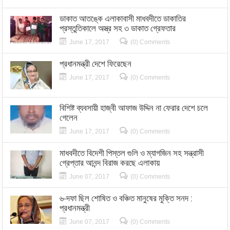
ডাকাত আতঙ্কে এলাকাবাসী মাধবদীতে ডাকাতির
প্রস্তুতিকালে অস্ত্র সহ ৩ ডাকাত গ্রেফতার
June 17, 2017
(0) Comments
প্রধানমন্ত্রী দেশে ফিরেছেন
June 17, 2017
(0) Comments
বিশিষ্ট ব্যবসায়ী হাজ্বী আফাজ উদ্দিন না ফেরার দেশে চলে
গেলেন
June 17, 2017
(0) Comments
মাধবদীতে বিদেশী পিস্তল গুলি ও ম্যাগজিন সহ সন্ত্রাসী
গ্রেপ্তার আনন্দ বিরাজ করছে এলাকায়
June 07, 2017
(0) Comments
৬-দফা ছিল শোষিত ও বঞ্চিত মানুষের মুক্তি সনদ :
প্রধানমন্ত্রী
June 07, 2017
(0) Comments