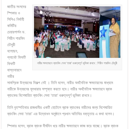
জাতীয় সংসদের
স্পিকার ও
সিপিএ নির্বাহী
কমিটির
চেয়ারপার্সন ড.
শিরীন শারমিন
চৌধুরী
বলেছেন,
প্লানেট ফিফটি
নারীর ক্ষমতায়নে ব্যাংকিং সেবা ‘তারা’ গুরুত্বপূর্ণ ভূমিকা রাখবে : শিরীন শারমিন চৌধুরী
ফিফটি
বাস্তবায়নে
নারীর
সামগ্রিক উন্নয়নের বিকল্প নেই । তিনি বলেন, নারীর অর্থনৈতিক ক্ষমতায়নের মাধ্যমে
নারীকে উন্নয়নের মূলধারায় সম্পৃক্ত করতে হবে। নারীর অর্থনৈতিক ক্ষমতায়নে ব্রাক
ব্যাংকের বিশেষায়িত ব্যাংকিং সেবা ‘তারা’ গুরুত্বপূর্ণ ভূমিকা রাখবে।
তিনি বৃহস্পতিবার রাজধানীর একটি হোটেলে ব্রাক ব্যাংকের নারীদের জন্য বিশেষায়িত
ব্যাংকিং সেবা ‘তারা’ এর উদ্বোধন অনুষ্ঠানে প্রধান অতিথির বক্তৃতায় এ কথা বলেন।
স্পিকার বলেন, ব্রাক ব্যাংক দীর্ঘদিন ধরে নারীর ক্ষমতায়নে কাজ করে যাচ্ছে। ব্রাক ব্যাংক