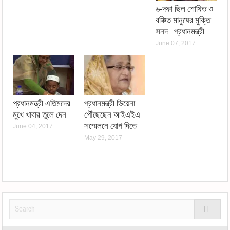
৬-দফা ছিল শোষিত ও
বঞ্চিত মানুষের মুক্তি
সনদ : প্রধানমন্ত্রী
June 07, 2017
প্রধানমন্ত্রী এতিমদের
প্রধানমন্ত্রী ভিয়েনা
মুখে খাবার তুলে দেন
পৌঁছেছেন আইএইএ
সম্মেলনে যোগ দিতে
June 04, 2017
May 29, 2017