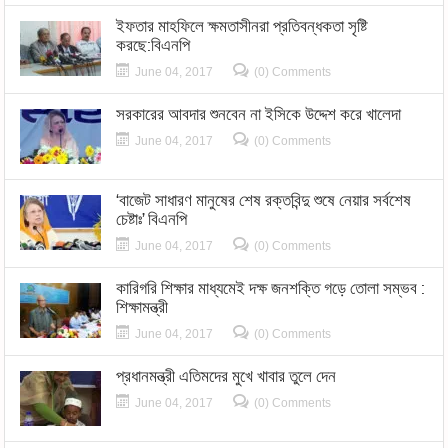
ইফতার মাহফিলে ক্ষমতাসীনরা প্রতিবন্ধকতা সৃষ্টি
করছে:বিএনপি
June 04, 2017
(0) Comments
সরকারের আবদার শুনবেন না ইসিকে উদ্দেশ করে খালেদা
June 04, 2017
(0) Comments
‘বাজেট সাধারণ মানুষের শেষ রক্তবিন্দু শুষে নেয়ার সর্বশেষ
চেষ্টাঃ’ বিএনপি
June 04, 2017
(0) Comments
কারিগরি শিক্ষার মাধ্যমেই দক্ষ জনশক্তি গড়ে তোলা সম্ভব :
শিক্ষামন্ত্রী
June 04, 2017
(0) Comments
প্রধানমন্ত্রী এতিমদের মুখে খাবার তুলে দেন
June 04, 2017
(0) Comments