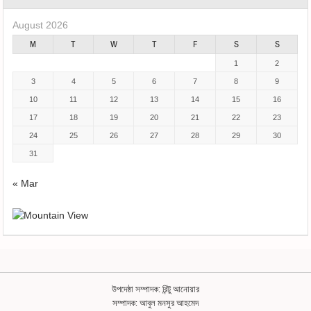
August 2026
M
T
W
T
F
S
S
1
2
3
4
5
6
7
8
9
10
11
12
13
14
15
16
17
18
19
20
21
22
23
24
25
26
27
28
29
30
31
« Mar
উপদেষ্ঠা সম্পাদক: রিন্টু আনোয়ার
সম্পাদক: আবুল মনসুর আহমেদ