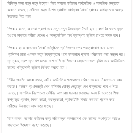
বিভিন্ন সময় নতুন নতুন উদ্যোগ নিয়ে সমাজে নারীদের অর্থনৈতিক ও সামাজিক উন্নয়নে
অবদান রাখছে। নারীদের জন্য বিশেষ ব্যাংকিং কার্যক্রম ‘তারা’ ব্রাকের কার্যক্রমকে অনন্য
উচ্চতায় নিয়ে যাবে।
স্পিকার বলেন, এ সেবা গ্রহণ করে নতুন নতুন উদ্যোক্তা তৈরি হবে। ব্যাংকিং খাতে যুক্ত
হওয়ার মাধ্যমে নারীরা দেশের ও আন্তর্জাতিক অর্থ ব্যবস্থায় ভূমিকা রাখতে সক্ষম হবে।
স্পিকার ব্রাক ব্যাংকের ‘তারা’ কর্মসূচিতে প্রশিক্ষণের ওপর গুরুত্বারোপ করে বলেন,
প্রশিক্ষণ ছাড়া একজন নতুন উদ্যোক্তার পক্ষে ভালভাবে ব্যবসা পরিচালনা করা সম্ভব নয়।
সুদ মুক্ত, স্বল্প সুদে ঋণ দানের পাশাপাশি প্রশিক্ষণের মাধ্যমে দক্ষতা বৃদ্ধি করে অর্থনীতিতে
তাদের শক্তিশালী ভূমিকা নিশ্চিত করতে হবে।
শিরীন শারমিন আরো বলেন, নারীর অর্থনৈতিক ক্ষমতায়নে বর্তমান সরকার নিরলসভাবে কাজ
করছে। বর্তমান প্রধানমন্ত্রী শেখ হাসিনার যোগ্য নেতৃত্বে দেশ উন্নয়নের পথে এগিয়ে
চলেছে। সামাজিক নিরাপত্তা বেষ্টনির আওতায় সরকার মেয়েদের জন্য বিনাবেতনে শিক্ষা,
উপবৃত্তি প্রদান, বিধবা ভাতা, বয়স্কভাতা, ল্যাকটেটিং মাদার সহায়তা প্রদান করে
নারীদের উন্নয়নে কাজ করে যাচ্ছে।
তিনি বলেন, সরকার নারীদের জন্য নারীবান্ধব কর্মপরিবেশ এবং তাঁদের অংশগ্রহণ আরও
বাড়াতেও উদ্যোগ গ্রহণ করেছে।