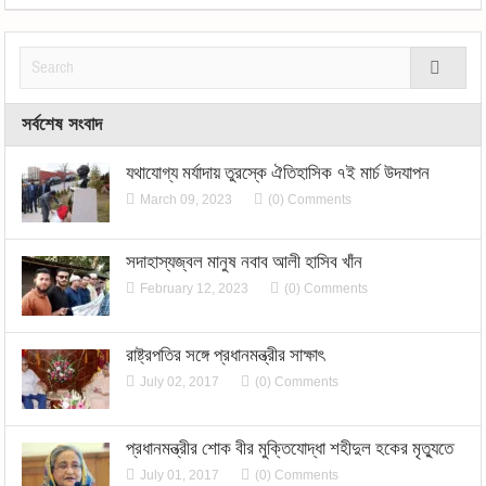
সর্বশেষ সংবাদ
যথাযোগ্য মর্যাদায় তুরস্কে ঐতিহাসিক ৭ই মার্চ উদযাপন
March 09, 2023
(0) Comments
সদাহাস্যজ্বল মানুষ নবাব আলী হাসিব খাঁন
February 12, 2023
(0) Comments
রাষ্ট্রপতির সঙ্গে প্রধানমন্ত্রীর সাক্ষাৎ
July 02, 2017
(0) Comments
প্রধানমন্ত্রীর শোক বীর মুক্তিযোদ্ধা শহীদুল হকের মৃত্যুতে
July 01, 2017
(0) Comments