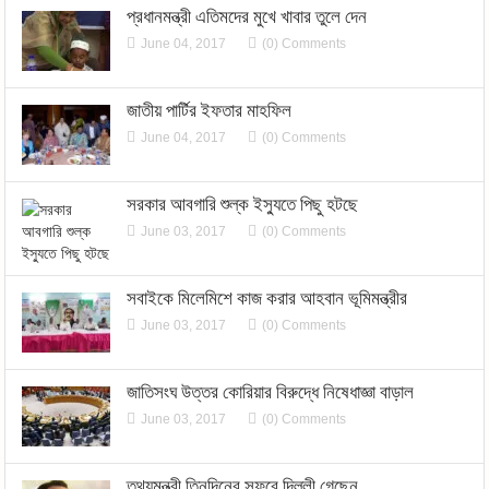
প্রধানমন্ত্রী এতিমদের মুখে খাবার তুলে দেন
June 04, 2017
(0) Comments
জাতীয় পার্টির ইফতার মাহফিল
June 04, 2017
(0) Comments
সরকার আবগারি শুল্ক ইস্যুতে পিছু হটছে
June 03, 2017
(0) Comments
সবাইকে মিলেমিশে কাজ করার আহবান ভূমিমন্ত্রীর
June 03, 2017
(0) Comments
জাতিসংঘ উত্তর কোরিয়ার বিরুদ্ধে নিষেধাজ্ঞা বাড়াল
June 03, 2017
(0) Comments
তথ্যমন্ত্রী তিনদিনের সফরে দিল্লী গেছেন