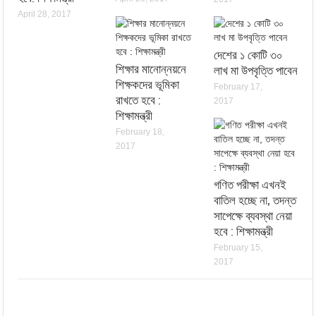
April 28, 2017
দেশের ১ কোটি ৩০
শিক্ষার মানোন্নয়নে
লাখ মা উপবৃত্তি পাবেন
শিক্ষকদের ভূমিকা
February 17,
রাখতে হবে :
2017
শিক্ষামন্ত্রী
February 18,
2017
গণিত পরীক্ষা এখনই
বাতিল হচ্ছে না, তদন্ত
সাপেক্ষে ব্যবস্থা নেয়া
হবে : শিক্ষামন্ত্রী
February 15,
2017