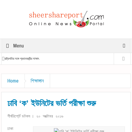
Menu
রাষ্ট্রপতির সঙ্গে প্রধানমন্ত্রীর সাক্ষাৎ
প্রধানমন্ত্রীর 
Home
শিক্ষাঙ্গান
ঢাবি ‘ক’ ইউনিটের ভর্তি পরীক্ষা শুরু
শীর্ষরিপো্র্ট ডটকম । ২০ অক্টোবর ২০১৬
ঢাকা