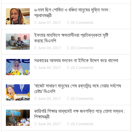
৬-দফা ছিল শোষিত ও বঞ্চিত মানুষের মুক্তি সনদ :
প্রধানমন্ত্রী
June 07, 2017
(0) Comments
ইফতার মাহফিলে ক্ষমতাসীনরা প্রতিবন্ধকতা সৃষ্টি
করছে:বিএনপি
June 04, 2017
(0) Comments
সরকারের আবদার শুনবেন না ইসিকে উদ্দেশ করে খালেদা
June 04, 2017
(0) Comments
‘বাজেট সাধারণ মানুষের শেষ রক্তবিন্দু শুষে নেয়ার সর্বশেষ
চেষ্টাঃ’ বিএনপি
June 04, 2017
(0) Comments
কারিগরি শিক্ষার মাধ্যমেই দক্ষ জনশক্তি গড়ে তোলা সম্ভব :
শিক্ষামন্ত্রী
June 04, 2017
(0) Comments