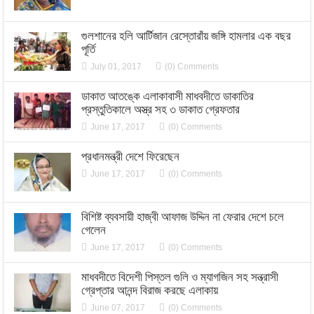
গুলশানের হলি আর্টিজান রেস্তোরাঁয় জঙ্গি হামলার এক বছর
পূর্তি
July 01, 2017
(0) Comments
ডাকাত আতঙ্কে এলাকাবাসী মাধবদীতে ডাকাতির
প্রস্তুতিকালে অস্ত্র সহ ৩ ডাকাত গ্রেফতার
June 17, 2017
(0) Comments
প্রধানমন্ত্রী দেশে ফিরেছেন
June 17, 2017
(0) Comments
বিশিষ্ট ব্যবসায়ী হাজ্বী আফাজ উদ্দিন না ফেরার দেশে চলে
গেলেন
June 17, 2017
(0) Comments
মাধবদীতে বিদেশী পিস্তল গুলি ও ম্যাগজিন সহ সন্ত্রাসী
গ্রেপ্তার আনন্দ বিরাজ করছে এলাকায়
June 07, 2017
(0) Comments