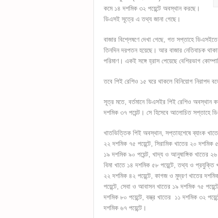
কমে ১৪ দশমিক ৩২ পয়েন্টে অবস্থান করছে।
ডিএসই সূত্রে এ তথ্য জানা গেছে।
বাজার বিশ্লেষণে দেখা গেছে, গত সপ্তাহে ডিএসইতে পাঁ
তিনদিন দরপতন হয়েছে। আর বাজার নেতিবাচক থাকায় 
পরিমাণ। একই সঙ্গে হ্রাস পেয়েছে বেশিরভাগ কোম্
তবে পিই রেশিও ১৫ ঘরে থাকলে বিনিয়োগ নিরাপদ বল
সূত্র মতে, বর্তমানে ডিএসইর পিই রেশিও অবস্থান 
দশমিক ৩৭ পয়েন্ট। সে হিসেবে আলোচিত সপ্তাহে ড
খাতভিত্তিক পিই অবস্থান, সপ্তাহশেষে ব্যাংক খাতে
২২ দশমিক ৭৫ পয়েন্টে, সিরামিক খাতের ২০ দশমিক ৫৬
১৯ দশমিক ৯০ পয়েন্ট, খাদ্য ও আনুষাঙ্গিক খাতের ২৬ প
বিমা খাতে ১৪ দশমিক ৫৮ পয়েন্টে, তথ্য ও প্রযুক্তি 
২২ দশমিক ৪২ পয়েন্টে, কাগজ ও মুদ্রণ খাতের দশম
পয়েন্টে, সেবা ও আবাসন খাতের ১৯ দশমিক ৭৫ পয়েন্
দশমিক ৮০ পয়েন্টে, বস্ত্র খাতের ১১ দশমিক ৩২ পয়
দশমিক ৬৭ পয়েন্টে।