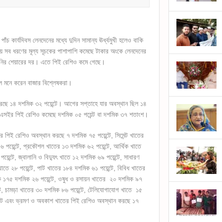
চ কার্যদিবস লেনদেনের মধ্যে দুদিন সামান্য ঊর্ধ্বমুখী হলেও বাকি
সব ধরণের মূল্য সূচকের পাশাপাশি কমেছে টাকার অংকে লেনদেনের
পানির শেয়ারের দর। এতে পিই রেশিও কমে গেছে।
ে মনে করেন বাজার বিশ্লেষকরা।
করছে ১৪ দশমিক ৩২ পয়েন্টে। আগের সপ্তাহে যার অবস্থান ছিল ১৪
িএসইর পিই রেশিও কমেছে দশমিক ০৫ পয়েন্ট বা দশমিক ৩৭ শতাংশ।
র পিই রেশিও অবস্থান করছে ৭ দশমিক ৭৫ পয়েন্টে, সিমেন্ট খাতের
 পয়েন্টে, প্রকৌশল খাতের ১৩ দশমিক ৬২ পয়েন্টে, আর্থিক খাতে
য়েন্টে, জ্বালানি ও বিদ্যুৎ খাতে ১২ দশমিক ৬৯ পয়েন্টে, সাধারণ
খাতে ২৮ পয়েন্টে, পাট খাতের ১৮৪ দশমিক ৬১ পয়েন্টে, বিবিধ খাতের
িক ১৭৫ দশমিক ২৬ পয়েন্টে, ওষুধ ও রসায়ন খাতের ২০ দশমিক ৯৭
টে, চামড়া খাতের ৩০ দশমিক ৮৬ পয়েন্টে, টেলিযোগাযোগ খাতে ১৫
েন্টে এবং ভ্রমণ ও অবকাশ খাতের পিই রেশিও অবস্থান করছে ১৭