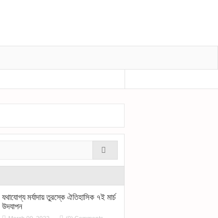
প্রধানমন্ত্রীর শোক বীর মুক্তিযোদ্ধা শহীদুল হকের মৃত্
যথাযোগ্য মর্যাদায় তুরস্কে ঐতিহাসিক ৭ই মার্চ
উদযাপন