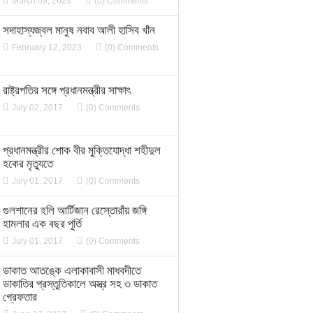
March 09, 2023
(0) Comments
সদাহাস্যজ্বল মানুষ নবাব আলী হাসিব খাঁন
February 12, 2023
(0) Comments
রাষ্ট্রপতির সঙ্গে প্রধানমন্ত্রীর সাক্ষাৎ
July 02, 2017
(0) Comments
প্রধানমন্ত্রীর শোক বীর মুক্তিযোদ্ধা শহীদুল
হকের মৃত্যুতে
July 01, 2017
(0) Comments
গুলশানের হলি আর্টিজান রেস্তোরাঁয় জঙ্গি
হামলার এক বছর পূর্তি
July 01, 2017
(0) Comments
ডাকাত আতঙ্কে এলাকাবাসী মাধবদীতে
ডাকাতির প্রস্তুতিকালে অস্ত্র সহ ৩ ডাকাত
গ্রেফতার