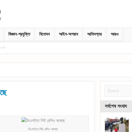
বিজ্ঞান-প্রযুক্তি
বিনোদন
আইন-অপরাধ
আধিদপ্তর
আরও
ছে
সর্বশেষ সংবাদ
ডিএসইতে পিই রেশিও কমেছে