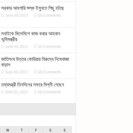
সরকার আবগারি শুল্ক ইস্যুতে পিছু হটছে
June 03, 2017
(0) Comments
সবাইকে মিলেমিশে কাজ করার আহবান
ভূমিমন্ত্রীর
June 03, 2017
(0) Comments
জাতিসংঘ উত্তর কোরিয়ার বিরুদ্ধে নিষেধাজ্ঞা
বাড়াল
June 03, 2017
(0) Comments
তথ্যমন্ত্রী তিনদিনের সফরে দিল্লী গেছেন
June 01, 2017
(0) Comments
W
T
F
S
S