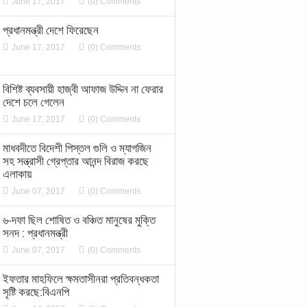
June 17, 2017
(0) Comments
প্রধানমন্ত্রী দেশে ফিরেছেন
June 17, 2017
(0) Comments
বিশিষ্ট ব্যবসায়ী হাজ্বী আফাজ উদ্দিন না ফেরার
দেশে চলে গেলেন
June 17, 2017
(0) Comments
মাধবদীতে বিদেশী পিস্তল গুলি ও ম্যাগজিন
সহ সন্ত্রাসী গ্রেপ্তার আনন্দ বিরাজ করছে
এলাকায়
June 07, 2017
(0) Comments
৬-দফা ছিল শোষিত ও বঞ্চিত মানুষের মুক্তি
সনদ : প্রধানমন্ত্রী
June 07, 2017
(0) Comments
ইফতার মাহফিলে ক্ষমতাসীনরা প্রতিবন্ধকতা
সৃষ্টি করছে:বিএনপি