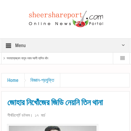
Menu
সদাহাস্যজ্বল মানুষ নবাব আলী হাসিব খাঁন
রাষ্ট্রপতির সঙ্গে প্রধানমন্ত্রীর সাক্ষাৎ
প্রধানমন্ত্রী
Home
বিজ্ঞান-প্রযুক্তি
জোহার নিখোঁজের জিডি নেয়নি তিন থানা
শীর্ষরিপো্র্ট ডটকম। ১৭ মার্চ