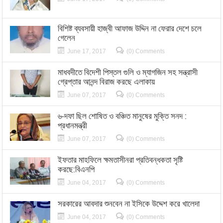
বিশিষ্ট ব্যবসায়ী হাজ্বী আফাজ উদ্দিন না ফেরার দেশে চলে
গেলেন
June 17, 2017
(0) Comments
মাধবদীতে বিদেশী পিস্তল গুলি ও ম্যাগজিন সহ সন্ত্রাসী
গ্রেপ্তার আনন্দ বিরাজ করছে এলাকায়
June 07, 2017
(0) Comments
৬-দফা ছিল শোষিত ও বঞ্চিত মানুষের মুক্তি সনদ :
প্রধানমন্ত্রী
June 07, 2017
(0) Comments
ইফতার মাহফিলে ক্ষমতাসীনরা প্রতিবন্ধকতা সৃষ্টি
করছে:বিএনপি
June 04, 2017
(0) Comments
সরকারের আবদার শুনবেন না ইসিকে উদ্দেশ করে খালেদা
June 04, 2017
(0) Comments