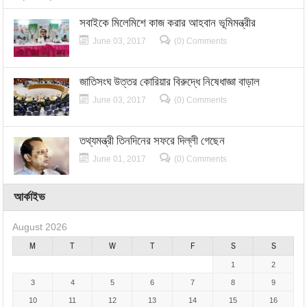
সবাইকে মিলেমিশে কাজ করার আহবান ভূমিমন্ত্রীর
June 03, 2017
(0) Comments
জাতিসংঘ উত্তর কোরিয়ার বিরুদ্ধে নিষেধাজ্ঞা বাড়াল
June 03, 2017
(0) Comments
তথ্যমন্ত্রী তিনদিনের সফরে দিল্লী গেছেন
June 01, 2017
(0) Comments
আর্কাইভ
August 2026
M
T
W
T
F
S
S
1
2
3
4
5
6
7
8
9
10
11
12
13
14
15
16