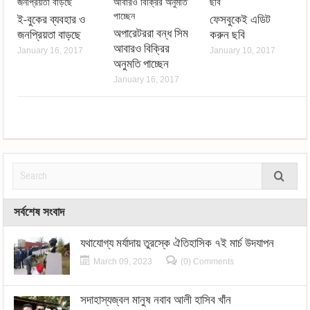
ই-বুকের ব্যবহার ও
ফেসবুকেই এডিট
অপারেটররা বন্ধ সিম
জনপ্রিয়তা বাড়ছে
করুন ছবি
আবারও বিক্রির
January 16, 2017
January 10, 2017
অনুমতি পাচ্ছেন
January 16, 2017
সর্বশেষ সংবাদ
যথাযোগ্য মর্যাদায় তুরস্কে ঐতিহাসিক ৭ই মার্চ উদযাপন
March 09, 2023
(0) Comments
সদাহাস্যজ্বল মানুষ নবাব আলী হাসিব খাঁন