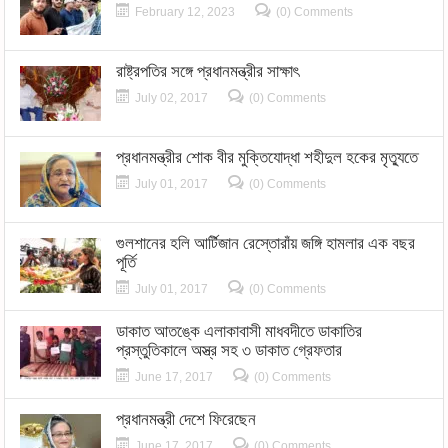
February 12, 2023
(0) Comments
রাষ্ট্রপতির সঙ্গে প্রধানমন্ত্রীর সাক্ষাৎ
July 02, 2017
(0) Comments
প্রধানমন্ত্রীর শোক বীর মুক্তিযোদ্ধা শহীদুল হকের মৃত্যুতে
July 01, 2017
(0) Comments
গুলশানের হলি আর্টিজান রেস্তোরাঁয় জঙ্গি হামলার এক বছর
পূর্তি
July 01, 2017
(0) Comments
ডাকাত আতঙ্কে এলাকাবাসী মাধবদীতে ডাকাতির
প্রস্তুতিকালে অস্ত্র সহ ৩ ডাকাত গ্রেফতার
June 17, 2017
(0) Comments
প্রধানমন্ত্রী দেশে ফিরেছেন
June 17, 2017
(0) Comments