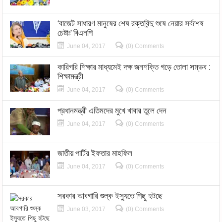
‘বাজেট সাধারণ মানুষের শেষ রক্তবিন্দু শুষে নেয়ার সর্বশেষ
চেষ্টাঃ’ বিএনপি
June 04, 2017
(0) Comments
কারিগরি শিক্ষার মাধ্যমেই দক্ষ জনশক্তি গড়ে তোলা সম্ভব :
শিক্ষামন্ত্রী
June 04, 2017
(0) Comments
প্রধানমন্ত্রী এতিমদের মুখে খাবার তুলে দেন
June 04, 2017
(0) Comments
জাতীয় পার্টির ইফতার মাহফিল
June 04, 2017
(0) Comments
সরকার আবগারি শুল্ক ইস্যুতে পিছু হটছে
June 03, 2017
(0) Comments