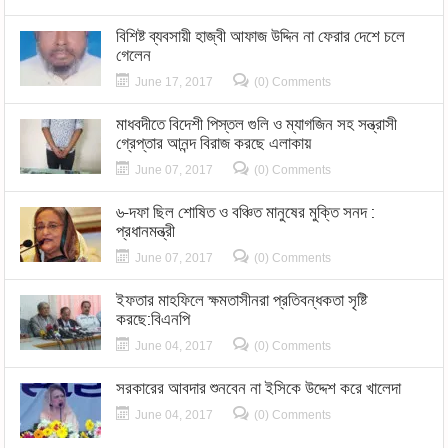
বিশিষ্ট ব্যবসায়ী হাজ্বী আফাজ উদ্দিন না ফেরার দেশে চলে
গেলেন
June 17, 2017
(0) Comments
মাধবদীতে বিদেশী পিস্তল গুলি ও ম্যাগজিন সহ সন্ত্রাসী
গ্রেপ্তার আনন্দ বিরাজ করছে এলাকায়
June 07, 2017
(0) Comments
৬-দফা ছিল শোষিত ও বঞ্চিত মানুষের মুক্তি সনদ :
প্রধানমন্ত্রী
June 07, 2017
(0) Comments
ইফতার মাহফিলে ক্ষমতাসীনরা প্রতিবন্ধকতা সৃষ্টি
করছে:বিএনপি
June 04, 2017
(0) Comments
সরকারের আবদার শুনবেন না ইসিকে উদ্দেশ করে খালেদা
June 04, 2017
(0) Comments