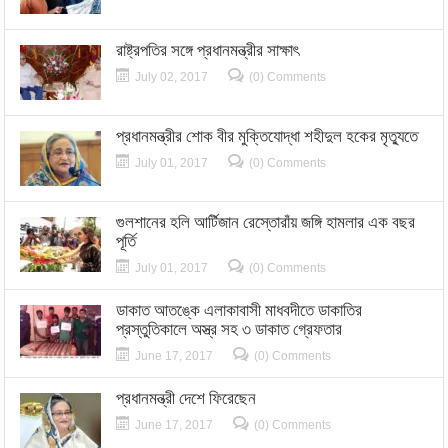
রাষ্ট্রপতির সঙ্গে প্রধানমন্ত্রীর সাক্ষাৎ
July 02, 2017
(0) Comments
প্রধানমন্ত্রীর শোক বীর মুক্তিযোদ্ধা শহীদুল হকের মৃত্যুতে
July 01, 2017
(0) Comments
গুলশানের হলি আর্টিজান রেস্তোরাঁয় জঙ্গি হামলার এক বছর
পূর্তি
July 01, 2017
(0) Comments
ডাকাত আতঙ্কে এলাকাবাসী মাধবদীতে ডাকাতির
প্রস্তুতিকালে অস্ত্র সহ ৩ ডাকাত গ্রেফতার
June 17, 2017
(0) Comments
প্রধানমন্ত্রী দেশে ফিরেছেন
June 17, 2017
(0) Comments