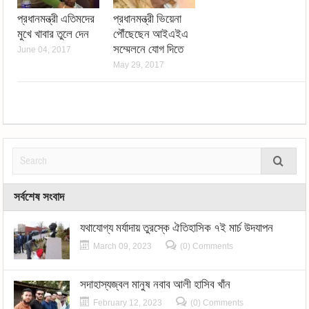
প্রধানমন্ত্রী এতিমদের
প্রধানমন্ত্রী ভিয়েনা
মুখে খাবার তুলে দেন
পৌঁছেছেন আইএইএ
সম্মেলনে যোগ দিতে
June 04, 2017
May 29, 2017
সর্বশেষ সংবাদ
যথাযোগ্য মর্যাদায় তুরস্কে ঐতিহাসিক ৭ই মার্চ উদযাপন
March 09, 2023
(0) Comments
সদাহাস্যজ্বল মানুষ নবাব আলী হাসিব খাঁন
February 12, 2023
(0) Comments