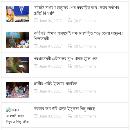
‘বাজেট সাধারণ মানুষের শেষ রক্তবিন্দু শুষে নেয়ার সর্বশেষ
চেষ্টাঃ’ বিএনপি
June 04, 2017
(0) Comments
কারিগরি শিক্ষার মাধ্যমেই দক্ষ জনশক্তি গড়ে তোলা সম্ভব :
শিক্ষামন্ত্রী
June 04, 2017
(0) Comments
প্রধানমন্ত্রী এতিমদের মুখে খাবার তুলে দেন
June 04, 2017
(0) Comments
জাতীয় পার্টির ইফতার মাহফিল
June 04, 2017
(0) Comments
সরকার আবগারি শুল্ক ইস্যুতে পিছু হটছে
June 03, 2017
(0) Comments