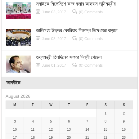
সবাইকে মিলেমিশে কাজ করার আহবান ভূমিমন্ত্রীর
June 03, 2017
(0) Comments
জাতিসংঘ উত্তর কোরিয়ার বিরুদ্ধে নিষেধাজ্ঞা বাড়াল
June 03, 2017
(0) Comments
তথ্যমন্ত্রী তিনদিনের সফরে দিল্লী গেছেন
June 01, 2017
(0) Comments
আর্কাইভ
August 2026
M
T
W
T
F
S
S
1
2
3
4
5
6
7
8
9
10
11
12
13
14
15
16
17
18
19
20
21
22
23