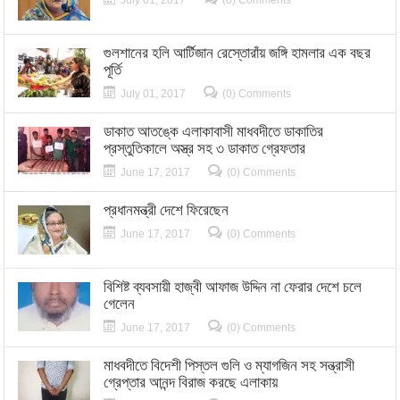
গুলশানের হলি আর্টিজান রেস্তোরাঁয় জঙ্গি হামলার এক বছর
পূর্তি
July 01, 2017
(0) Comments
ডাকাত আতঙ্কে এলাকাবাসী মাধবদীতে ডাকাতির
প্রস্তুতিকালে অস্ত্র সহ ৩ ডাকাত গ্রেফতার
June 17, 2017
(0) Comments
প্রধানমন্ত্রী দেশে ফিরেছেন
June 17, 2017
(0) Comments
বিশিষ্ট ব্যবসায়ী হাজ্বী আফাজ উদ্দিন না ফেরার দেশে চলে
গেলেন
June 17, 2017
(0) Comments
মাধবদীতে বিদেশী পিস্তল গুলি ও ম্যাগজিন সহ সন্ত্রাসী
গ্রেপ্তার আনন্দ বিরাজ করছে এলাকায়