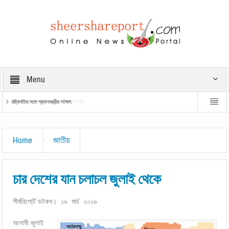
Menu
রাষ্ট্রপতির সঙ্গে প্রধানমন্ত্রীর সাক্ষাৎ
প্রধানমন্ত্রী
Home
জাতীয়
চার দেশের যান চলাচল জুলাই থেকে
শীর্ষরিপো্র্ট ডটকম। ১৬ মার্চ ২০১৬
আগামী জুলাই