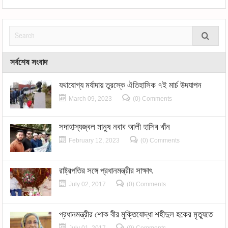
সর্বশেষ সংবাদ
যথাযোগ্য মর্যাদায় তুরস্কে ঐতিহাসিক ৭ই মার্চ উদযাপন
March 09, 2023
(0) Comments
সদাহাস্যজ্বল মানুষ নবাব আলী হাসিব খাঁন
February 12, 2023
(0) Comments
রাষ্ট্রপতির সঙ্গে প্রধানমন্ত্রীর সাক্ষাৎ
July 02, 2017
(0) Comments
প্রধানমন্ত্রীর শোক বীর মুক্তিযোদ্ধা শহীদুল হকের মৃত্যুতে
July 01, 2017
(0) Comments