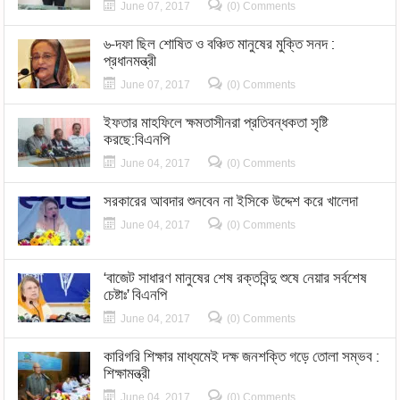
June 07, 2017
(0) Comments
৬-দফা ছিল শোষিত ও বঞ্চিত মানুষের মুক্তি সনদ :
প্রধানমন্ত্রী
June 07, 2017
(0) Comments
ইফতার মাহফিলে ক্ষমতাসীনরা প্রতিবন্ধকতা সৃষ্টি
করছে:বিএনপি
June 04, 2017
(0) Comments
সরকারের আবদার শুনবেন না ইসিকে উদ্দেশ করে খালেদা
June 04, 2017
(0) Comments
‘বাজেট সাধারণ মানুষের শেষ রক্তবিন্দু শুষে নেয়ার সর্বশেষ
চেষ্টাঃ’ বিএনপি
June 04, 2017
(0) Comments
কারিগরি শিক্ষার মাধ্যমেই দক্ষ জনশক্তি গড়ে তোলা সম্ভব :
শিক্ষামন্ত্রী
June 04, 2017
(0) Comments