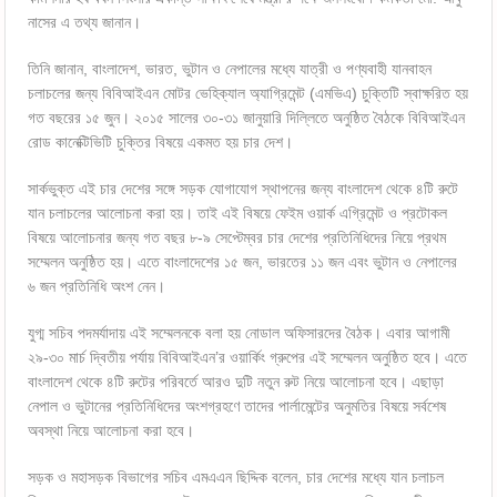
নাসের এ তথ্য জানান।
তিনি জানান, বাংলাদেশ, ভারত, ভুটান ও নেপালের মধ্যে যাত্রী ও পণ্যবাহী যানবাহন
চলাচলের জন্য বিবিআইএন মোটর ভেহিক্যাল অ্যাগ্রিমেন্ট (এমভিএ) চুক্তিটি স্বাক্ষরিত হয়
গত বছরের ১৫ জুন। ২০১৫ সালের ৩০-৩১ জানুয়ারি দিল্লিতে অনুষ্ঠিত বৈঠকে বিবিআইএন
রোড কানেক্টিভিটি চুক্তির বিষয়ে একমত হয় চার দেশ।
সার্কভুক্ত এই চার দেশের সঙ্গে সড়ক যোগাযোগ স্থাপনের জন্য বাংলাদেশ থেকে ৪টি রুটে
যান চলাচলের আলোচনা করা হয়। তাই এই বিষয়ে ফেইম ওয়ার্ক এগ্রিমেন্ট ও প্রটোকল
বিষয়ে আলোচনার জন্য গত বছর ৮-৯ সেপ্টেম্বর চার দেশের প্রতিনিধিদের নিয়ে প্রথম
সম্মেলন অনুষ্ঠিত হয়। এতে বাংলাদেশের ১৫ জন, ভারতের ১১ জন এবং ভুটান ও নেপালের
৬ জন প্রতিনিধি অংশ নেন।
যুগ্ম সচিব পদমর্যাদায় এই সম্মেলনকে বলা হয় নোডাল অফিসারদের বৈঠক। এবার আগামী
২৯-৩০ মার্চ দ্বিতীয় পর্যায় বিবিআইএন’র ওয়ার্কিং গ্রুপের এই সম্মেলন অনুষ্ঠিত হবে। এতে
বাংলাদেশ থেকে ৪টি রুটের পরিবর্তে আরও দুটি নতুন রুট নিয়ে আলোচনা হবে। এছাড়া
নেপাল ও ভুটানের প্রতিনিধিদের অংশগ্রহণে তাদের পার্লামেন্টের অনুমতির বিষয়ে সর্বশেষ
অবস্থা নিয়ে আলোচনা করা হবে।
সড়ক ও মহাসড়ক বিভাগের সচিব এমএএন ছিদ্দিক বলেন, চার দেশের মধ্যে যান চলাচল