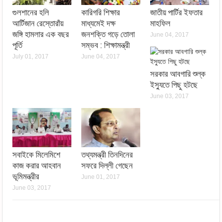
গুলশানের হলি
কারিগরি শিক্ষার
জাতীয় পার্টির ইফতার
আর্টিজান রেস্তোরাঁয়
মাধ্যমেই দক্ষ
মাহফিল
জঙ্গি হামলার এক বছর
জনশক্তি গড়ে তোলা
June 04, 2017
পূর্তি
সম্ভব : শিক্ষামন্ত্রী
July 01, 2017
June 04, 2017
সরকার আবগারি শুল্ক
ইস্যুতে পিছু হটছে
June 03, 2017
সবাইকে মিলেমিশে
তথ্যমন্ত্রী তিনদিনের
কাজ করার আহবান
সফরে দিল্লী গেছেন
ভূমিমন্ত্রীর
June 01, 2017
June 03, 2017