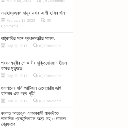
March 09, 2023
(0) Comments
সদাহাস্যজ্বল মানুষ নবাব আলী হাসিব খাঁন
February 12, 2023
(0)
Comments
রাষ্ট্রপতির সঙ্গে প্রধানমন্ত্রীর সাক্ষাৎ
July 02, 2017
(0) Comments
প্রধানমন্ত্রীর শোক বীর মুক্তিযোদ্ধা শহীদুল
হকের মৃত্যুতে
July 01, 2017
(0) Comments
গুলশানের হলি আর্টিজান রেস্তোরাঁয় জঙ্গি
হামলার এক বছর পূর্তি
July 01, 2017
(0) Comments
ডাকাত আতঙ্কে এলাকাবাসী মাধবদীতে
ডাকাতির প্রস্তুতিকালে অস্ত্র সহ ৩ ডাকাত
গ্রেফতার