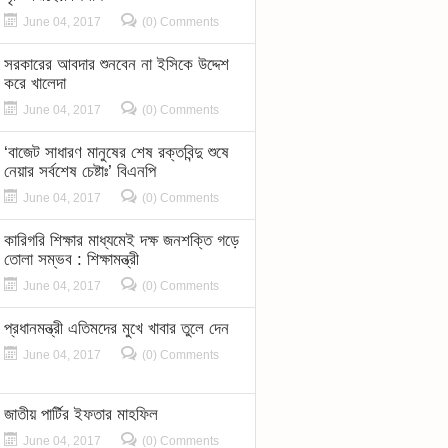
June 04, 2017
(0) Comments
সরকারের আবদার শুনবেন না ইসিকে উদ্দেশ
করে খালেদা
June 04, 2017
(0) Comments
‘বাজেট সাধারণ মানুষের শেষ রক্তবিন্দু শুষে
নেয়ার সর্বশেষ চেষ্টাঃ’ বিএনপি
June 04, 2017
(0) Comments
কারিগরি শিক্ষার মাধ্যমেই দক্ষ জনশক্তি গড়ে
তোলা সম্ভব : শিক্ষামন্ত্রী
June 04, 2017
(0) Comments
প্রধানমন্ত্রী এতিমদের মুখে খাবার তুলে দেন
June 04, 2017
(0) Comments
জাতীয় পার্টির ইফতার মাহফিল
June 04, 2017
(0) Comments