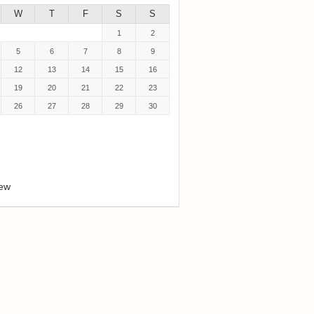
W
T
F
S
S
1
2
5
6
7
8
9
12
13
14
15
16
19
20
21
22
23
26
27
28
29
30