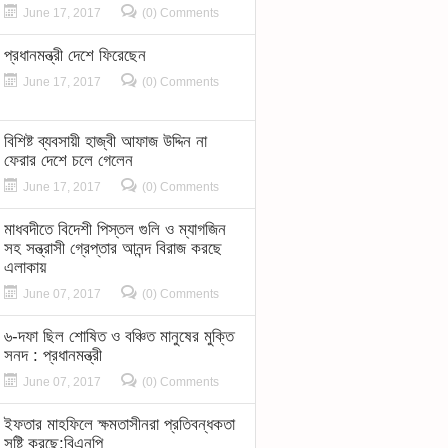
June 17, 2017
(0) Comments
প্রধানমন্ত্রী দেশে ফিরেছেন
June 17, 2017
(0) Comments
বিশিষ্ট ব্যবসায়ী হাজ্বী আফাজ উদ্দিন না
ফেরার দেশে চলে গেলেন
June 17, 2017
(0) Comments
মাধবদীতে বিদেশী পিস্তল গুলি ও ম্যাগজিন
সহ সন্ত্রাসী গ্রেপ্তার আনন্দ বিরাজ করছে
এলাকায়
June 07, 2017
(0) Comments
৬-দফা ছিল শোষিত ও বঞ্চিত মানুষের মুক্তি
সনদ : প্রধানমন্ত্রী
June 07, 2017
(0) Comments
ইফতার মাহফিলে ক্ষমতাসীনরা প্রতিবন্ধকতা
সৃষ্টি করছে:বিএনপি