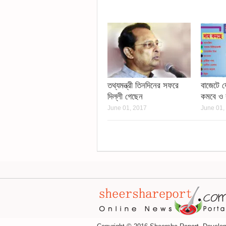
তথ্যমন্ত্রী তিনদিনের সফরে
বাজেটে য
দিল্লী গেছেন
কমবে ও ব
June 01, 2017
June 01,