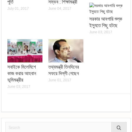
পূর্তি
সম্ভব : শিক্ষামন্ত্রী
July 01, 2017
June 04, 2017
সরকার আবগারি শুল্ক
ইস্যুতে পিছু হটছে
June 03, 2017
সবাইকে মিলেমিশে
তথ্যমন্ত্রী তিনদিনের
কাজ করার আহবান
সফরে দিল্লী গেছেন
ভূমিমন্ত্রীর
June 01, 2017
June 03, 2017