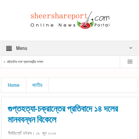
Menu
রাষ্ট্রপতির সঙ্গে প্রধানমন্ত্রীর সাক্ষাৎ
প্রধানমন্ত্রী
Home
জাতীয়
গুপ্তহত্যা-চক্রান্তের প্রতিবাদে ১৪ দলের
মানববন্ধন বিকেলে
শীর্ষরিপো্র্ট ডটকম। ১৯ জুন ২০১৬