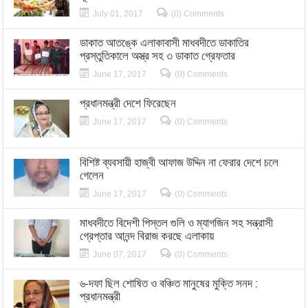
July 01, 2017
(0) Comments
ডাকাত আতঙ্কে এলাকাবাসী মাধবদীতে ডাকাতির
প্রস্তুতিকালে অস্ত্র সহ ৩ ডাকাত গ্রেফতার
June 17, 2017
(0) Comments
প্রধানমন্ত্রী দেশে ফিরেছেন
June 17, 2017
(0) Comments
বিশিষ্ট ব্যবসায়ী হাজ্বী আফাজ উদ্দিন না ফেরার দেশে চলে
গেলেন
June 17, 2017
(0) Comments
মাধবদীতে বিদেশী পিস্তল গুলি ও ম্যাগজিন সহ সন্ত্রাসী
গ্রেপ্তার আনন্দ বিরাজ করছে এলাকায়
June 07, 2017
(0) Comments
৬-দফা ছিল শোষিত ও বঞ্চিত মানুষের মুক্তি সনদ :
প্রধানমন্ত্রী