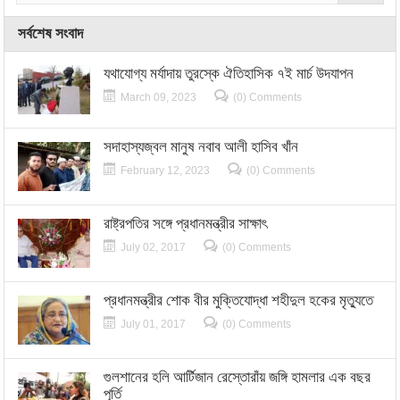
সর্বশেষ সংবাদ
যথাযোগ্য মর্যাদায় তুরস্কে ঐতিহাসিক ৭ই মার্চ উদযাপন
March 09, 2023
(0) Comments
সদাহাস্যজ্বল মানুষ নবাব আলী হাসিব খাঁন
February 12, 2023
(0) Comments
রাষ্ট্রপতির সঙ্গে প্রধানমন্ত্রীর সাক্ষাৎ
July 02, 2017
(0) Comments
প্রধানমন্ত্রীর শোক বীর মুক্তিযোদ্ধা শহীদুল হকের মৃত্যুতে
July 01, 2017
(0) Comments
গুলশানের হলি আর্টিজান রেস্তোরাঁয় জঙ্গি হামলার এক বছর
পূর্তি