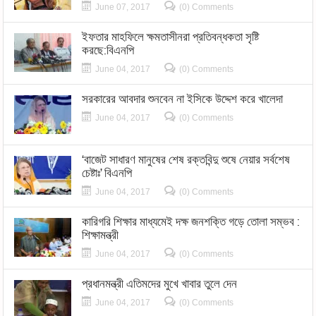
June 07, 2017
(0) Comments
ইফতার মাহফিলে ক্ষমতাসীনরা প্রতিবন্ধকতা সৃষ্টি
করছে:বিএনপি
June 04, 2017
(0) Comments
সরকারের আবদার শুনবেন না ইসিকে উদ্দেশ করে খালেদা
June 04, 2017
(0) Comments
‘বাজেট সাধারণ মানুষের শেষ রক্তবিন্দু শুষে নেয়ার সর্বশেষ
চেষ্টাঃ’ বিএনপি
June 04, 2017
(0) Comments
কারিগরি শিক্ষার মাধ্যমেই দক্ষ জনশক্তি গড়ে তোলা সম্ভব :
শিক্ষামন্ত্রী
June 04, 2017
(0) Comments
প্রধানমন্ত্রী এতিমদের মুখে খাবার তুলে দেন
June 04, 2017
(0) Comments