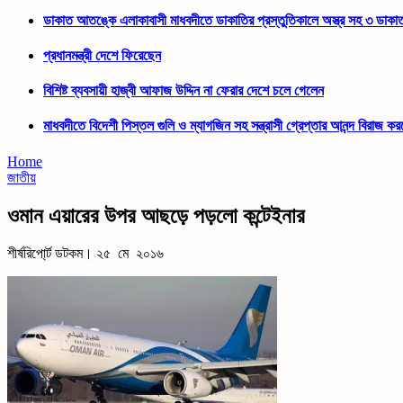
ডাকাত আতঙ্কে এলাকাবাসী মাধবদীতে ডাকাতির প্রস্তুতিকালে অস্ত্র সহ ৩ ডাকা
প্রধানমন্ত্রী দেশে ফিরেছেন
বিশিষ্ট ব্যবসায়ী হাজ্বী আফাজ উদ্দিন না ফেরার দেশে চলে গেলেন
মাধবদীতে বিদেশী পিস্তল গুলি ও ম্যাগজিন সহ সন্ত্রাসী গ্রেপ্তার আনন্দ বিরাজ ক
Home
জাতীয়
ওমান এয়ারের উপর আছড়ে পড়লো কন্টেইনার
শীর্ষরিপো্র্ট ডটকম। ২৫ মে ২০১৬