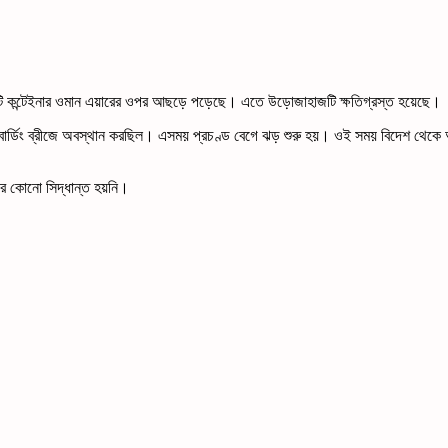
একটি কন্টেইনার ওমান এয়ারের ওপর আছড়ে পড়েছে। এতে উড়োজাহাজটি ক্ষতিগ্রস্ত হয়েছে।
বোর্ডিং ব্রীজে অবস্থান করছিল। এসময় প্রচণ্ড বেগে ঝড় শুরু হয়। ওই সময় বিদেশ থেকে আ
পারে কোনো সিদ্ধান্ত হয়নি।