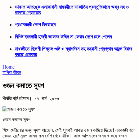
ডাকাত আতঙ্কে এলাকাবাসী মাধবদীতে ডাকাতির প্রস্তুতিকালে অস্ত্র সহ ৩
ডাকাত গ্রেফতার
প্রধানমন্ত্রী দেশে ফিরেছেন
বিশিষ্ট ব্যবসায়ী হাজ্বী আফাজ উদ্দিন না ফেরার দেশে চলে গেলেন
মাধবদীতে বিদেশী পিস্তল গুলি ও ম্যাগজিন সহ সন্ত্রাসী গ্রেপ্তার আনন্দ বিরাজ
করছে এলাকায়
Home
যাপিত জীবন
ওজন কমাতে স্যুপ
শীর্ষরিপো্র্ট ডটকম। ১৭ মার্চ ২০১৬
ওজন কমাতে স্যুপ
খিদে মেটানোর জন্য স্যুপ খাচ্ছেন, সেই স্যুপই আবার ওজন কমিয়ে দিচ্ছে! এরকমটা হলে
কেমন হয়? স্যুপ আমরা কম বেশি খেয়ে থাকি। আজ আপনাদের জন্য থাকছে ওজন