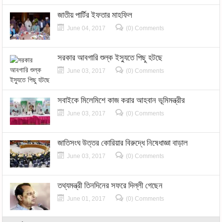
জাতীয় পার্টির ইফতার মাহফিল
June 04, 2017
(0) Comments
সরকার আবগারি শুল্ক ইস্যুতে পিছু হটছে
June 03, 2017
(0) Comments
সবাইকে মিলেমিশে কাজ করার আহবান ভূমিমন্ত্রীর
June 03, 2017
(0) Comments
জাতিসংঘ উত্তর কোরিয়ার বিরুদ্ধে নিষেধাজ্ঞা বাড়াল
June 03, 2017
(0) Comments
তথ্যমন্ত্রী তিনদিনের সফরে দিল্লী গেছেন
June 01, 2017
(0) Comments