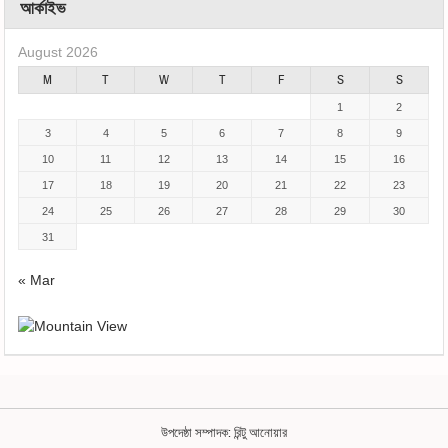
আর্কাইভ
August 2026
M
T
W
T
F
S
S
1
2
3
4
5
6
7
8
9
10
11
12
13
14
15
16
17
18
19
20
21
22
23
24
25
26
27
28
29
30
31
« Mar
উপদেষ্ঠা সম্পাদক: রিন্টু আনোয়ার