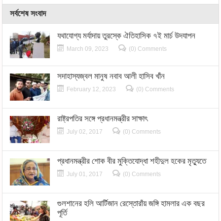
সর্বশেষ সংবাদ
যথাযোগ্য মর্যাদায় তুরস্কে ঐতিহাসিক ৭ই মার্চ উদযাপন
March 09, 2023
(0) Comments
সদাহাস্যজ্বল মানুষ নবাব আলী হাসিব খাঁন
February 12, 2023
(0) Comments
রাষ্ট্রপতির সঙ্গে প্রধানমন্ত্রীর সাক্ষাৎ
July 02, 2017
(0) Comments
প্রধানমন্ত্রীর শোক বীর মুক্তিযোদ্ধা শহীদুল হকের মৃত্যুতে
July 01, 2017
(0) Comments
গুলশানের হলি আর্টিজান রেস্তোরাঁয় জঙ্গি হামলার এক বছর
পূর্তি