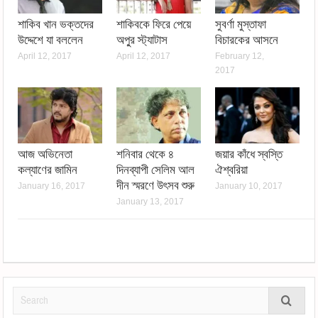
শাকিব খান ভক্তদের
শাকিবকে ফিরে পেয়ে
সুবর্ণা মুস্তাফা
উদ্দেশে যা বললেন
অপু্র স্ট্যাটাস
বিচারকের আসনে
April 12, 2017
April 12, 2017
February 12,
2017
আজ অভিনেতা
শনিবার থেকে ৪
জয়ার কাঁধে স্বস্তি
কল্যাণের জামিন
দিনব্যাপী সেলিম আল
ঐশ্বরিয়া
দীন স্মরণে উৎসব শুরু
January 16, 2017
January 10, 2017
January 13, 2017