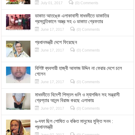
July 01, 2017
(0) Comments
ডাকাত আতঙ্কে এলাকাবাসী মাধবদীতে ডাকাতির
প্রস্তুতিকালে অস্ত্র সহ ৩ ডাকাত গ্রেফতার
June 17, 2017
(0) Comments
প্রধানমন্ত্রী দেশে ফিরেছেন
June 17, 2017
(0) Comments
বিশিষ্ট ব্যবসায়ী হাজ্বী আফাজ উদ্দিন না ফেরার দেশে চলে
গেলেন
June 17, 2017
(0) Comments
মাধবদীতে বিদেশী পিস্তল গুলি ও ম্যাগজিন সহ সন্ত্রাসী
গ্রেপ্তার আনন্দ বিরাজ করছে এলাকায়
June 07, 2017
(0) Comments
৬-দফা ছিল শোষিত ও বঞ্চিত মানুষের মুক্তি সনদ :
প্রধানমন্ত্রী
June 07, 2017
(0) Comments