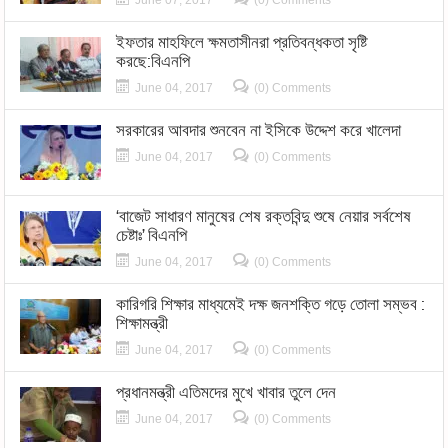
ইফতার মাহফিলে ক্ষমতাসীনরা প্রতিবন্ধকতা সৃষ্টি
করছে:বিএনপি
June 04, 2017
(0) Comments
সরকারের আবদার শুনবেন না ইসিকে উদ্দেশ করে খালেদা
June 04, 2017
(0) Comments
‘বাজেট সাধারণ মানুষের শেষ রক্তবিন্দু শুষে নেয়ার সর্বশেষ
চেষ্টাঃ’ বিএনপি
June 04, 2017
(0) Comments
কারিগরি শিক্ষার মাধ্যমেই দক্ষ জনশক্তি গড়ে তোলা সম্ভব :
শিক্ষামন্ত্রী
June 04, 2017
(0) Comments
প্রধানমন্ত্রী এতিমদের মুখে খাবার তুলে দেন
June 04, 2017
(0) Comments