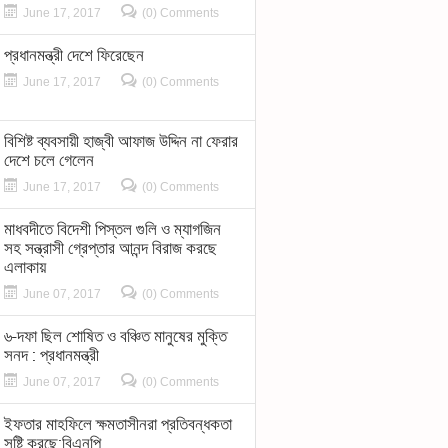
June 17, 2017
(0) Comments
প্রধানমন্ত্রী দেশে ফিরেছেন
June 17, 2017
(0) Comments
বিশিষ্ট ব্যবসায়ী হাজ্বী আফাজ উদ্দিন না ফেরার
দেশে চলে গেলেন
June 17, 2017
(0) Comments
মাধবদীতে বিদেশী পিস্তল গুলি ও ম্যাগজিন
সহ সন্ত্রাসী গ্রেপ্তার আনন্দ বিরাজ করছে
এলাকায়
June 07, 2017
(0) Comments
৬-দফা ছিল শোষিত ও বঞ্চিত মানুষের মুক্তি
সনদ : প্রধানমন্ত্রী
June 07, 2017
(0) Comments
ইফতার মাহফিলে ক্ষমতাসীনরা প্রতিবন্ধকতা
সৃষ্টি করছে:বিএনপি