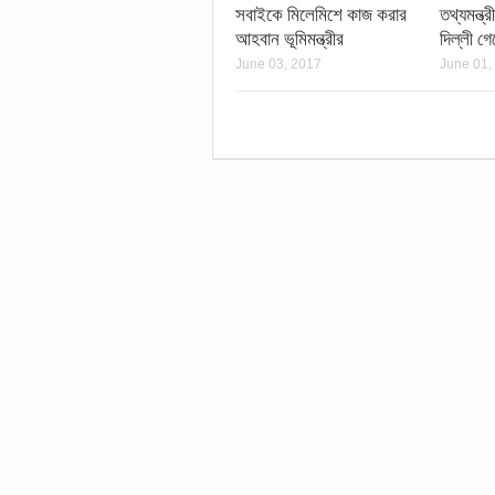
সবাইকে মিলেমিশে কাজ করার
তথ্যমন্ত
আহবান ভূমিমন্ত্রীর
দিল্লী গ
June 03, 2017
June 01,