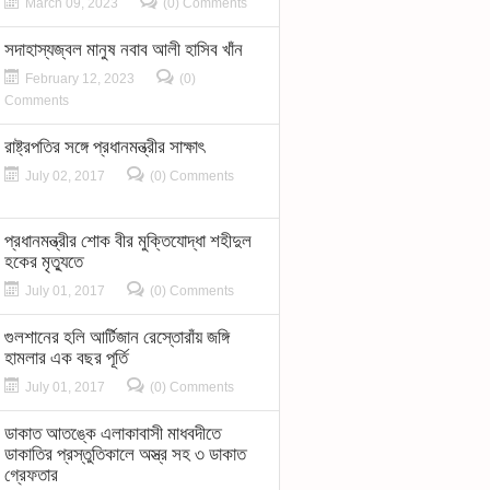
March 09, 2023
(0) Comments
সদাহাস্যজ্বল মানুষ নবাব আলী হাসিব খাঁন
February 12, 2023
(0)
Comments
রাষ্ট্রপতির সঙ্গে প্রধানমন্ত্রীর সাক্ষাৎ
July 02, 2017
(0) Comments
প্রধানমন্ত্রীর শোক বীর মুক্তিযোদ্ধা শহীদুল
হকের মৃত্যুতে
July 01, 2017
(0) Comments
গুলশানের হলি আর্টিজান রেস্তোরাঁয় জঙ্গি
হামলার এক বছর পূর্তি
July 01, 2017
(0) Comments
ডাকাত আতঙ্কে এলাকাবাসী মাধবদীতে
ডাকাতির প্রস্তুতিকালে অস্ত্র সহ ৩ ডাকাত
গ্রেফতার