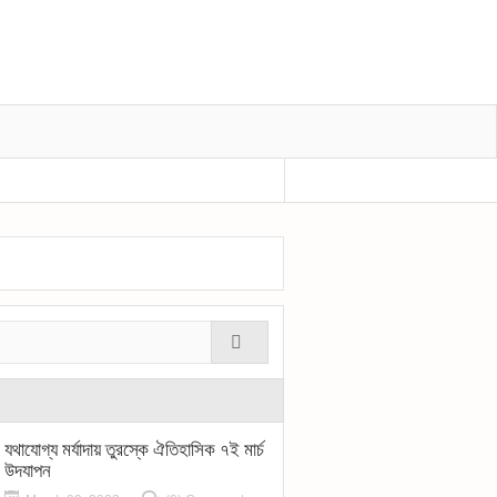
প্রধানমন্ত্রীর শোক বীর মুক্তিযোদ্ধা শহীদুল হকের মৃ
যথাযোগ্য মর্যাদায় তুরস্কে ঐতিহাসিক ৭ই মার্চ
উদযাপন