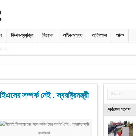
নে
বিজ্ঞান-প্রযুক্তি
বিনোদন
আইন-অপরাধ
আধিদপ্তর
আরও
সের সম্পর্ক নেই : স্বরাষ্ট্রমন্ত্রী
সর্বশেষ সংবাদ
স্বরাষ্ট্রমন্ত্রী