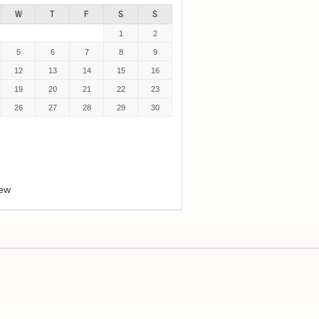
W
T
F
S
S
1
2
5
6
7
8
9
12
13
14
15
16
19
20
21
22
23
26
27
28
29
30