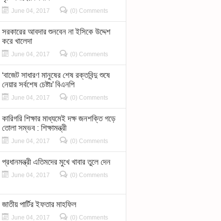
June 04, 2017
(0) Comments
সরকারের আবদার শুনবেন না ইসিকে উদ্দেশ
করে খালেদা
June 04, 2017
(0) Comments
‘বাজেট সাধারণ মানুষের শেষ রক্তবিন্দু শুষে
নেয়ার সর্বশেষ চেষ্টাঃ’ বিএনপি
June 04, 2017
(0) Comments
কারিগরি শিক্ষার মাধ্যমেই দক্ষ জনশক্তি গড়ে
তোলা সম্ভব : শিক্ষামন্ত্রী
June 04, 2017
(0) Comments
প্রধানমন্ত্রী এতিমদের মুখে খাবার তুলে দেন
June 04, 2017
(0) Comments
জাতীয় পার্টির ইফতার মাহফিল
June 04, 2017
(0) Comments