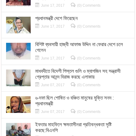
June 17, 2017
(0) Comments
প্রধানমন্ত্রী দেশে ফিরেছেন
June 17, 2017
(0) Comments
বিশিষ্ট ব্যবসায়ী হাজ্বী আফাজ উদ্দিন না ফেরার দেশে চলে
গেলেন
June 17, 2017
(0) Comments
মাধবদীতে বিদেশী পিস্তল গুলি ও ম্যাগজিন সহ সন্ত্রাসী
গ্রেপ্তার আনন্দ বিরাজ করছে এলাকায়
June 07, 2017
(0) Comments
৬-দফা ছিল শোষিত ও বঞ্চিত মানুষের মুক্তি সনদ :
প্রধানমন্ত্রী
June 07, 2017
(0) Comments
ইফতার মাহফিলে ক্ষমতাসীনরা প্রতিবন্ধকতা সৃষ্টি
করছে:বিএনপি