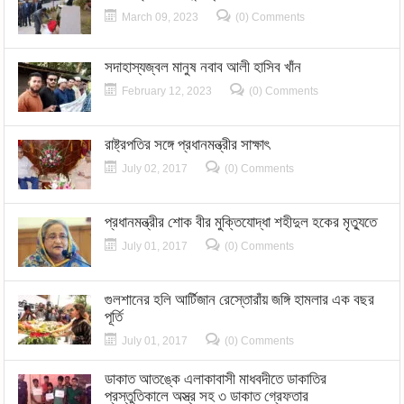
March 09, 2023
(0) Comments
সদাহাস্যজ্বল মানুষ নবাব আলী হাসিব খাঁন
February 12, 2023
(0) Comments
রাষ্ট্রপতির সঙ্গে প্রধানমন্ত্রীর সাক্ষাৎ
July 02, 2017
(0) Comments
প্রধানমন্ত্রীর শোক বীর মুক্তিযোদ্ধা শহীদুল হকের মৃত্যুতে
July 01, 2017
(0) Comments
গুলশানের হলি আর্টিজান রেস্তোরাঁয় জঙ্গি হামলার এক বছর
পূর্তি
July 01, 2017
(0) Comments
ডাকাত আতঙ্কে এলাকাবাসী মাধবদীতে ডাকাতির
প্রস্তুতিকালে অস্ত্র সহ ৩ ডাকাত গ্রেফতার