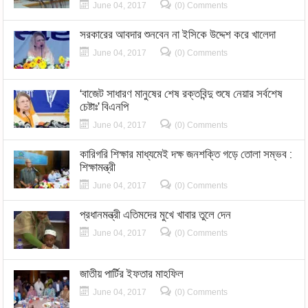
June 04, 2017
(0) Comments
সরকারের আবদার শুনবেন না ইসিকে উদ্দেশ করে খালেদা
June 04, 2017
(0) Comments
‘বাজেট সাধারণ মানুষের শেষ রক্তবিন্দু শুষে নেয়ার সর্বশেষ
চেষ্টাঃ’ বিএনপি
June 04, 2017
(0) Comments
কারিগরি শিক্ষার মাধ্যমেই দক্ষ জনশক্তি গড়ে তোলা সম্ভব :
শিক্ষামন্ত্রী
June 04, 2017
(0) Comments
প্রধানমন্ত্রী এতিমদের মুখে খাবার তুলে দেন
June 04, 2017
(0) Comments
জাতীয় পার্টির ইফতার মাহফিল
June 04, 2017
(0) Comments