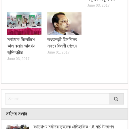
June 03, 2017
সবাইকে মিলেমিশে
তথ্যমন্ত্রী তিনদিনের
কাজ করার আহবান
সফরে দিল্লী গেছেন
ভূমিমন্ত্রীর
June 01, 2017
June 03, 2017
সর্বশেষ সংবাদ
যথাযোগ্য মর্যাদায় তুরস্কে ঐতিহাসিক ৭ই মার্চ উদযাপন