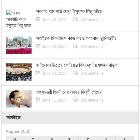
সরকার আবগারি শুল্ক ইস্যুতে পিছু হটছে
June 03, 2017
(0) Comments
সবাইকে মিলেমিশে কাজ করার আহবান ভূমিমন্ত্রীর
June 03, 2017
(0) Comments
জাতিসংঘ উত্তর কোরিয়ার বিরুদ্ধে নিষেধাজ্ঞা বাড়াল
June 03, 2017
(0) Comments
তথ্যমন্ত্রী তিনদিনের সফরে দিল্লী গেছেন
June 01, 2017
(0) Comments
আর্কাইভ
August 2026
M
T
W
T
F
S
S