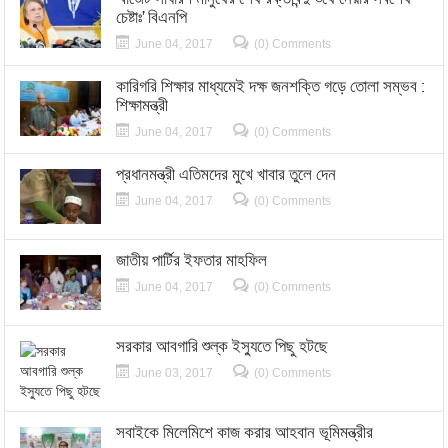
চেষ্টাঃ’ বিএনপি
June 04, 2017
(0) Comments
কারিগরি শিক্ষার মাধ্যমেই দক্ষ জনশক্তি গড়ে তোলা সম্ভব :
শিক্ষামন্ত্রী
June 04, 2017
(0) Comments
প্রধানমন্ত্রী এতিমদের মুখে খাবার তুলে দেন
June 04, 2017
(0) Comments
জাতীয় পার্টির ইফতার মাহফিল
June 04, 2017
(0) Comments
সরকার আবগারি শুল্ক ইস্যুতে পিছু হটছে
June 03, 2017
(0) Comments
সবাইকে মিলেমিশে কাজ করার আহবান ভূমিমন্ত্রীর