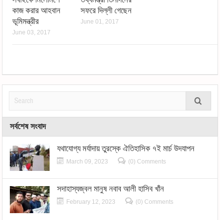
কাজ করার আহবান
সফরে দিল্লী গেছেন
ভূমিমন্ত্রীর
June 01, 2017
June 03, 2017
সর্বশেষ সংবাদ
যথাযোগ্য মর্যাদায় তুরস্কে ঐতিহাসিক ৭ই মার্চ উদযাপন
March 09, 2023
(0) Comments
সদাহাস্যজ্বল মানুষ নবাব আলী হাসিব খাঁন
February 12, 2023
(0) Comments