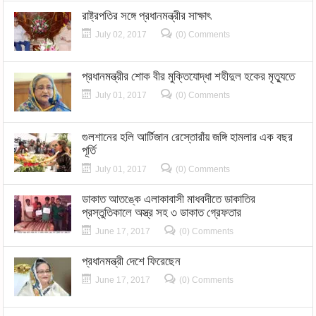
রাষ্ট্রপতির সঙ্গে প্রধানমন্ত্রীর সাক্ষাৎ
July 02, 2017
(0) Comments
প্রধানমন্ত্রীর শোক বীর মুক্তিযোদ্ধা শহীদুল হকের মৃত্যুতে
July 01, 2017
(0) Comments
গুলশানের হলি আর্টিজান রেস্তোরাঁয় জঙ্গি হামলার এক বছর
পূর্তি
July 01, 2017
(0) Comments
ডাকাত আতঙ্কে এলাকাবাসী মাধবদীতে ডাকাতির
প্রস্তুতিকালে অস্ত্র সহ ৩ ডাকাত গ্রেফতার
June 17, 2017
(0) Comments
প্রধানমন্ত্রী দেশে ফিরেছেন
June 17, 2017
(0) Comments