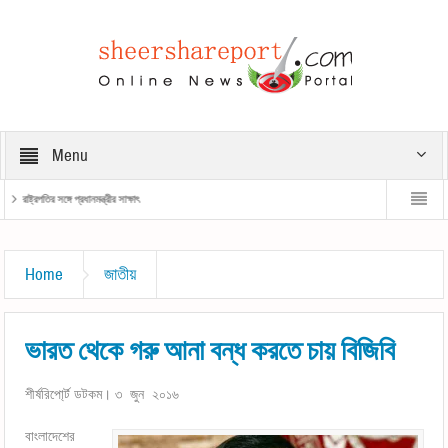
Menu
রাষ্ট্রপতির সঙ্গে প্রধানমন্ত্রীর সাক্ষাৎ
প্রধানমন্ত্রী
Home
জাতীয়
ভারত থেকে গরু আনা বন্ধ করতে চায় বিজিবি
শীর্ষরিপো্র্ট ডটকম। ৩ জুন ২০১৬
বাংলাদেশের