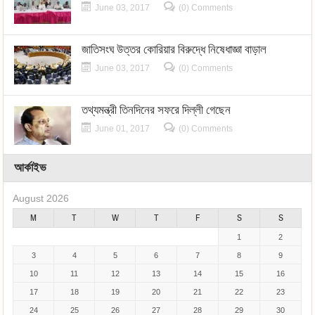
June 03, 2017
(0) Comments
জাতিসংঘ উত্তর কোরিয়ার বিরুদ্ধে নিষেধাজ্ঞা বাড়াল
June 03, 2017
(0) Comments
তথ্যমন্ত্রী তিনদিনের সফরে দিল্লী গেছেন
June 01, 2017
(0) Comments
আর্কাইভ
August 2026
M
T
W
T
F
S
S
1
2
3
4
5
6
7
8
9
10
11
12
13
14
15
16
17
18
19
20
21
22
23
24
25
26
27
28
29
30