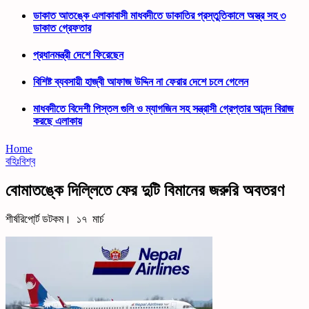
ডাকাত আতঙ্কে এলাকাবাসী মাধবদীতে ডাকাতির প্রস্তুতিকালে অস্ত্র সহ ৩
ডাকাত গ্রেফতার
প্রধানমন্ত্রী দেশে ফিরেছেন
বিশিষ্ট ব্যবসায়ী হাজ্বী আফাজ উদ্দিন না ফেরার দেশে চলে গেলেন
মাধবদীতে বিদেশী পিস্তল গুলি ও ম্যাগজিন সহ সন্ত্রাসী গ্রেপ্তার আনন্দ বিরাজ
করছে এলাকায়
Home
বহিঃবিশ্ব
বোমাতঙ্কে দিল্লিতে ফের দুটি বিমানের জরুরি অবতরণ
শীর্ষরিপো্র্ট ডটকম। ১৭ মার্চ