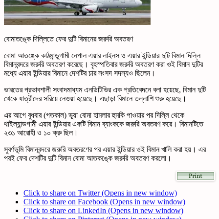
বোমাতঙ্কে দিল্লিতে ফের দুটি বিমানের জরুরি অবতরণ
বোমা আতঙ্কে কাঠমান্ডুগামী নেপাল এয়ার লাইনস ও এয়ার ইন্ডিয়ার দুটি বিমান দিল্লি
বিমানবন্দরে জরুরি অবতরণ করেছে। বৃহস্পতিবার জরুরি অবতরণ করা ওই বিমান দুটির
মধ্যে এয়ার ইন্ডিয়ার বিমানে দেশটির চার সংসদ সদস্যও ছিলেন।
ভারতের প্রভাবশালী সংবাদমাধ্যম এনডিটিভির এক প্রতিবেদনে বলা হয়েছে, বিমান দুটি
থেকে যাত্রীদের সরিয়ে নেওয়া হয়েছে। এছাড়া বিমানে তল্লাশি শুরু হয়েছে।
এর আগে বুধবার (গতকাল) ভূয়া বোমা হামলার হুমকি পাওয়ার পর দিল্লি থেকে
থাইল্যান্ডগামী এয়ার ইন্ডিয়ার একটি বিমান ব্যাংককে জরুরি অবতরণ করে। বিমানটিতে
২৩১ আরোহী ও ১০ ক্রু ছিল।
সুবর্ণভূমি বিমানবন্দরে জরুরি অবতরণের পর এয়ার ইন্ডিয়ার ওই বিমান খালি করা হয়। এর
পরই ফের দেশটির দুটি বিমান বোমা আতকঙ্কে জরুরি অবতরণ করলো।
Click to share on Twitter (Opens in new window)
Click to share on Facebook (Opens in new window)
Click to share on LinkedIn (Opens in new window)