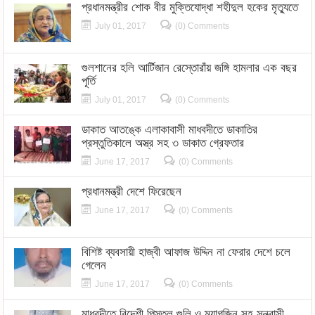
প্রধানমন্ত্রীর শোক বীর মুক্তিযোদ্ধা শহীদুল হকের মৃত্যুতে
July 01, 2017
(0) Comments
গুলশানের হলি আর্টিজান রেস্তোরাঁয় জঙ্গি হামলার এক বছর
পূর্তি
July 01, 2017
(0) Comments
ডাকাত আতঙ্কে এলাকাবাসী মাধবদীতে ডাকাতির
প্রস্তুতিকালে অস্ত্র সহ ৩ ডাকাত গ্রেফতার
June 17, 2017
(0) Comments
প্রধানমন্ত্রী দেশে ফিরেছেন
June 17, 2017
(0) Comments
বিশিষ্ট ব্যবসায়ী হাজ্বী আফাজ উদ্দিন না ফেরার দেশে চলে
গেলেন
June 17, 2017
(0) Comments
মাধবদীতে বিদেশী পিস্তল গুলি ও ম্যাগজিন সহ সন্ত্রাসী