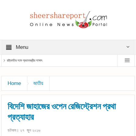
Menu
রাষ্ট্রপতির সঙ্গে প্রধানমন্ত্রীর সাক্ষাৎ
প্রধানমন্ত্রী
Home
জাতীয়
বিদেশি জাহাজের ওপেন রেজিস্ট্রেশন প্রথা
প্রত্যাহার
ডটকম। ২৭ জুন ২০১৬