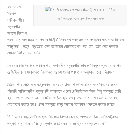
বাংলাদেশে
বিদেশি
বিদেশি জাহাজের ওপেন রেজিস্ট্রেশন প্রথা বাতিল
মালিকানাধীন
সমুদ্রগামী
জাহাজ নিবন্ধন
প্রথা চালু সংক্রান্ত ‘ওপেন রেজিস্ট্রি’ সিদ্ধান্ত প্রত্যাহারের প্রস্তাব অনুমোদন দিয়েছে
মন্ত্রিসভা। নতুন পদ্ধতিতে এসব জাহাজের রেজিস্ট্রেশন দেয়া হবে, তবে সেই পদ্ধতি
এখনও নির্ধারণ করা হয়নি।
সোমবার নিয়মিত বৈঠকে বিদেশি মালিকানাধীন সমুদ্রগামী জাহাজ নিবন্ধন প্রথা বা ওপেন
রেজিস্ট্রি চালু সংক্রান্ত সিদ্ধান্ত প্রত্যাহারের প্রস্তাব অনুমোদন দেয় মন্ত্রিসভা।
বৈঠক শেষে সচিবালয়ে মন্ত্রিপরিষদ সচিব মোহাম্মদ শফিউল আলম সাংবাদিকদের বলেন,
‘বিদেশি মালিকানাধীন সমুদ্রগামী জাহাজকে ওপেন রেজিস্ট্রেশন দিলে কিছু সমস্যার তৈরি
হয়। কখনও কখনও তারা ক্রাইমে জড়িত হয়ে যায়। তখন তাদের শনাক্ত করতে হয়,
গ্রেফতার করতে হয়। এসব সমস্যার জন্য সরকার স্ট্যাটাস পরিবর্তন করতে চাচ্ছে।
তিনি বলেন, সমুদ্রগামী জাহাজ নিবন্ধনে বিশ্বে ক্লোজ, ওপেন ও মিক্সড রেজিস্ট্রেশন
পদ্ধতি চালু আছে। বিশ্বে ক্লোজ ও মিক্সডের রেজিস্ট্রেশনের প্রচলন বেশি।