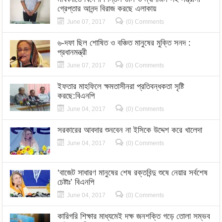
গ্রেপ্তার আনন্দ বিরাজ করছে এলাকায়
June 07, 2017
(0) Comments
৬-দফা ছিল শোষিত ও বঞ্চিত মানুষের মুক্তি সনদ :
প্রধানমন্ত্রী
June 07, 2017
(0) Comments
ইফতার মাহফিলে ক্ষমতাসীনরা প্রতিবন্ধকতা সৃষ্টি
করছে:বিএনপি
June 04, 2017
(0) Comments
সরকারের আবদার শুনবেন না ইসিকে উদ্দেশ করে খালেদা
June 04, 2017
(0) Comments
‘বাজেট সাধারণ মানুষের শেষ রক্তবিন্দু শুষে নেয়ার সর্বশেষ
চেষ্টাঃ’ বিএনপি
June 04, 2017
(0) Comments
কারিগরি শিক্ষার মাধ্যমেই দক্ষ জনশক্তি গড়ে তোলা সম্ভব