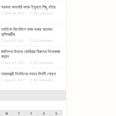
সরকার আবগারি শুল্ক ইস্যুতে পিছু হটছে
June 03, 2017
(0) Comments
সবাইকে মিলেমিশে কাজ করার আহবান
ভূমিমন্ত্রীর
June 03, 2017
(0) Comments
জাতিসংঘ উত্তর কোরিয়ার বিরুদ্ধে নিষেধাজ্ঞা
বাড়াল
June 03, 2017
(0) Comments
তথ্যমন্ত্রী তিনদিনের সফরে দিল্লী গেছেন
June 01, 2017
(0) Comments
W
T
F
S
S