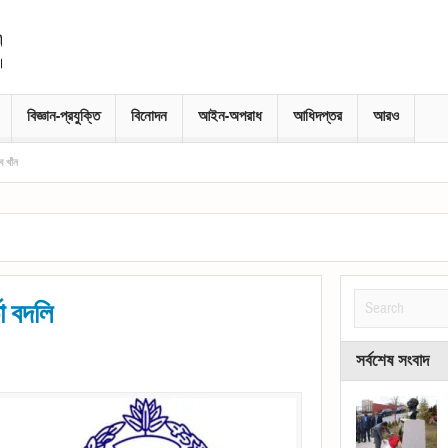
বিজ্ঞান-প্রযুক্তি
বিনোদন
আইন-অপরাধ
আধিদপ্তর
আরও
তা বদলি
সর্বশেষ সংবাদ