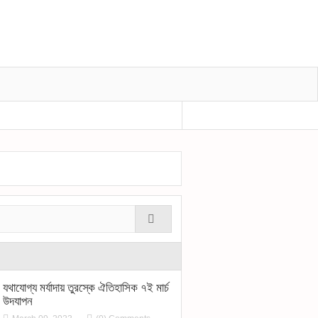
প্রধানমন্ত্রীর শোক বীর মুক্তিযোদ্ধা শহীদুল হকের মৃত্
যথাযোগ্য মর্যাদায় তুরস্কে ঐতিহাসিক ৭ই মার্চ
উদযাপন