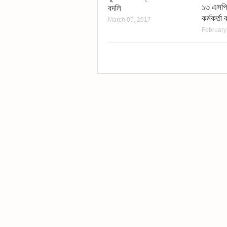
১৩ এসপির
বদলি
কর্মকর্তা 
March 05, 2017
February