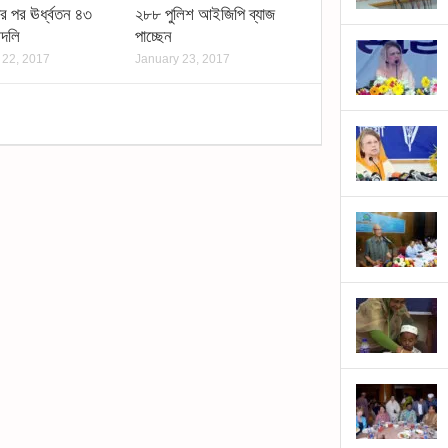
 পর ঊর্ধ্বতন ৪৩
২৮৮ পুলিশ আইজিপি ব্যাজ
বদলি
পাচ্ছেন
 22, 2017
January 23, 2017