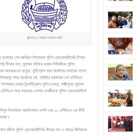
পুলিশের ১১ ঊর্ধ্বতন কর্মকর্তা বদলি
 যশোরের শেখ জাহিদুল ইসলামকে পুলিশ হেডকোয়ার্টার্সের টিআর
্সের টিআর পদে, মুহাম্মদ মতিউর রহমান সিদ্দিকীকে পুলিশ
 রায়কে আরআরএফ রংপুরে, কুড়িগ্রাম সদর সার্কেলের মোহাম্মদ হাসান
 দিনাজপুর সদর সার্কেলের মো. গাজিউর রহমানকে ৪র্থ এপিবিএন
লামকে ঢাকার ইন্ডাস্ট্রিয়াল পুলিশ ঢাকায়, লক্ষ্মীপুরের মুহাম্মদ
 এপিবিএন সদর দপ্তরের গোলাম বেনজীরকে পুলিশ হেডকোয়ার্টার্সে
াঈনুল ইসলামকে অ্যাডিশনাল এসপি এবং ১১ এপিবিএন এর বীথি
 হয়েছে।
উন-নবীকে পুলিশ হেডকোয়ার্টার্সের টিআর পদে ও র্যাবের জিনিয়াকে