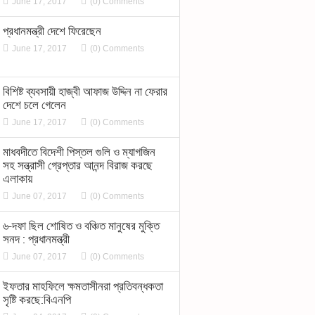
June 17, 2017
(0) Comments
প্রধানমন্ত্রী দেশে ফিরেছেন
June 17, 2017
(0) Comments
বিশিষ্ট ব্যবসায়ী হাজ্বী আফাজ উদ্দিন না ফেরার
দেশে চলে গেলেন
June 17, 2017
(0) Comments
মাধবদীতে বিদেশী পিস্তল গুলি ও ম্যাগজিন
সহ সন্ত্রাসী গ্রেপ্তার আনন্দ বিরাজ করছে
এলাকায়
June 07, 2017
(0) Comments
৬-দফা ছিল শোষিত ও বঞ্চিত মানুষের মুক্তি
সনদ : প্রধানমন্ত্রী
June 07, 2017
(0) Comments
ইফতার মাহফিলে ক্ষমতাসীনরা প্রতিবন্ধকতা
সৃষ্টি করছে:বিএনপি