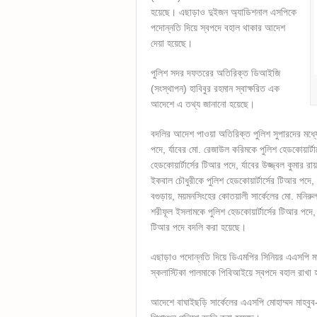
হয়েছে। এছাড়াও দুইজন অ্যাডিশনাল এসপিকে
পদোন্নতি দিয়ে স্বপদে বহাল থাকার আদেশ
দেয়া হয়েছে।
পুলিশ সদর দফতরের অতিরিক্ত ডিআইজি
(সংস্থাপন) হাবিবুর রহমান স্বাক্ষরিত এক
আদেশে এ তথ্য জানানো হয়েছে।
বদলির আদেশ পাওয়া অতিরিক্ত পুলিশ সুপারদের মধ্যে
পদে, র্যাবের মো. রেজাউল করিমকে পুলিশ হেডকোয়ার্টার
হেডকোয়ার্টার্সের টিআর পদে, র্যাবের উজ্জ্বল কুমার
ইকবাল চৌধুরীকে পুলিশ হেডকোয়ার্টার্সের টিআর পদে,
বগুড়ায়, ময়মনসিংহের কোতয়ালী সার্কেলের মো. মনিরুল ইস
শরীফূল ইসলামকে পুলিশ হেডকোয়ার্টার্সের টিআর পদে,
টিআর পদে বদলি করা হয়েছে।
এছাড়াও পদোন্নতি দিয়ে ডিএমপির সিনিয়র এএসপি ম
স্কলাস্টিকা পালমাকে পিবিআইয়ে স্বপদে বহাল রাখা
আদেশে বাঘাইছড়ি সার্কেলের এএসপি মোহাম্মদ মাহবুব-