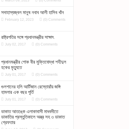
March 09, 2023
(0) Comments
সদাহাস্যজ্বল মানুষ নবাব আলী হাসিব খাঁন
February 12, 2023
(0) Comments
রাষ্ট্রপতির সঙ্গে প্রধানমন্ত্রীর সাক্ষাৎ
July 02, 2017
(0) Comments
প্রধানমন্ত্রীর শোক বীর মুক্তিযোদ্ধা শহীদুল
হকের মৃত্যুতে
July 01, 2017
(0) Comments
গুলশানের হলি আর্টিজান রেস্তোরাঁয় জঙ্গি
হামলার এক বছর পূর্তি
July 01, 2017
(0) Comments
ডাকাত আতঙ্কে এলাকাবাসী মাধবদীতে
ডাকাতির প্রস্তুতিকালে অস্ত্র সহ ৩ ডাকাত
গ্রেফতার