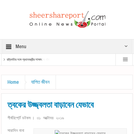
Menu
রাষ্ট্রপতির সঙ্গে প্রধানমন্ত্রীর সাক্ষাৎ
প্রধানমন্ত্রী
Home
যাপিত জীবন
ত্বকের উজ্জ্বলতা বাড়াবেন যেভাবে
শীর্ষরিপো্র্ট ডটকম । ৩১ অক্টোবর ২০১৬
সারাদিন নানা