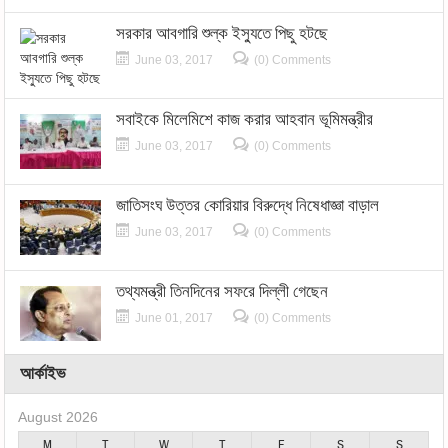
সরকার আবগারি শুল্ক ইস্যুতে পিছু হটছে
June 03, 2017
(0) Comments
সবাইকে মিলেমিশে কাজ করার আহবান ভূমিমন্ত্রীর
June 03, 2017
(0) Comments
জাতিসংঘ উত্তর কোরিয়ার বিরুদ্ধে নিষেধাজ্ঞা বাড়াল
June 03, 2017
(0) Comments
তথ্যমন্ত্রী তিনদিনের সফরে দিল্লী গেছেন
June 01, 2017
(0) Comments
আর্কাইভ
August 2026
M
T
W
T
F
S
S