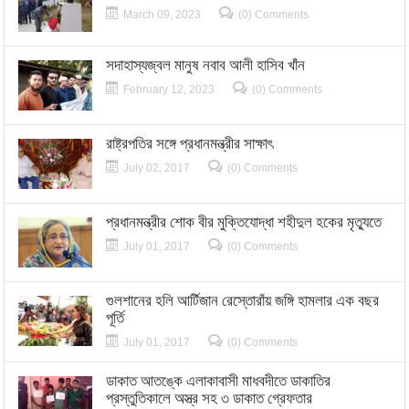
March 09, 2023
(0) Comments
সদাহাস্যজ্বল মানুষ নবাব আলী হাসিব খাঁন
February 12, 2023
(0) Comments
রাষ্ট্রপতির সঙ্গে প্রধানমন্ত্রীর সাক্ষাৎ
July 02, 2017
(0) Comments
প্রধানমন্ত্রীর শোক বীর মুক্তিযোদ্ধা শহীদুল হকের মৃত্যুতে
July 01, 2017
(0) Comments
গুলশানের হলি আর্টিজান রেস্তোরাঁয় জঙ্গি হামলার এক বছর
পূর্তি
July 01, 2017
(0) Comments
ডাকাত আতঙ্কে এলাকাবাসী মাধবদীতে ডাকাতির
প্রস্তুতিকালে অস্ত্র সহ ৩ ডাকাত গ্রেফতার