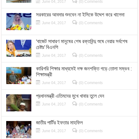
June 04, 2017
(0) Comments
সরকারের আবদার শুনবেন না ইসিকে উদ্দেশ করে খালেদা
June 04, 2017
(0) Comments
‘বাজেট সাধারণ মানুষের শেষ রক্তবিন্দু শুষে নেয়ার সর্বশেষ
চেষ্টাঃ’ বিএনপি
June 04, 2017
(0) Comments
কারিগরি শিক্ষার মাধ্যমেই দক্ষ জনশক্তি গড়ে তোলা সম্ভব :
শিক্ষামন্ত্রী
June 04, 2017
(0) Comments
প্রধানমন্ত্রী এতিমদের মুখে খাবার তুলে দেন
June 04, 2017
(0) Comments
জাতীয় পার্টির ইফতার মাহফিল
June 04, 2017
(0) Comments