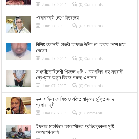
June 17, 2017
(0) Comments
প্রধানমন্ত্রী দেশে ফিরেছেন
June 17, 2017
(0) Comments
বিশিষ্ট ব্যবসায়ী হাজ্বী আফাজ উদ্দিন না ফেরার দেশে চলে
গেলেন
June 17, 2017
(0) Comments
মাধবদীতে বিদেশী পিস্তল গুলি ও ম্যাগজিন সহ সন্ত্রাসী
গ্রেপ্তার আনন্দ বিরাজ করছে এলাকায়
June 07, 2017
(0) Comments
৬-দফা ছিল শোষিত ও বঞ্চিত মানুষের মুক্তি সনদ :
প্রধানমন্ত্রী
June 07, 2017
(0) Comments
ইফতার মাহফিলে ক্ষমতাসীনরা প্রতিবন্ধকতা সৃষ্টি
করছে:বিএনপি