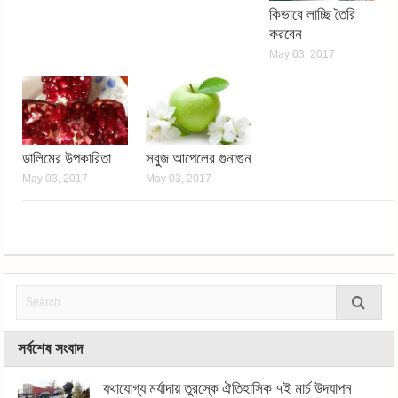
কিভাবে লাচ্ছি তৈরি
করবেন
May 03, 2017
ডালিমের উপকারিতা
সবুজ আপেলের গুনাগুন
May 03, 2017
May 03, 2017
সর্বশেষ সংবাদ
যথাযোগ্য মর্যাদায় তুরস্কে ঐতিহাসিক ৭ই মার্চ উদযাপন