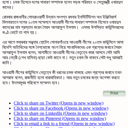
হলো। চমক হিসেবে দলের সাধারণ সম্পাদক হলেন সড়ক পরিবহন ও সেতুমন্ত্রী ওবায়দুল
কাদের।
রোববার রাজধানীর সোহরাওয়ার্দী উদ্যান সংলগ্ন রমনার ইনস্টিটিউশন অব ইঞ্জিনিয়ার্স
মিলনায়তনে দলের ২০তম সম্মেলনে আওয়ামী লীগের সাধারণ সম্পাদক হিসেবে ওবায়দুল
কাদেরের নাম প্রস্তাব করেন সৈয়দ আশরাফুল ইসলাম। এসময় উপস্থিত কাউন্সিলরদের
কণ্ঠ ভোটে তা পাস হয়।
এর আগে শুক্রবার সন্ধ্যায় হোটেল সোনারগাঁওয়ে আওয়ামী লীগের ২০তম কাউন্সিলে আসা
বিদেশি অতিথিদের সঙ্গে নৈশভোজে অংশ নিয়ে সাংবাদিকদের এক প্রশ্নের জবাবে সৈয়দ
আশরাফুল ইসলাম বলেন, আগামীতে আওয়ামী লীগের নেতৃত্বে কারা আসবে সেটা আমি
আর নেত্রী (শেখ হাসিনা) ছাড়া কেউ জানে না। নতুন চকম কি থাকবে সেটা শুধু আমরাই
জানি।
আওয়ামী লীগের কাউন্সিলে নেতৃত্বে কী ধরনের চমক থাকছে এমন প্রশ্নের জবাবে তখন
আশরাফ বলেন, রাজনীতি হলো ধারাবাহিকতা। আর নতুন চমকের জন্য অপেক্ষা করতে
হবে। উৎসবমুখর পরিবেশে সম্মেলন হবে।
Click to share on Twitter (Opens in new window)
Click to share on Facebook (Opens in new window)
Click to share on LinkedIn (Opens in new window)
Click to share on Pinterest (Opens in new window)
Click to email a link to a friend (Opens in new window)