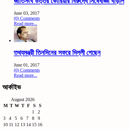
জাতিসংঘ উত্তর কোরিয়ার বিরুদ্ধে নিষেধাজ্ঞা বাড়াল
June 03, 2017
(0) Comments
Read more...
তথ্যমন্ত্রী তিনদিনের সফরে দিল্লী গেছেন
June 01, 2017
(0) Comments
Read more...
আর্কাইভ
August 2026
M
T
W
T
F
S
S
1
2
3
4
5
6
7
8
9
10
11
12
13
14
15
16