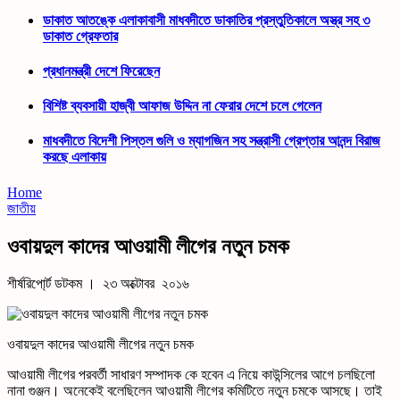
ডাকাত আতঙ্কে এলাকাবাসী মাধবদীতে ডাকাতির প্রস্তুতিকালে অস্ত্র সহ ৩
ডাকাত গ্রেফতার
প্রধানমন্ত্রী দেশে ফিরেছেন
বিশিষ্ট ব্যবসায়ী হাজ্বী আফাজ উদ্দিন না ফেরার দেশে চলে গেলেন
মাধবদীতে বিদেশী পিস্তল গুলি ও ম্যাগজিন সহ সন্ত্রাসী গ্রেপ্তার আনন্দ বিরাজ
করছে এলাকায়
Home
জাতীয়
ওবায়দুল কাদের আওয়ামী লীগের নতুন চমক
শীর্ষরিপো্র্ট ডটকম । ২৩ অক্টোবর ২০১৬
ওবায়দুল কাদের আওয়ামী লীগের নতুন চমক
আওয়ামী লীগের পরবর্তী সাধারণ সম্পাদক কে হবেন এ নিয়ে কাউন্সিলের আগে চলছিলো
নানা গুঞ্জন। অনেকেই বলেছিলেন আওয়ামী লীগের কমিটিতে নতুন চমকে আসছে। তাই