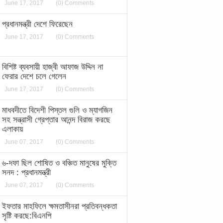
June 17, 2017
(0) Comments
প্রধানমন্ত্রী দেশে ফিরেছেন
June 17, 2017
(0) Comments
বিশিষ্ট ব্যবসায়ী হাজ্বী আফাজ উদ্দিন না
ফেরার দেশে চলে গেলেন
June 17, 2017
(0) Comments
মাধবদীতে বিদেশী পিস্তল গুলি ও ম্যাগজিন
সহ সন্ত্রাসী গ্রেপ্তার আনন্দ বিরাজ করছে
এলাকায়
June 07, 2017
(0) Comments
৬-দফা ছিল শোষিত ও বঞ্চিত মানুষের মুক্তি
সনদ : প্রধানমন্ত্রী
June 07, 2017
(0) Comments
ইফতার মাহফিলে ক্ষমতাসীনরা প্রতিবন্ধকতা
সৃষ্টি করছে:বিএনপি