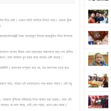
 দিক দিয়ে ছোট। এখানে সবাই সবাইকে চিনতে পারে। এগুলো খুঁজে
।
নপ্রশাসনমন্ত্রী সৈয়দ আশরাফুল ইসলাম কারামুক্তি দিবস উপলক্ষে
ারপারসন খালেদা জিয়ার এমন বক্তব্যের সমালোচনা করে শেখ হাসিনা
রণ, তারা আমাকে খুন করার জন্য বারবার চেষ্টা করেছে।’
র রাজনীতি। জনগণকে সম্পৃক্ত করে নয়, বরং জনগণকে হত্যা করে
ন্ধ করতে পারে, তাহলে এই গুপ্তহত্যাও বন্ধ করতে পারবে। এটা শুধু
লেন, ‘আজকে পুলিশের পরিবারের উপর আঘাত করা হয়েছে। যারা এটা
। তাদেরও মা-বাবা আছে, ভাই-বোন আছে, ছেলে-মেয়ে আছে।’