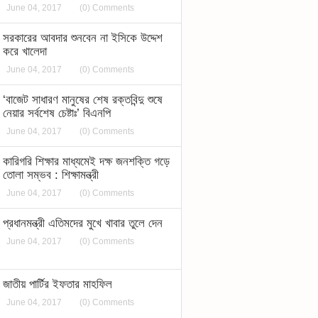
June 04, 2017
(0) Comments
সরকারের আবদার শুনবেন না ইসিকে উদ্দেশ
করে খালেদা
June 04, 2017
(0) Comments
‘বাজেট সাধারণ মানুষের শেষ রক্তবিন্দু শুষে
নেয়ার সর্বশেষ চেষ্টাঃ’ বিএনপি
June 04, 2017
(0) Comments
কারিগরি শিক্ষার মাধ্যমেই দক্ষ জনশক্তি গড়ে
তোলা সম্ভব : শিক্ষামন্ত্রী
June 04, 2017
(0) Comments
প্রধানমন্ত্রী এতিমদের মুখে খাবার তুলে দেন
June 04, 2017
(0) Comments
জাতীয় পার্টির ইফতার মাহফিল
June 04, 2017
(0) Comments